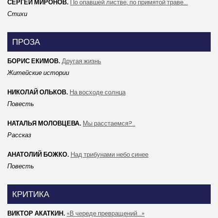
СЕРГЕЙ МИРОНОВ.
По опавшей листве, по примятой траве...
Стихи
ПРОЗА
БОРИС ЕКИМОВ.
Другая жизнь
Житейские истории
НИКОЛАЙ ОЛЬКОВ.
На восходе солнца
Повесть
НАТАЛЬЯ МОЛОВЦЕВА.
Мы расстаемся?..
Рассказ
АНАТОЛИЙ БОЖКО.
Над трибунами небо синее
Повесть
КРИТИКА
ВИКТОР АКАТКИН.
«В череде превращений...»