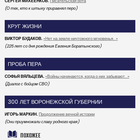
СЕРГЕЙ МИХЕЕНКОВ.
Писательская рота
(О тех, кто к штыку приравнял перо)
КРУГ ЖИЗНИ
ВИКТОР БУДАКОВ.
«Нет на земле ничтожного мгновенья...»
(225 лет со дня рождения Евгения Боратынского)
ПРОБА ПЕРА
СОФЬЯ ВЯЛЬЦЕВА.
«Войны начинаются, когда о них забывают...»
(Диалог с бойцом СВО)
300 ЛЕТ ВОРОНЕЖСКОЙ ГУБЕРНИИ
ИГОРЬ МАРКИН.
Продолжение вечной истории
(Они приумножали славу родного края)
ПОХОЖЕЕ