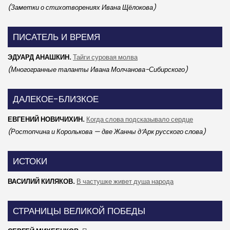
(Заметки о стихотворениях Ивана Щёлокова)
ПИСАТЕЛЬ И ВРЕМЯ
ЭДУАРД АНАШКИН.
Тайги суровая молва
(Многогранные таланты Ивана Молчанова-Сибирского)
ДАЛЕКОЕ-БЛИЗКОЕ
ЕВГЕНИЙ НОВИЧИХИН.
Когда слова подсказывало сердце
(Ростопчина и Королькова — две Жанны д’Арк русского слова)
ИСТОКИ
ВАСИЛИЙ КИЛЯКОВ.
В частушке живет душа народа
СТРАНИЦЫ ВЕЛИКОЙ ПОБЕДЫ