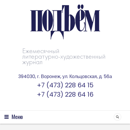
Ежемесячный
литературно-художественный
журнал
394030, г. Воронеж, ул. Кольцовская, д. 56а
+7 (473) 228 64 15
+7 (473) 228 64 16
Меню