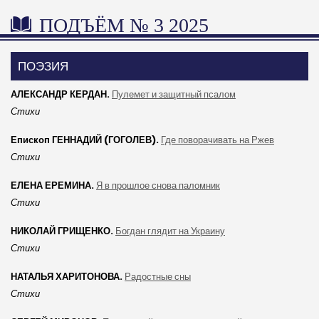
ПОДЪЁМ № 3 2025
ПОЭЗИЯ
АЛЕКСАНДР КЕРДАН.
Пулемет и защитный псалом
Стихи
Епископ ГЕННАДИЙ (ГОГОЛЕВ).
Где поворачивать на Ржев
Стихи
ЕЛЕНА ЕРЕМИНА.
Я в прошлое снова паломник
Стихи
НИКОЛАЙ ГРИЩЕНКО.
Богдан глядит на Украину
Стихи
НАТАЛЬЯ ХАРИТОНОВА.
Радостные сны
Стихи