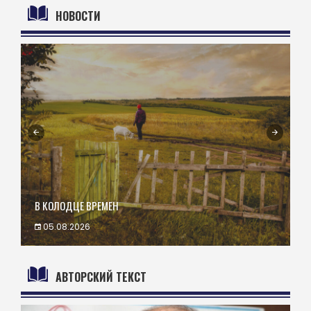
НОВОСТИ
В КОЛОДЦЕ ВРЕМЕН
С
05.08.2026
АВТОРСКИЙ ТЕКСТ