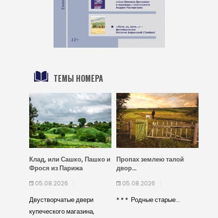
ТЕМЫ НОМЕРА
Клад, или Сашко, Пашко и
Пропах землею талой
Фрося из Парижа
двор…
05.08.2026
05.08.2026
Двустворчатые двери
* * * Родные старые...
купеческого магазина,