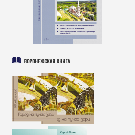
ВОРОНЕЖСКАЯ КНИГА
Город на лучах зари