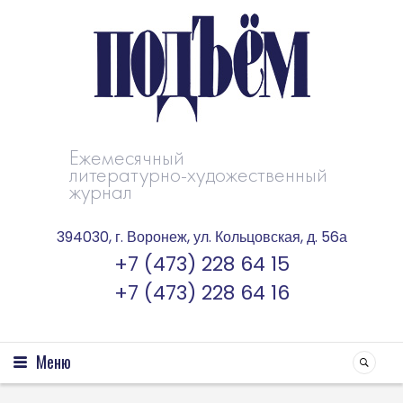
Ежемесячный
литературно-художественный
журнал
394030, г. Воронеж, ул. Кольцовская, д. 56а
+7 (473) 228 64 15
+7 (473) 228 64 16
Меню