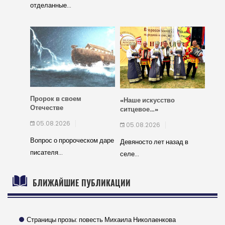
отделанные...
Пророк в своем
«Наше искусство
Отечестве
ситцевое…»
05.08.2026
05.08.2026
Вопрос о пророческом даре
Девяносто лет назад в
писателя...
селе...
БЛИЖАЙШИЕ ПУБЛИКАЦИИ
Страницы прозы: повесть Михаила Николаенкова