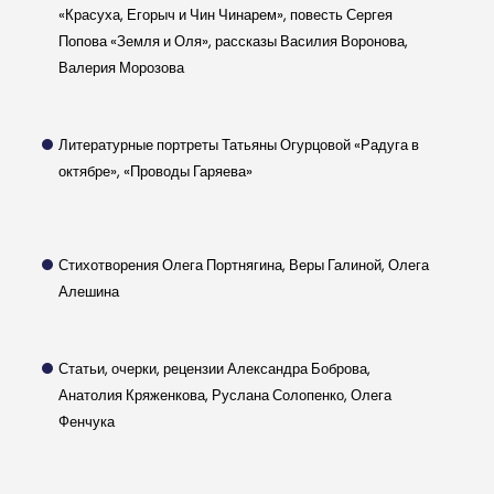
«Красуха, Егорыч и Чин Чинарем», повесть Сергея
Попова «Земля и Оля», рассказы Василия Воронова,
Валерия Морозова
Литературные портреты Татьяны Огурцовой «Радуга в
октябре», «Проводы Гаряева»
Стихотворения Олега Портнягина, Веры Галиной, Олега
Алешина
Статьи, очерки, рецензии Александра Боброва,
Анатолия Кряженкова, Руслана Солопенко, Олега
Фенчука