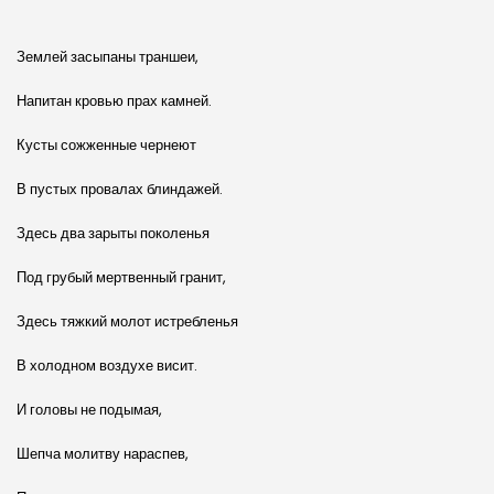
Землей засыпаны траншеи,
Напитан кровью прах камней.
Кусты сожженные чернеют
В пустых провалах блиндажей.
Здесь два зарыты поколенья
Под грубый мертвенный гранит,
Здесь тяжкий молот истребленья
В холодном воздухе висит.
И головы не подымая,
Шепча молитву нараспев,