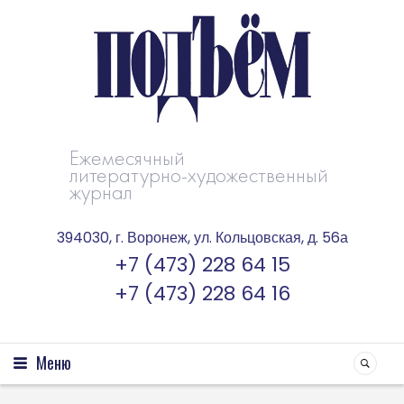
Ежемесячный
литературно-художественный
журнал
394030, г. Воронеж, ул. Кольцовская, д. 56а
+7 (473) 228 64 15
+7 (473) 228 64 16
Меню