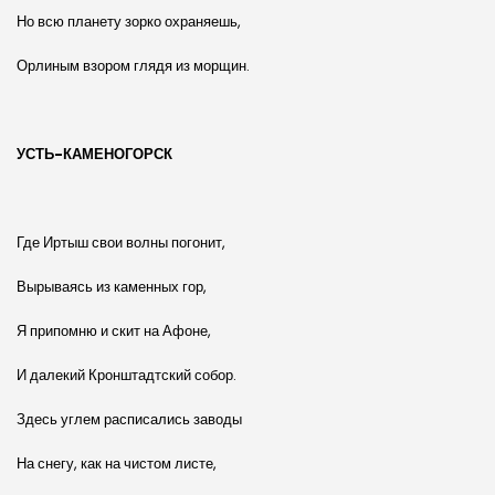
Но всю планету зорко охраняешь,
Орлиным взором глядя из морщин.
УСТЬ-КАМЕНОГОРСК
Где Иртыш свои волны погонит,
Вырываясь из каменных гор,
Я припомню и скит на Афоне,
И далекий Кронштадтский собор.
Здесь углем расписались заводы
На снегу, как на чистом листе,