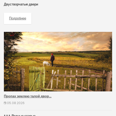
Двустворчатые двери
Подробнее
Пропах землею талой двор…
05.08.2026
* * * Родные старые