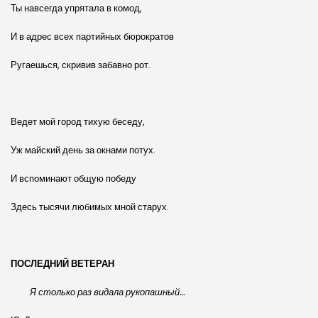
Ты навсегда упрятала в комод,
И в адрес всех партийных бюрократов
Ругаешься, скривив забавно рот.
Ведет мой город тихую беседу,
Уж майский день за окнами потух.
И вспоминают общую победу
Здесь тысячи любимых мной старух.
ПОСЛЕДНИЙ ВЕТЕРАН
Я столько раз видала рукопашный…