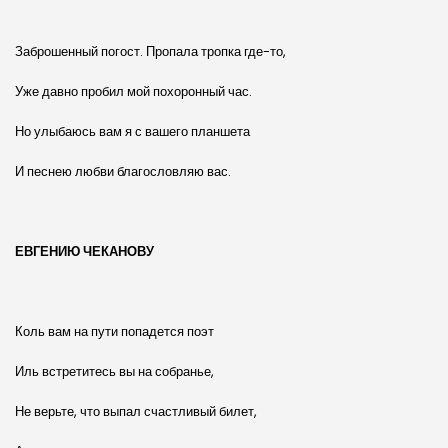
Заброшенный погост. Пропала тропка где-то,
Уже давно пробил мой похоронный час.
Но улыбаюсь вам я с вашего планшета
И песнею любви благословляю вас.
ЕВГЕНИЮ ЧЕКАНОВУ
Коль вам на пути попадется поэт
Иль встретитесь вы на собранье,
Не верьте, что выпал счастливый билет,