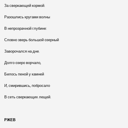
За сверкающей кормой.
Разошлись кругами волны
В непрозрачной глубине:
Словно зверь большой озерный
Заворочался на дне.
Долго озеро ворчало,
Билось пеной у камней
И, смирившись, побросало
В сеть сверкающих лещей.
РЖЕВ