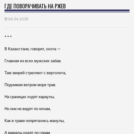
ГДЕ ПОВОРАЧИВАТЬ НА РЖЕВ
04.04.2025
* * *
В Казахстане, говорят, охота —
Главная из всех мужских забав.
Там зверей стреляют с вертолета,
Поднимая ветром море трав.
На границах ходят караулы,
Но они не видят по ночам,
Как в траве попрятались манулы,
А маралы ходят по горам.