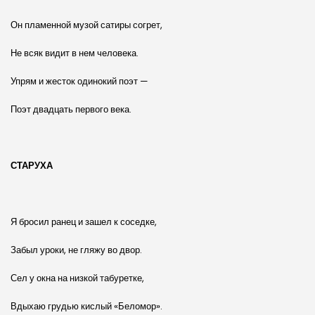
Он пламенной музой сатиры согрет,
Не всяк видит в нем человека.
Упрям и жесток одинокий поэт —
Поэт двадцать первого века.
СТАРУХА
Я бросил ранец и зашел к соседке,
Забыл уроки, не гляжу во двор.
Сел у окна на низкой табуретке,
Вдыхаю грудью кислый «Беломор».