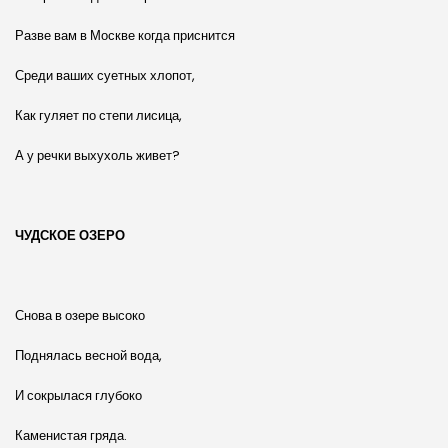
Разве вам в Москве когда приснится
Среди ваших суетных хлопот,
Как гуляет по степи лисица,
А у речки выхухоль живет?
ЧУДСКОЕ ОЗЕРО
Снова в озере высоко
Поднялась весной вода,
И сокрылася глубоко
Каменистая гряда.