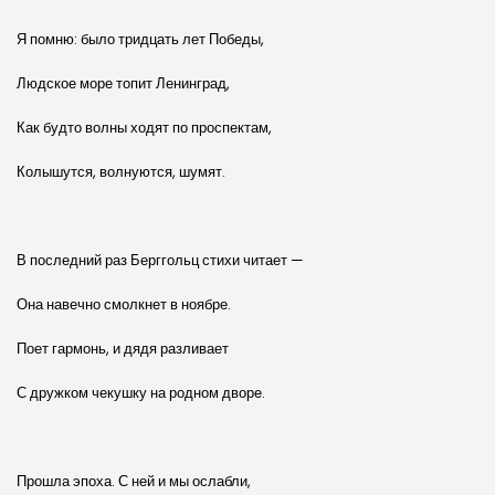
Я помню: было тридцать лет Победы,
Людское море топит Ленинград,
Как будто волны ходят по проспектам,
Колышутся, волнуются, шумят.
В последний раз Берггольц стихи читает —
Она навечно смолкнет в ноябре.
Поет гармонь, и дядя разливает
С дружком чекушку на родном дворе.
Прошла эпоха. С ней и мы ослабли,