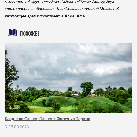
«Простор», «Парус», «Родная Ладога», «Фома». Автор двух
стихотворных сборников. Член Союза писателей Москвы. В
настоящее время проживает в Алма-Ате.
ПОХОЖЕЕ
Клад, или Сашко, Пашко и Фрося из Парижа
05.08.2026