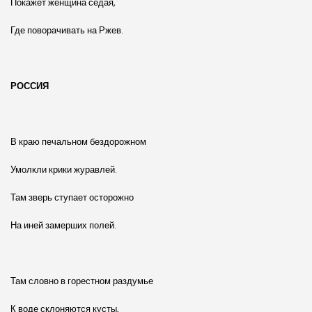
Покажет женщина седая,
Где поворачивать на Ржев.
РОССИЯ
В краю печальном бездорожном
Умолкли крики журавлей.
Там зверь ступает осторожно
На иней замерших полей.
Там словно в горестном раздумье
К воде склоняются кусты,