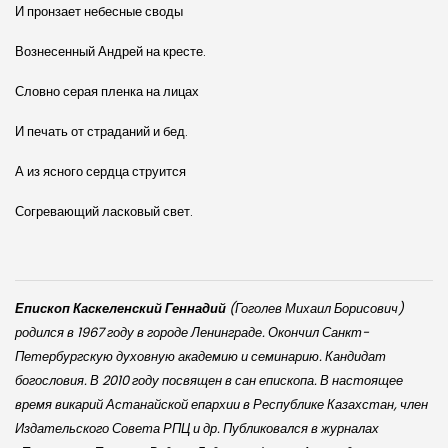
И пронзает небесные своды
Вознесенный Андрей на кресте.
Словно серая пленка на лицах
И печать от страданий и бед.
А из ясного сердца струится
Согревающий ласковый свет.
Епископ Каскеленский Геннадий
(Гоголев Михаил Борисович)
родился в 1967 году в городе Ленинграде. Окончил Санкт-
Петербургскую духовную академию и семинарию. Кандидат
богословия. В 2010 году посвящен в сан епископа. В настоящее
время викарий Астанайской епархии в Республике Казахстан, член
Издательского Совета РПЦ и др. Публиковался в журналах