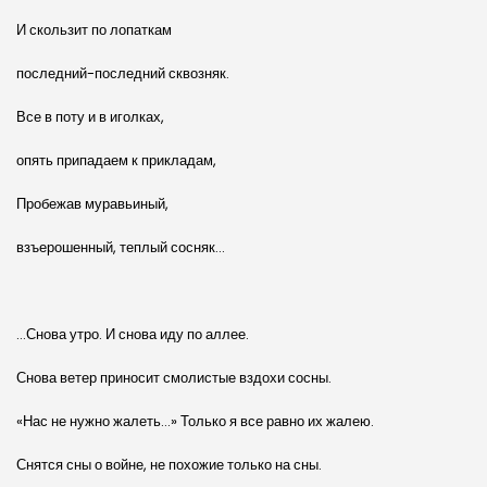
И скользит по лопаткам
последний-последний сквозняк.
Все в поту и в иголках,
опять припадаем к прикладам,
Пробежав муравьиный,
взъерошенный, теплый сосняк…
…Снова утро. И снова иду по аллее.
Снова ветер приносит смолистые вздохи сосны.
«Нас не нужно жалеть…» Только я все равно их жалею.
Снятся сны о войне, не похожие только на сны.