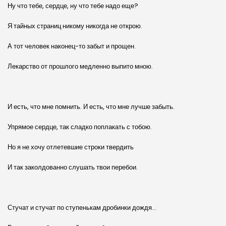
Ну что тебе, сердце, ну что тебе надо еще?
Я тайных страниц никому никогда не открою.
А тот человек наконец-то забыт и прощен.
Лекарство от прошлого медленно выпито мною.
И есть, что мне помнить. И есть, что мне лучше забыть.
Упрямое сердце, так сладко поплакать с тобою.
Но я не хочу отлетевшие строки твердить
И так заколдованно слушать твои перебои.
Стучат и стучат по ступенькам дробинки дождя…