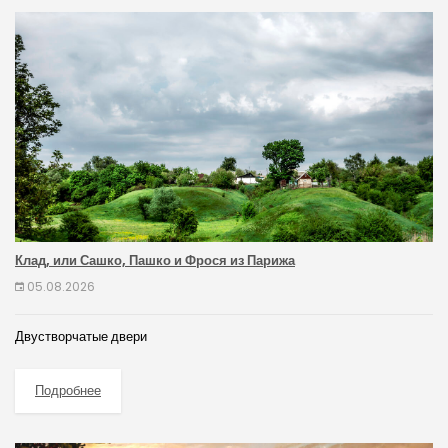
Клад, или Сашко, Пашко и Фрося из Парижа
05.08.2026
Двустворчатые двери
Подробнее