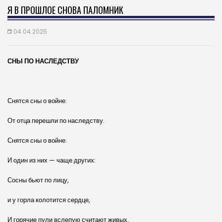
Я В ПРОШЛОЕ СНОВА ПАЛОМНИК
04.04.2025
СНЫ ПО НАСЛЕДСТВУ
Снятся сны о войне.
От отца перешли по наследству.
Снятся сны о войне.
И один из них — чаще других:
Сосны бьют по лицу,
и у горла колотится сердце,
И горячие пули вслепую считают живых.