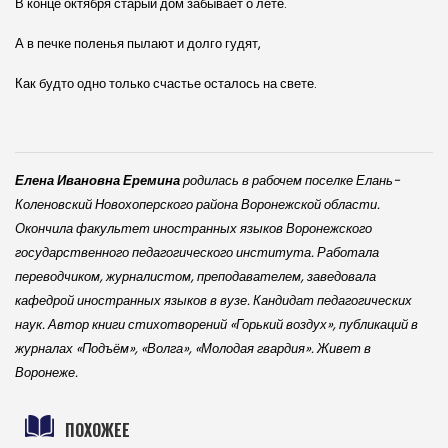
В конце октября старый дом забывает о лете.
А в печке поленья пылают и долго гудят,
Как будто одно только счастье осталось на свете.
Елена Ивановна Еремина
родилась в рабочем поселке Елань-
Коленовский Новохоперского района Воронежской области.
Окончила факультет иностранных языков Воронежского
государственного педагогического института. Работала
переводчиком, журналистом, преподавателем, заведовала
кафедрой иностранных языков в вузе. Кандидат педагогических
наук. Автор книги стихотворений «Горький воздух», публикаций в
журналах «Подъём», «Волга», «Молодая гвардия». Живет в
Воронеже.
ПОХОЖЕЕ