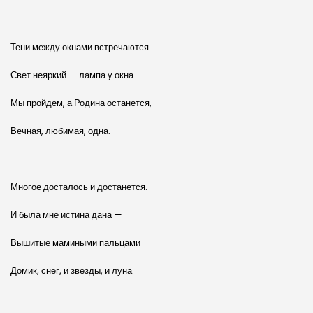
Тени между окнами встречаются.
Свет неяркий — лампа у окна…
Мы пройдем, а Родина останется,
Вечная, любимая, одна.
Многое досталось и достанется.
И была мне истина дана —
Вышитые мамиными пальцами
Домик, снег, и звезды, и луна.