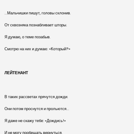
…Мальчишки пишут, головы склонив.
От сквозняка познабливает шторы.
Я думаю, о теме позабыв.
Смотрю на них и думаю: «Который?»
ЛЕЙТЕНАНТ
В таких рассветах прячутся дожди.
Они потом проснутся и прольются…
Я даже не скажу тебе: «Дождись!»
И не могу пообещать вернуться.