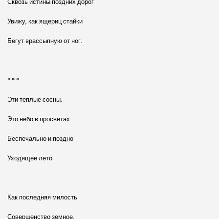
Сквозь истины поздних дорог
Увижу, как ящериц стайки
Бегут врассыпную от ног.
* * *
Эти теплые сосны,
Это небо в просветах…
Беспечально и поздно
Уходящее лето.
Как последняя милость
Совершенство земное.