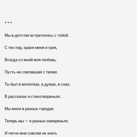
* * *
Мы в детстве встретились с тобой…
С тех пор, храня меня и грея,
Всегда со мной моя любовь,
Пусть не совпавшая с твоею.
Ты был в молитвах, в думах, в снах,
В рассказах и стихотвореньях…
Мы жили в разных городах.
Теперь мы — в разных измереньях.
И легче мне совсем не знать