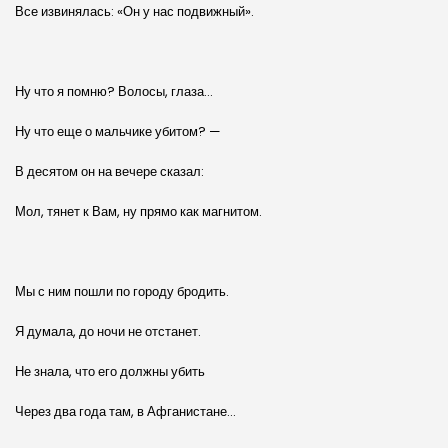
Все извинялась: «Он у нас подвижный».
Ну что я помню? Волосы, глаза…
Ну что еще о мальчике убитом? —
В десятом он на вечере сказал:
Мол, тянет к Вам, ну прямо как магнитом.
Мы с ним пошли по городу бродить.
Я думала, до ночи не отстанет.
Не знала, что его должны убить
Через два года там, в Афганистане…