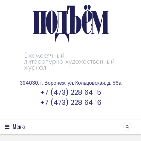
Ежемесячный
литературно-художественный
журнал
394030, г. Воронеж, ул. Кольцовская, д. 56а
+7 (473) 228 64 15
+7 (473) 228 64 16
Меню