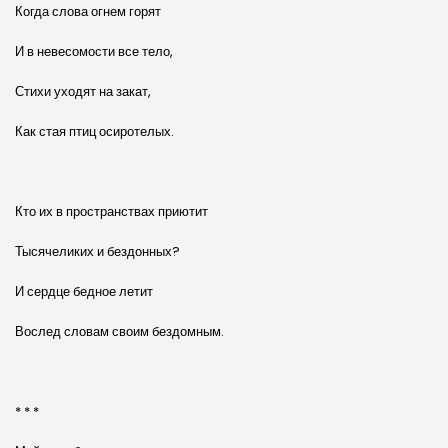
Когда слова огнем горят
И в невесомости все тело,
Стихи уходят на закат,
Как стая птиц осиротелых.
Кто их в пространствах приютит
Тысячеликих и бездонных?
И сердце бедное летит
Вослед словам своим бездомным.
* * *