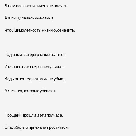
В нем все поет и ничего не плачет.
А я пишу печальные стихи,
Чтоб мимолетность жизни обозначить.
Над нами звезды разные встают,
И солнце нам по-разному сияет.
Ведь он из тех, которых не убьют,
А я из тех, которых убивают.
Прощай! Прошли и эти полчаса.
Спасибо, что приехала проститься.