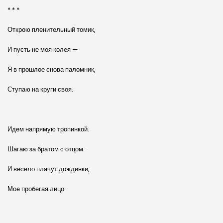
* * *
Открою пленительный томик,
И пусть не моя колея —
Я в прошлое снова паломник,
Ступаю на круги своя.
Идем напрямую тропинкой.
Шагаю за братом с отцом.
И весело плачут дождинки,
Мое пробегая лицо.