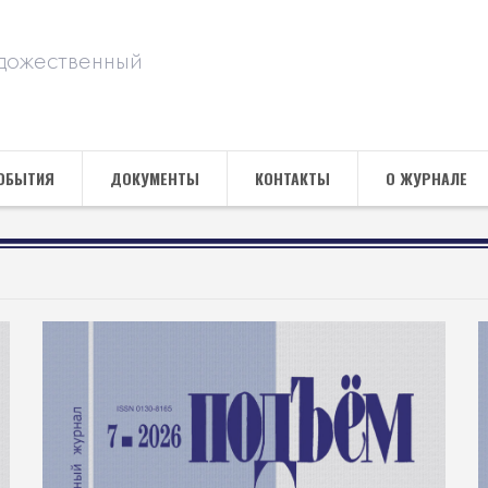
дожественный
ОБЫТИЯ
ДОКУМЕНТЫ
КОНТАКТЫ
О ЖУРНАЛЕ