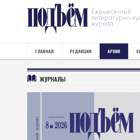
Ежемесячный
литературно-ху
журнал
ГЛАВНАЯ
РЕДАКЦИЯ
АРХИВ
С
ЖУРНАЛЫ