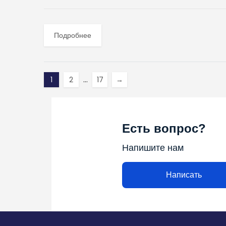
Подробнее
1
2
…
17
→
Есть вопрос?
Напишите нам
Написать