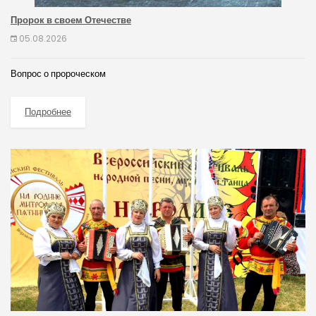
Пророк в своем Отечестве
05.08.2026
Вопрос о пророческом
Подробнее