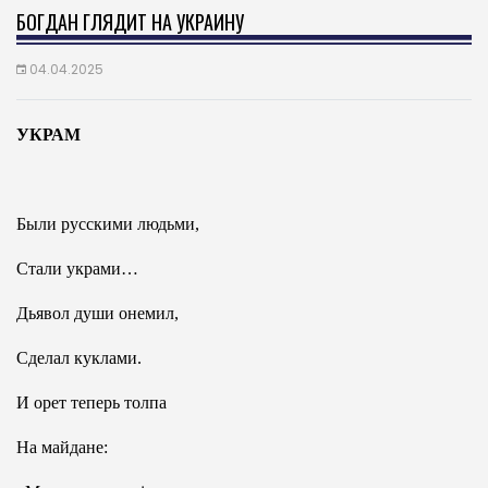
БОГДАН ГЛЯДИТ НА УКРАИНУ
04.04.2025
УКРАМ
Были русскими людьми,
Стали украми…
Дьявол души онемил,
Сделал куклами.
И орет теперь толпа
На майдане: