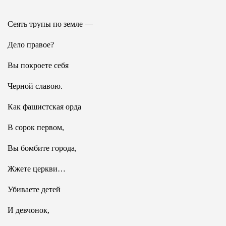
Сеять трупы по земле —
Дело правое?
Вы покроете себя
Черной славою.
Как фашистская орда
В сорок первом,
Вы бомбите города,
Жжете церкви…
Убиваете детей
И девчонок,