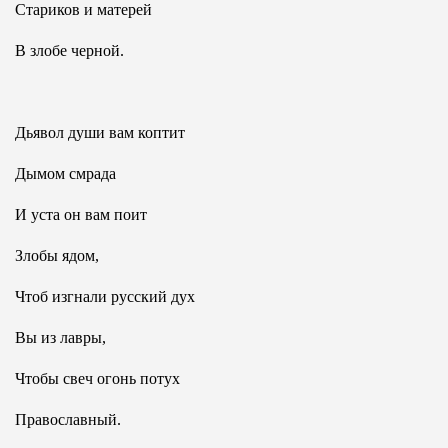
Стариков и матерей
В злобе черной.
Дьявол души вам коптит
Дымом смрада
И уста он вам поит
Злобы ядом,
Чтоб изгнали русский дух
Вы из лавры,
Чтобы свеч огонь потух
Православный.