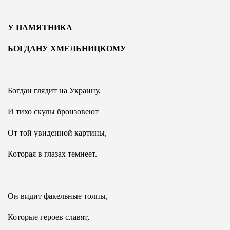
У ПАМЯТНИКА
БОГДАНУ ХМЕЛЬНИЦКОМУ
Богдан глядит на Украину,
И тихо скулы бронзовеют
От той увиденной картины,
Которая в глазах темнеет.
Он видит факельные толпы,
Которые героев славят,