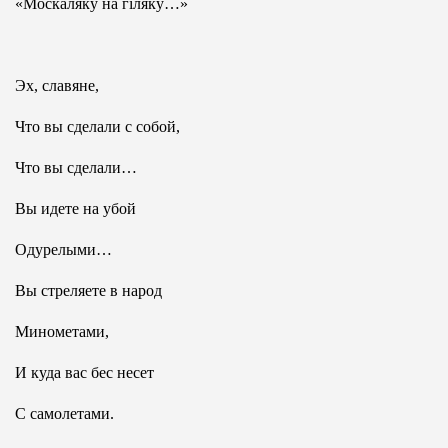
«Москаляку на гiляку…»
Эх, славяне,
Что вы сделали с собой,
Что вы сделали…
Вы идете на убой
Одурелыми…
Вы стреляете в народ
Минометами,
И куда вас бес несет
С самолетами.