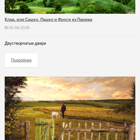
Клад, или Сашко, Пашко и Фрося из Парижа
05.08.2026
Двустворчатые двери
Подробнее