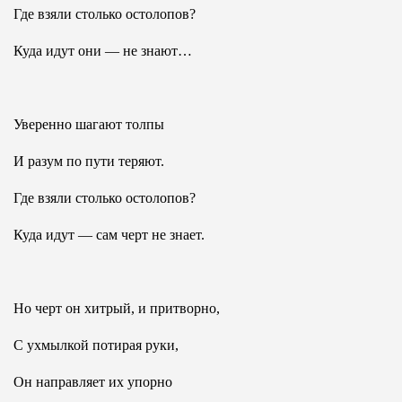
Где взяли столько остолопов?
Куда идут они — не знают…
Уверенно шагают толпы
И разум по пути теряют.
Где взяли столько остолопов?
Куда идут — сам черт не знает.
Но черт он хитрый, и притворно,
С ухмылкой потирая руки,
Он направляет их упорно