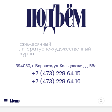
Ежемесячный
литературно-художественный
журнал
394030, г. Воронеж, ул. Кольцовская, д. 56а
+7 (473) 228 64 15
+7 (473) 228 64 16
Меню