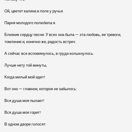
Ой, цветет калина в поле у ручья.
Парня молодого полюбила я.
Близкие сердцу песни. У всех она была — эта любовь, ее тревоги,
томление и, конечно же, радость встреч.
А сейчас все вспомянулось, в груди колыхнулось.
Лучше нету той минуты,
Когда милый мой идет!
Вот оно — главное, которое не забылось:
Вся душа моя пылает!
Вся душа моя горит!
В одном дворе голосят: