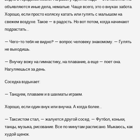
объявляются иные дела, немалые. Чаще всего, это о внуках забота.
Хорошо, если просто коляску катать или гулять с малышом на
свежем воздухе. Такое — в радость. Но вот потом, когда начинают
подрастать…
— Чего-то тебя не видно? — вопрос человеку знакомому. — Гулять
не выходишь.
— Внучку вожу на гимнастику, на плавание, а еще — поет она.
Нагуляешься за день.
Соседка вздыхает:
— Танцуем, плаваем и в шахматы играем.
Хорошо, если один внук или внучка. А когда более…
— Таксистом стал, — жалуется другой сосед. — Футбол, коньки,
танцы, музыка, рисование. Все по минутам расписано. Мыкаюсь, как
худой щенок.