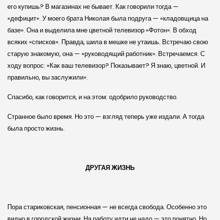
его купишь? В магазинах не бывает. Как говорили тогда —
«дефицит». У моего брата Николая была подруга — «кладовщица на
базе». Она и выделила мне цветной телевизор «Фотон». В обход
всяких «списков». Правда, шила в мешке не утаишь. Встречаю свою
старую знакомую, она — «руководящий работник». Встречаемся. С
ходу вопрос: «Как ваш телевизор? Показывает? Я знаю, цветной. И
правильно, вы заслужили».
Спасибо, как говорится, и на этом: одобрило руководство.
Странное было время. Но это — взгляд теперь уже издали. А тогда
была просто жизнь.
ДРУГАЯ ЖИЗНЬ
Пора стариковская, пенсионная — не всегда свобода. Особенно это
видно в городской жизни. На работу идти не надо — это понятно. Но