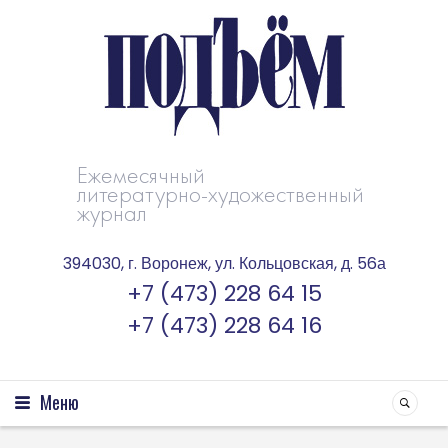
Ежемесячный
литературно-художественный
журнал
394030, г. Воронеж, ул. Кольцовская, д. 56а
+7 (473) 228 64 15
+7 (473) 228 64 16
Меню