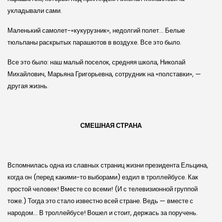
укладывали сами.
Маленький самолет-«кукурузник», недолгий полет… Белые
тюльпаны раскрытых парашютов в воздухе. Все это было.
Все это было: наш малый поселок, средняя школа, Николай
Михайлович, Марьяна Григорьевна, сотрудник на «полставки», —
другая жизнь.
СМЕШНАЯ СТРАНА
Вспомнилась одна из славных страниц жизни президента Ельцина,
когда он (перед какими-то выборами) ездил в троллейбусе. Как
простой человек! Вместе со всеми! (И с телевизионной группой
тоже.) Тогда это стало известно всей стране. Ведь — вместе с
народом… В троллейбусе! Вошел и стоит, держась за поручень.