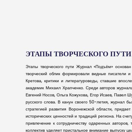
ЭТАПЫ ТВОРЧЕСКОГО ПУТИ
Этапы творческого пути Журнал «Подъём» основан
творческий облик формировали видные писатели и
Кретова, критики и литературоведы, ставшие впос
академик Михаил Храпченко. Среди авторов журнала
Евгений Носов, Ольга Кожухова, Егор Исаев, Павел 
русского слова. В канун своего 50-летия, журнал б
стратегией развития Воронежской области, придае
исторических ценностей и традиций региона. На сче
привлечение к сотрудничеству одаренных авторов, 
коллектив уделяет пристальное внимание выпуску це