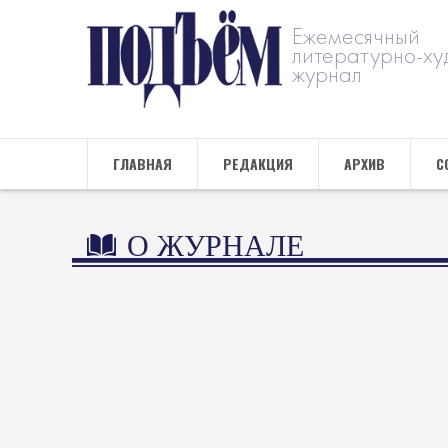
Ежемесячный
литературно-ху
журнал
ГЛАВНАЯ
РЕДАКЦИЯ
АРХИВ
С
О ЖУРНАЛЕ