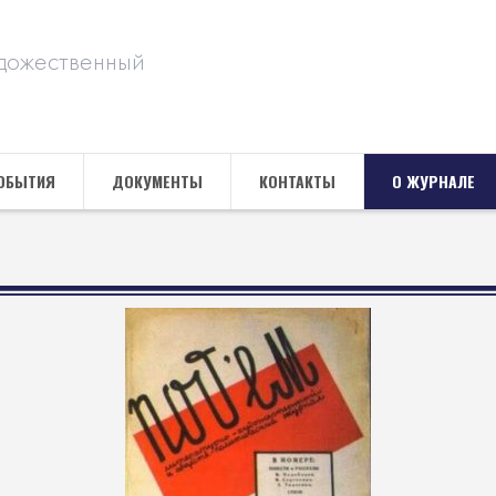
дожественный
ОБЫТИЯ
ДОКУМЕНТЫ
КОНТАКТЫ
О ЖУРНАЛЕ