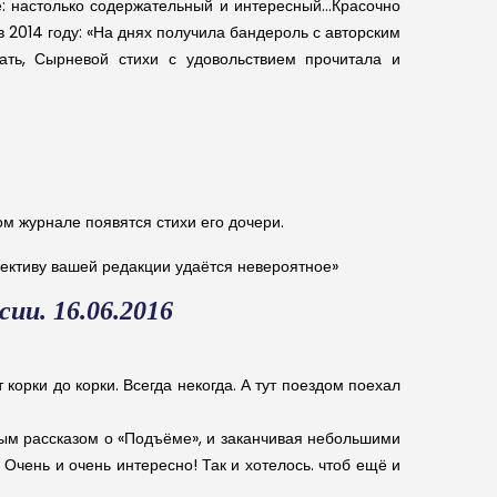
е: настолько содержательный и интересный…Красочно
2014 году: «На днях получила бандероль с авторским
ть, Сырневой стихи с удовольствием прочитала и
ом журнале появятся стихи его дочери.
лективу вашей редакции удаётся невероятное»
ии. 16.06.2016
корки до корки. Всегда некогда. А тут поездом поехал
дрым рассказом о «Подъёме», и заканчивая небольшими
Очень и очень интересно! Так и хотелось. чтоб ещё и