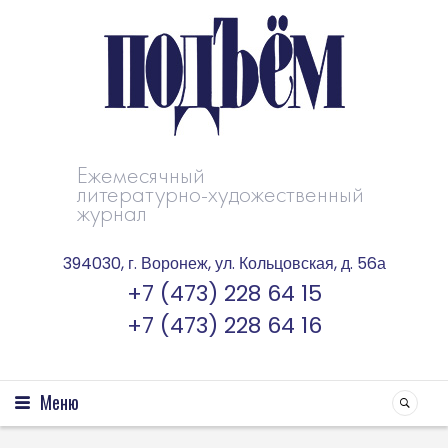
Ежемесячный
литературно-художественный
журнал
394030, г. Воронеж, ул. Кольцовская, д. 56а
+7 (473) 228 64 15
+7 (473) 228 64 16
Меню