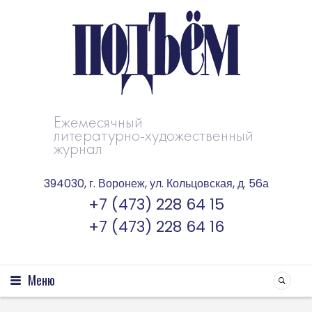
Ежемесячный
литературно-художественный
журнал
394030, г. Воронеж, ул. Кольцовская, д. 56а
+7 (473) 228 64 15
+7 (473) 228 64 16
Меню