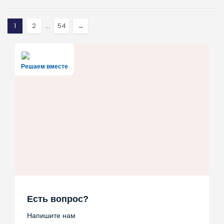
1
2
…
54
→
Решаем вместе
Есть вопрос?
Напишите нам