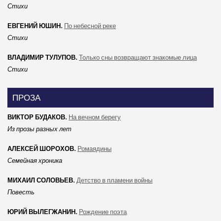
Стихи
ЕВГЕНИЙ ЮШИН.
По небесной реке
Стихи
ВЛАДИМИР ТУЛУПОВ.
Только сны возвращают знакомые лица
Стихи
ПРОЗА
ВИКТОР БУДАКОВ.
На вечном берегу
Из прозы разных лет
АЛЕКСЕЙ ШОРОХОВ.
Ромаядины
Семейная хроника
МИХАИЛ СОЛОВЬЕВ.
Детство в пламени войны
Повесть
ЮРИЙ ВЫЛЕГЖАНИН.
Рождение поэта