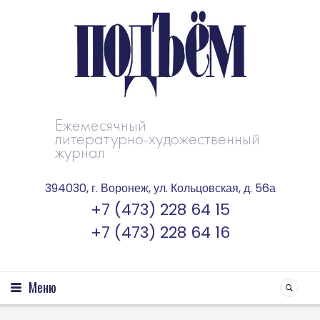
Ежемесячный
литературно-художественный
журнал
394030, г. Воронеж, ул. Кольцовская, д. 56а
+7 (473) 228 64 15
+7 (473) 228 64 16
Меню