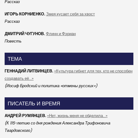
Рассказ
ИГОРЬ КОРНИЕНКО.
Змея кусает себя за хвост
Рассказ
ДМИТРИЙ ЧУГУНОВ.
Флинн и Фэриан
Повесть
ТЕМА
ГЕННАДИЙ ЛИТВИНЦЕВ.
«Культура гибнет для тех, кто не способен
создавать её...»
(Иосиф Бродский и политика «отмены русских»)
ПИСАТЕЛЬ И ВРЕМЯ
АНДРЕЙ РУМЯНЦЕВ.
«Нет, жизнь меня не обделила...»
(К 115-летию со дня рождения Александра Трифоновича
Твардовского)