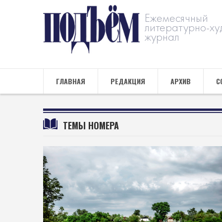
Ежемесячный
литературно-ху
журнал
ГЛАВНАЯ
РЕДАКЦИЯ
АРХИВ
С
ТЕМЫ НОМЕРА