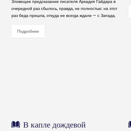
Зловещее предсказание писателя Аркадия Гайдара в
д
очередной раз сбылось, правда, не полностью: на этот
раз беда пришла, откуда ее всегда ждали — с Запада,
точнее — с британских островов. О...
Подробнее
В капле дождевой