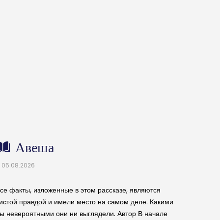
Авеша
05.08.2026
се факты, изложенные в этом рассказе, являются
истой правдой и имели место на самом деле. Какими
ы невероятными они ни выглядели. Автор В начале