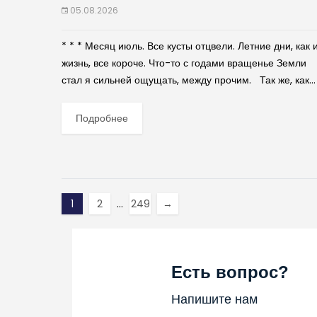
05.08.2026
* * * Месяц июль. Все кусты отцвели. Летние дни, как 
жизнь, все короче. Что-то с годами вращенье Земли
стал я сильней ощущать, между прочим. Так же, как...
Подробнее
1
2
…
249
→
Есть вопрос?
Напишите нам