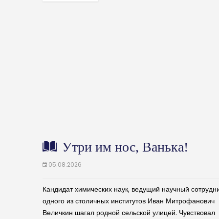
Утри им нос, Ванька!
05.08.2026
Кандидат химических наук, ведущий научный сотрудн
одного из столичных институтов Иван Митрофанович
Величкин шагал родной сельской улицей. Чувствовал