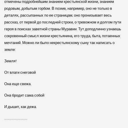
отмечены подробнейшим знанием крестьянской жизни, знанием
родовым, добытым горбом. В поэме, например, оно не только в
деталях, рассыпанных по ее страницам; оно пронизывает весь
рассказ, от первой до последней строки, о тревожном и долгом пути
героя в поисках заветной страны Муравии. Тут доподлинно узнаешь
сокровенный смысл жизни крестьянина, его труда, быта, потаенных
мечтаний. Можно ли было некрестьянскому сыну так написать о
земле:
Земля!
От влаги снеговой
Она еще свежа.
Она бродит сама собой
И дышит, как дежа.
………………………