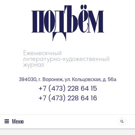
Ежемесячный
литературно-художественный
журнал
394030, г. Воронеж, ул. Кольцовская, д. 56а
+7 (473) 228 64 15
+7 (473) 228 64 16
Меню