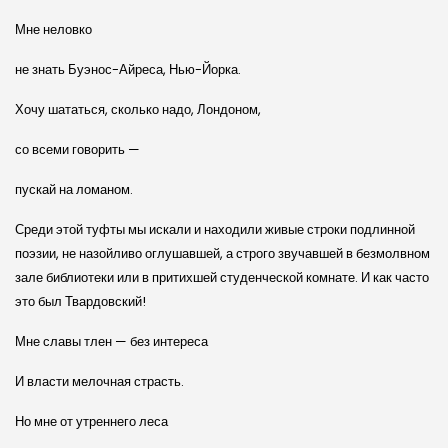
Мне неловко
не знать Буэнос-Айреса, Нью-Йорка.
Хочу шататься, сколько надо, Лондоном,
со всеми говорить —
пускай на ломаном.
Среди этой туфты мы искали и находили живые строки подлинной
поэзии, не назойливо оглушавшей, а строго звучавшей в безмолвном
зале библиотеки или в притихшей студенческой комнате. И как часто
это был Твардовский!
Мне славы тлен — без интереса
И власти мелочная страсть.
Но мне от утреннего леса