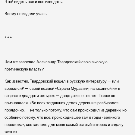
Чтоб видеть все и все изведать,
Всему не издали учась…
* * *
Чем же завоевал Александр Твардовский свою высокую
поэтическую власть?
Как известно, Твардовский вошел в русскую литературу — или
ворвался? — своей поэмой «Страна Муравия», написанной им в
возрасте двадцати четырех — двадцати шести лет. Позже он
признавался: «Во всех тогдашних делах деревни я разбирался
порядочно, — не только потому, что сам происходил из деревни, но
особенно потому, что все, происходившее там в годы «великого
перелома», составляло для меня самый острый интерес и задачу
жизни».