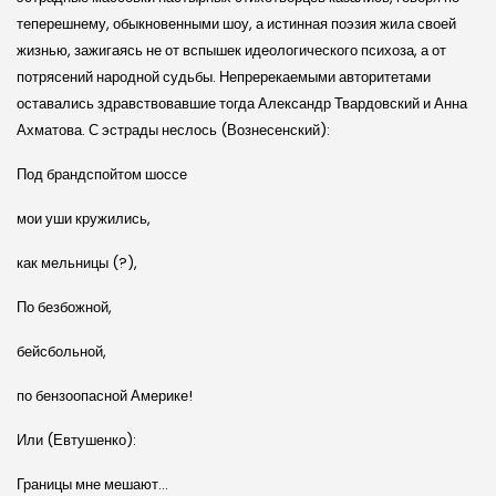
теперешнему, обыкновенными шоу, а истинная поэзия жила своей
жизнью, зажигаясь не от вспышек идеологического психоза, а от
потрясений народной судьбы. Непререкаемыми авторитетами
оставались здравствовавшие тогда Александр Твардовский и Анна
Ахматова. С эстрады неслось (Вознесенский):
Под брандспойтом шоссе
мои уши кружились,
как мельницы (?),
По безбожной,
бейсбольной,
по бензоопасной Америке!
Или (Евтушенко):
Границы мне мешают…