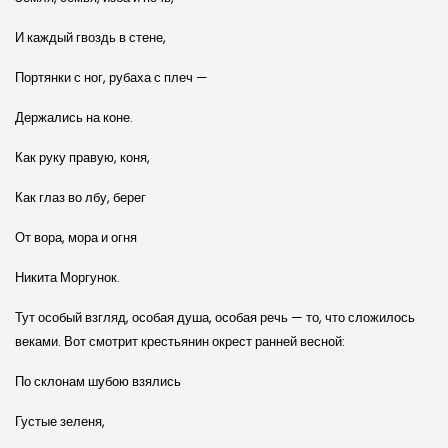
И каждый гвоздь в стене,
Портянки с ног, рубаха с плеч —
Держались на коне.
Как руку правую, коня,
Как глаз во лбу, берег
От вора, мора и огня
Никита Моргунок.
Тут особый взгляд, особая душа, особая речь — то, что сложилось
веками. Вот смотрит крестьянин окрест ранней весной:
По склонам шубою взялись
Густые зеленя,