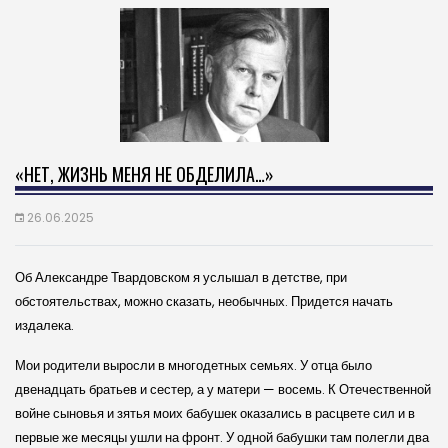
«НЕТ, ЖИЗНЬ МЕНЯ НЕ ОБДЕЛИЛА…»
26.06.2025
Об Александре Твардовском я услышал в детстве, при
обстоятельствах, можно сказать, необычных. Придется начать
издалека.
Мои родители выросли в многодетных семьях. У отца было
двенадцать братьев и сестер, а у матери — восемь. К Отечественной
войне сыновья и зятья моих бабушек оказались в расцвете сил и в
первые же месяцы ушли на фронт. У одной бабушки там полегли два