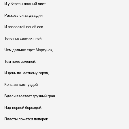
И у березы полный лист
Раскрылся за два дня.
И розоватой пеной сок
Течет со свежих пней.
Чем дальше едет Моргунок,
Тем поле зеленей.
И день по-летнему горяч,
Конь звякает уздой.
Вдали взлетает грузный грач
Над первой бороздой.
Пласты ложатся поперек