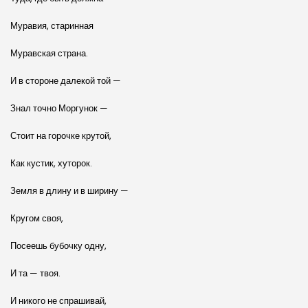
Муравия, старинная
Муравская страна.
И в стороне далекой той —
Знал точно Моргунок —
Стоит на горочке крутой,
Как кустик, хуторок.
Земля в длину и в ширину —
Кругом своя,
Посеешь бубочку одну,
И та — твоя.
И никого не спрашивай,