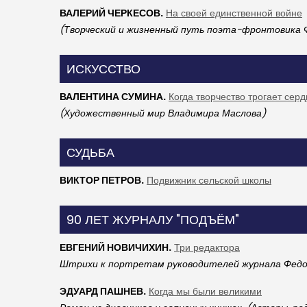
ВАЛЕРИЙ ЧЕРКЕСОВ.
На своей единственной войне
(Творческий и жизненный путь поэта-фронтовика 
ИСКУССТВО
ВАЛЕНТИНА СУМИНА.
Когда творчество трогает сер
(Художественный мир Владимира Маслова)
СУДЬБА
ВИКТОР ПЕТРОВ.
Подвижник сельской школы
90 ЛЕТ ЖУРНАЛУ "ПОДЪЁМ"
ЕВГЕНИЙ НОВИЧИХИН.
Три редактора
Штрихи к портретам руководителей журнала Федор
ЭДУАРД ПАШНЕВ.
Когда мы были великими