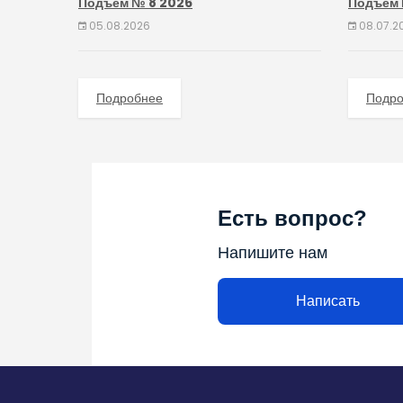
Подъём № 8 2026
Подъём 
05.08.2026
08.07.2
Подробнее
Подр
Есть вопрос?
Напишите нам
Написать