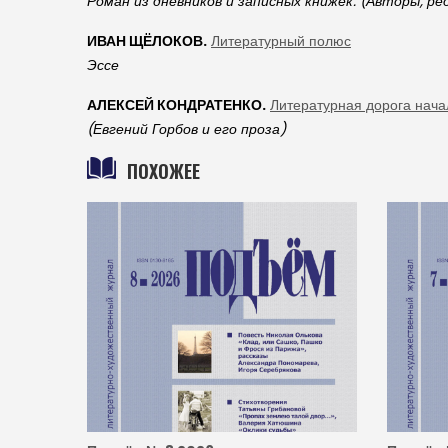
Роман из дневников и записных книжек. (Авторы, р
ИВАН ЩЁЛОКОВ.
Литературный полюс
Эссе
АЛЕКСЕЙ КОНДРАТЕНКО.
Литературная дорога нача
(Евгений Горбов и его проза)
ПОХОЖЕЕ