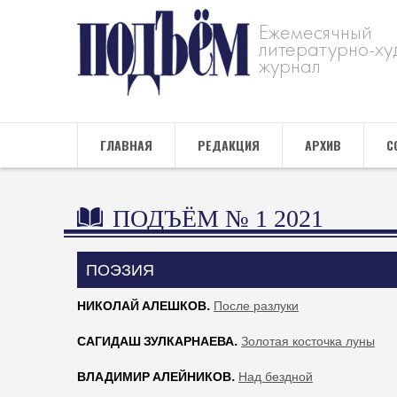
Ежемесячный
литературно-ху
журнал
ГЛАВНАЯ
РЕДАКЦИЯ
АРХИВ
С
ПОДЪЁМ № 1 2021
ПОЭЗИЯ
НИКОЛАЙ АЛЕШКОВ.
После разлуки
САГИДАШ ЗУЛКАРНАЕВА.
Золотая косточка луны
ВЛАДИМИР АЛЕЙНИКОВ.
Над бездной