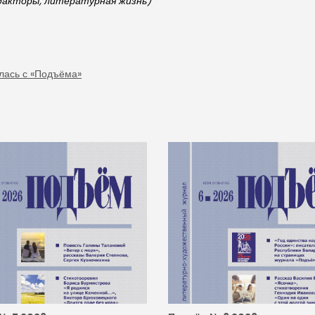
едакторы, литературная жизнь)
лась с «Подъёма»