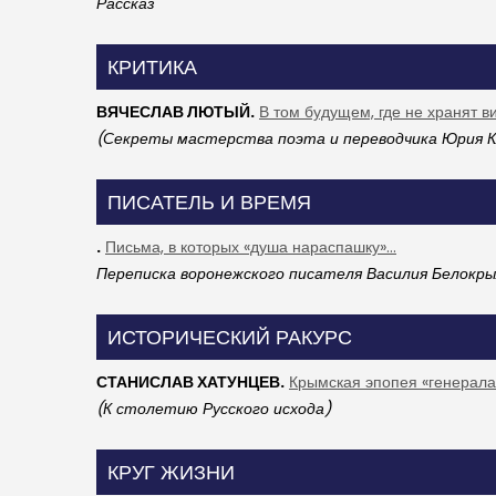
Рассказ
КРИТИКА
ВЯЧЕСЛАВ ЛЮТЫЙ.
В том будущем, где не хранят в
(Секреты мастерства поэта и переводчика Юрия К
ПИСАТЕЛЬ И ВРЕМЯ
.
Письма, в которых «душа нараспашку»...
Переписка воронежского писателя Василия Белокр
ИСТОРИЧЕСКИЙ РАКУРС
СТАНИСЛАВ ХАТУНЦЕВ.
Крымская эпопея «генерал
(К столетию Русского исхода)
КРУГ ЖИЗНИ