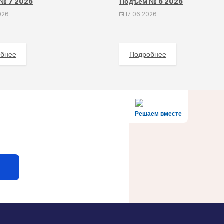
№ 7 2026
Подъём № 6 2026
026
17.06.2026
обнее
Подробнее
Решаем вместе