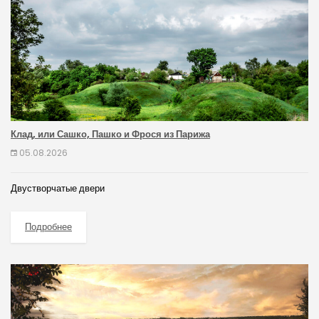
Клад, или Сашко, Пашко и Фрося из Парижа
05.08.2026
Двустворчатые двери
Подробнее