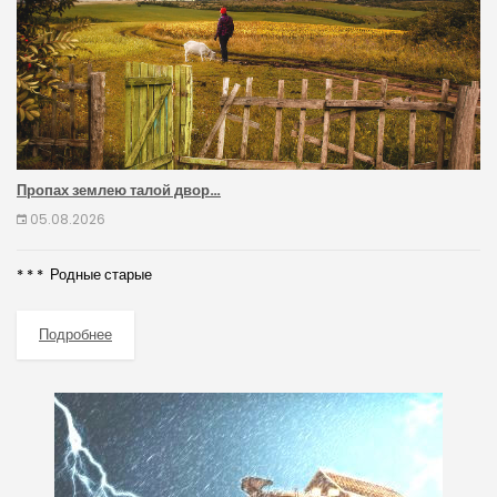
Пропах землею талой двор…
05.08.2026
* * * Родные старые
Подробнее