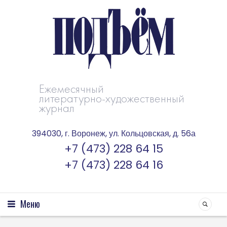
Ежемесячный
литературно-художественный
журнал
394030, г. Воронеж, ул. Кольцовская, д. 56а
+7 (473) 228 64 15
+7 (473) 228 64 16
Меню