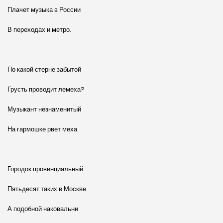
Плачет музыка в России
В переходах и метро.
По какой стерне забытой
Грусть проводит лемеха?
Музыкант незнаменитый
На гармошке рвет меха.
Городок провинциальный.
Пятьдесят таких в Москве.
А подобной наковальни