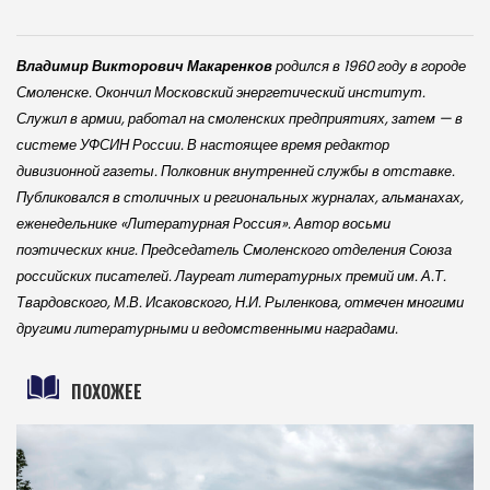
Владимир Викторович Макаренков
родился в 1960 году в городе
Смоленске. Окончил Московский энергетический институт.
Служил в армии, работал на смоленских предприятиях, затем — в
системе УФСИН России. В настоящее время редактор
дивизионной газеты. Полковник внутренней службы в отставке.
Публиковался в столичных и региональных журналах, альманахах,
еженедельнике «Литературная Россия». Автор восьми
поэтических книг. Председатель Смоленского отделения Союза
российских писателей. Лауреат литературных премий им. А.Т.
Твардовского, М.В. Исаковского, Н.И. Рыленкова, отмечен многими
другими литературными и ведомственными наградами.
ПОХОЖЕЕ