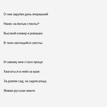
О чем зарубки день вчерашний
Нанес на белые стволы?
Высокий клевер и ромашки
В тени светящейся светлы.
И самому мне стало проще
Хвататься в небе за края.
За домом сад, за садом роща,
Живая русская земля.