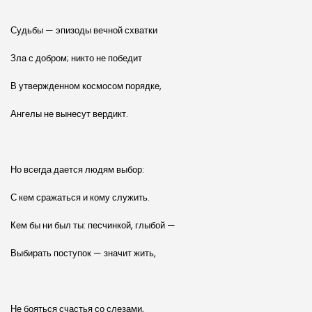
Судьбы — эпизоды вечной схватки
Зла с добром; никто не победит
В утвержденном космосом порядке,
Ангелы не вынесут вердикт.
Но всегда дается людям выбор:
С кем сражаться и кому служить.
Кем бы ни был ты: песчинкой, глыбой —
Выбирать поступок — значит жить,
Не бояться счастья со слезами,