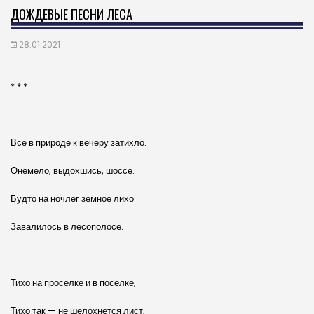
ДОЖДЕВЫЕ ПЕСНИ ЛЕСА
28.01.2021
* * *
Все в природе к вечеру затихло.
Онемело, выдохшись, шоссе.
Будто на ночлег земное лихо
Завалилось в лесополосе.
Тихо на проселке и в поселке,
Тихо так — не шелохнется лист,