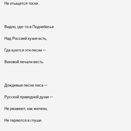
Не отыщется тоске.
Видно, где-то в Поднебесье
Над Россией кузня есть,
Где куются эти песни —
Вековой печали весть.
Дождевые песни леса —
Русской праведной души —
Не ржавеют, как железо,
Не теряются в глуши.