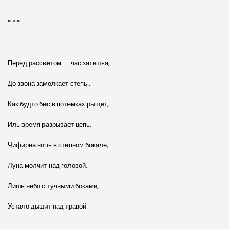
* * *
Перед рассветом — час затишья,
До звона замолкает степь…
Как будто бес в потемках рыщет,
Иль время разрывает цепь.
Чифирна ночь в степном бокале,
Луна молчит над головой.
Лишь небо с тучными боками,
Устало дышит над травой.