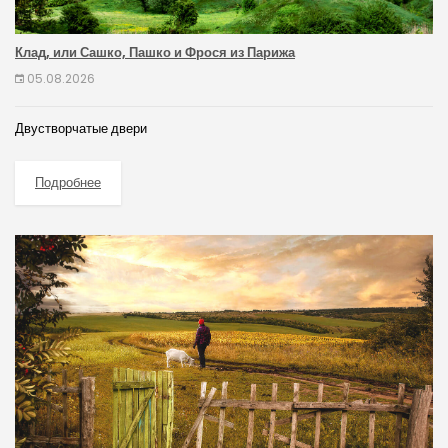
Клад, или Сашко, Пашко и Фрося из Парижа
05.08.2026
Двустворчатые двери
Подробнее