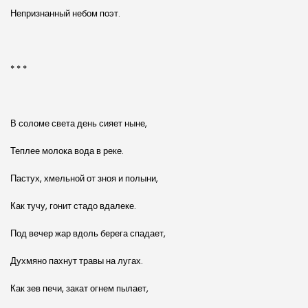
Непризнанный небом поэт.
* * *
В соломе света день сияет ныне,
Теплее молока вода в реке.
Пастух, хмельной от зноя и полыни,
Как тучу, гонит стадо вдалеке.
Под вечер жар вдоль берега спадает,
Духмяно пахнут травы на лугах.
Как зев печи, закат огнем пылает,