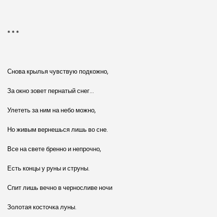
* * *
Снова крылья чувствую подкожно,
За окно зовет пернатый снег…
Улететь за ним на небо можно,
Но живым вернешься лишь во сне.
Все на свете бренно и непрочно,
Есть концы у руны и струны.
Спит лишь вечно в черносливе ночи
Золотая косточка луны.