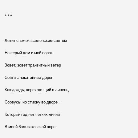
* * *
Летит снежок вселенским светом
На серый дом и мой порог.
Зовет, зовет транзитный ветер
Сойти с накатанных дорог.
Как дождь, переходящий в ливень,
Сорвусь! но стихну во дворе…
Который год нет четких линий
В моей бальзаковской поре.