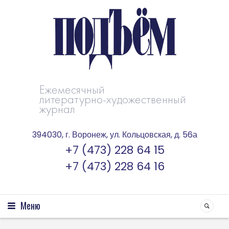
Ежемесячный
литературно-художественный
журнал
394030, г. Воронеж, ул. Кольцовская, д. 56а
+7 (473) 228 64 15
+7 (473) 228 64 16
Меню