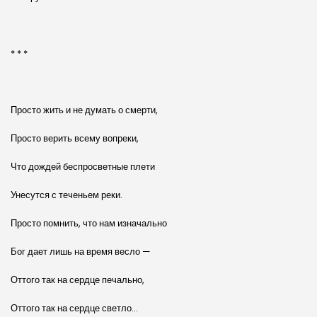
* * *
Просто жить и не думать о смерти,
Просто верить всему вопреки,
Что дождей беспросветные плети
Унесутся с теченьем реки.
Просто помнить, что нам изначально
Бог дает лишь на время весло —
Оттого так на сердце печально,
Оттого так на сердце светло…