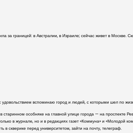
а за границей: в Австралии, в Израиле; сейчас живет в Москве. С
 с удовольствием вспоминаю город и людей, с которыми шел по жиз
в старинном особняке на главной улице города — на проспекте Ре
олько в журнале, но и в редакциях газет «Коммуна» и «Молодой ко
ь в скверике перед университетом, зайти на почту, телеграф.