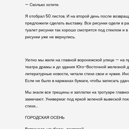
— Сколько хотите.
Я отобрал 50 листов. И на второй день после возвра
предложили сделать выставку. Все рисунки одели в ра
туалет рисунки так хорошо смотрятся под стеклом и в
рисунки уже не вернулись.
Уютно мы жили на главной воронежской улице — на п
театра драмы и до здания Юго-Восточной железной до
литературные новости, читали стихи свои и чужие. Ино
Если не было в карманах бумаги, чтобы записать уда
Мы знали все трещины и заплатки на тротуаре главно
замечают. Универмаг под яркой зеленой вывеской пока
стихи…
ГОРОДСКАЯ ОСЕНЬ