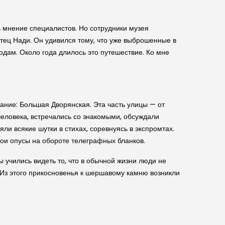
ь мнение специалистов. Но сотрудники музея
отец Нади. Он удивился тому, что уже выброшенные в
родам. Около года длилось это путешествие. Ко мне
ание: Большая Дворянская. Эта часть улицы — от
человека, встречались со знакомыми, обсуждали
яли всякие шутки в стихах, соревнуясь в экспромтах.
вои опусы на обороте телеграфных бланков.
 учились видеть то, что в обычной жизни люди не
. Из этого прикосновенья к шершавому камню возникли