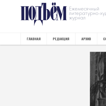
Ежемесячный
литературно-ху
журнал
ГЛАВНАЯ
РЕДАКЦИЯ
АРХИВ
С