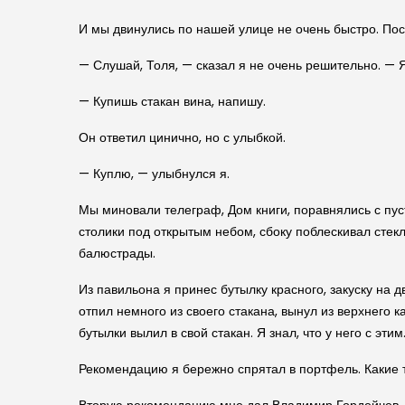
И мы двинулись по нашей улице не очень быстро. Пос
— Слушай, Толя, — сказал я не очень решительно. —
— Купишь стакан вина, напишу.
Он ответил цинично, но с улыбкой.
— Куплю, — улыбнулся я.
Мы миновали телеграф, Дом книги, поравнялись с пу
столики под открытым небом, сбоку поблескивал стек
балюстрады.
Из павильона я принес бутылку красного, закуску на 
отпил немного из своего стакана, вынул из верхнего
бутылки вылил в свой стакан. Я знал, что у него с э
Рекомендацию я бережно спрятал в портфель. Какие т