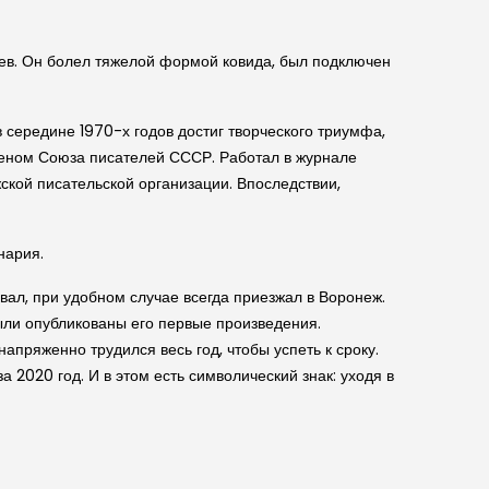
нев. Он болел тяжелой формой ковида, был подключен
 середине 1970-х годов достиг творческого триумфа,
членом Союза писателей СССР. Работал в журнале
кой писательской организации. Впоследствии,
нария.
ал, при удобном случае всегда приезжал в Воронеж.
ыли опубликованы его первые произведения.
пряженно трудился весь год, чтобы успеть к сроку.
2020 год. И в этом есть символический знак: уходя в