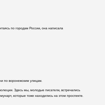
китаясь по городам России, она написала
ни по воронеж­ским улицам.
волюции. Здесь мы, молодые писатели, встречались
ммунар», которые тоже находились на этом проспекте.