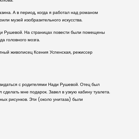
охова.
ина. А в период, когда я работал над романом
оили музей изобразительного искусства.
ди Рушевой. На страницах повести были помещены
да головного мозга.
стный живописец Ксения Успенская, режиссер
повидаться с родителями Нади Рушевой. Отец был
 сделать мне подарок. Завел в узкую кабину туалета.
ных рисунков. Эти (около унитаза) были