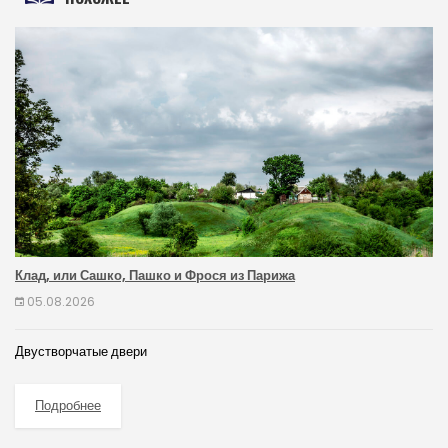
Клад, или Сашко, Пашко и Фрося из Парижа
05.08.2026
Двустворчатые двери
Подробнее