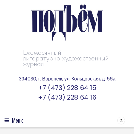
Ежемесячный
литературно-художественный
журнал
394030, г. Воронеж, ул. Кольцовская, д. 56а
+7 (473) 228 64 15
+7 (473) 228 64 16
Меню