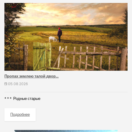
Пропах землею талой двор…
05.08.2026
* * * Родные старые
Подробнее