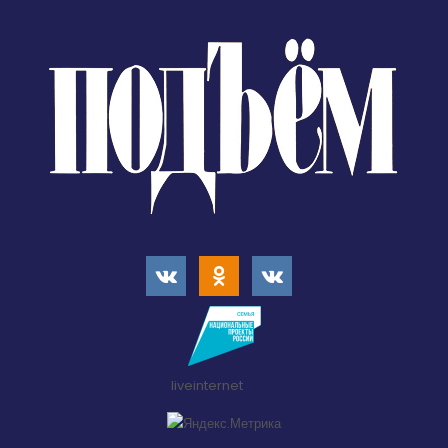
liveinternet