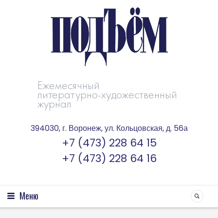
Ежемесячный
литературно-художественный
журнал
394030, г. Воронеж, ул. Кольцовская, д. 56а
+7 (473) 228 64 15
+7 (473) 228 64 16
Меню