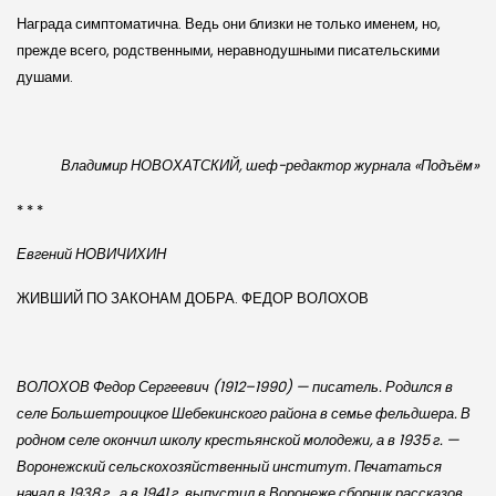
Награда симптоматична. Ведь они близки не только именем, но,
прежде всего, родственными, неравнодушными писательскими
душами.
Владимир НОВОХАТСКИЙ, шеф-редактор журнала «Подъём»
* * *
Евгений НОВИЧИХИН
ЖИВШИЙ ПО ЗАКОНАМ ДОБРА. ФЕДОР ВОЛОХОВ
ВОЛОХОВ Федор Сергеевич (1912–1990) — писатель. Родился в
селе Большетроицкое Шебекинского района в семье фельдшера. В
родном селе окончил школу крестьянской молодежи, а в 1935 г. —
Воронежский сельскохозяйственный институт. Печататься
начал в 1938 г., а в 1941 г. выпустил в Воронеже сборник рассказов