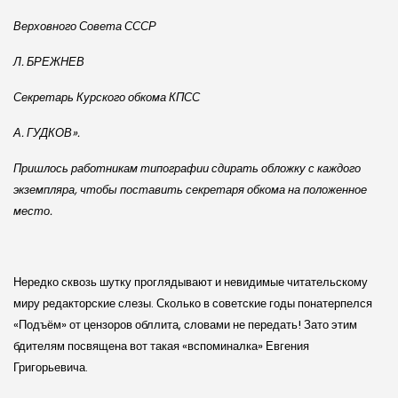
Верховного Совета СССР
Л. БРЕЖНЕВ
Секретарь Курского обкома КПСС
А. ГУДКОВ».
Пришлось работникам типографии сдирать обложку с каждого
экземпляра, чтобы поставить секретаря обкома на положенное
место.
Нередко сквозь шутку проглядывают и невидимые читательскому
миру редакторские слезы. Сколько в советские годы понатерпелся
«Подъём» от цензоров обллита, словами не передать! Зато этим
бдителям посвящена вот такая «вспоминалка» Евгения
Григорьевича.