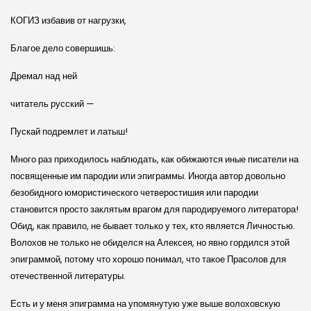
КОГИЗ избавив от нагрузки,
Благое дело совершишь:
Дремал над ней
читатель русский —
Пускай подремлет и латыш!
Много раз приходилось наблюдать, как обижаются иные писатели на
посвященные им пародии или эпиграммы. Иногда автор довольно
безобидного юмористического четверостишия или пародии
становится просто заклятым врагом для пародируемого литератора!
Обид, как правило, не бывает только у тех, кто является Личностью.
Волохов не только не обиделся на Алексея, но явно гордился этой
эпиграммой, потому что хорошо понимал, что такое Прасолов для
отечественной литературы.
Есть и у меня эпиграмма на упомянутую уже выше волоховскую