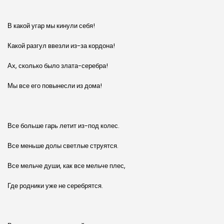
В какой угар мы кинули себя!
Какой разгул ввезли из-за кордона!
Ах, сколько было злата-серебра!
Мы все его повынесли из дома!
Все больше гарь летит из-под колес.
Все меньше долы светлые струятся.
Все мельче души, как все мельче плес,
Где родники уже не серебрятся.