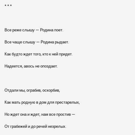
* * *
Все реже слышу — Родина поет.
Все чаще слышу — Родина рыдает.
Как будто ждет того, кто к ней придет.
Надеется, авось не опоздает.
Отдали мы, ограбив, оскорбив,
Как мать родную в дом для престарелых,
Но ждет она и ждет, нам все простив —
От грабежей и до речей незрелых.