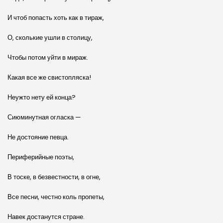
И чтоб попасть хоть как в тираж,
О, сколькие ушли в столицу,
Чтобы потом уйти в мираж.
Какая все же свистопляска!
Неужто нету ей конца?
Сиюминутная огласка —
Не достояние певца.
Периферийные поэты,
В тоске, в безвестности, в огне,
Все песни, честно коль пропеты,
Навек достанутся стране.