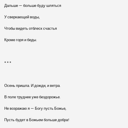
Дальше — больше буду шляться
У сверкающей воды,
Чтобы видеть отблеск счастья
Кроме горя и беды.
* * *
Осень пришла. И дожди, и ветра.
В поле труднее уже бездорожье.
Не возражаю я — Богу пусть Божье,
Пусть будет в Божьем больше добра!