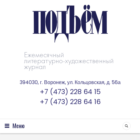
Ежемесячный
литературно-художественный
журнал
394030, г. Воронеж, ул. Кольцовская, д. 56а
+7 (473) 228 64 15
+7 (473) 228 64 16
Меню