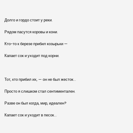
Долго и гордо стоит у реки.
Рядом пасутся коровы и кони.
Кто-то к березе прибил козырьки —
Капает сок и уходит под корни.
Тот, кто прибил их, — он не был жесток…
Просто я слишком стал сентиментален.
Разве он был когда, мир, идеален?
Капает сок и уходит в песок…