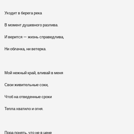
Уходит в берега река
В момент душевного разлива.
И верится — жизнь справедлива,
Ни облачка, ни ветерка.
Мой нежный край, вливай в меня
Свои живительные соки,
Чтоб на отведенные сроки
Тепла хватило и огня.
Пора понять, что не в цене