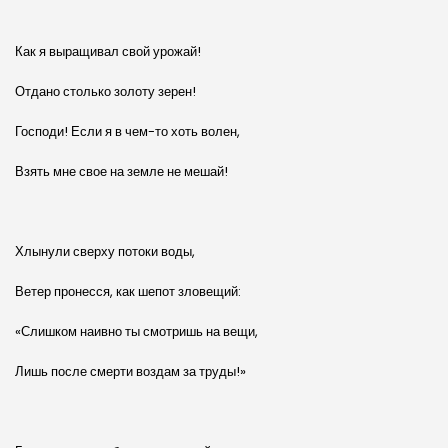
Как я выращивал свой урожай!
Отдано столько золоту зерен!
Господи! Если я в чем-то хоть волен,
Взять мне свое на земле не мешай!
Хлынули сверху потоки воды,
Ветер пронесся, как шепот зловещий:
«Слишком наивно ты смотришь на вещи,
Лишь после смерти воздам за труды!»