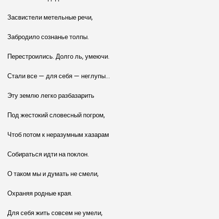
Засвистели метельные речи,
Забродило сознанье толпы.
Перестроились. Долго ль, умеючи.
Стали все — для себя — неглупы…
Эту землю легко разбазарить
Под жестокий словесный погром,
Чтоб потом к неразумным хазарам
Собираться идти на поклон.
О таком мы и думать не смели,
Охраняя родные края.
Для себя жить совсем не умели,