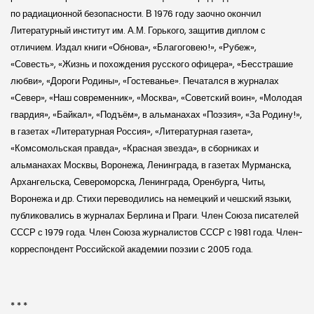
по радиационной безопасности. В 1976 году заочно окончил
Литературный институт им. А.М. Горького, защитив диплом с
отличием. Издал книги «Обнова», «Благоговею!», «Рубеж»,
«Совесть», «Жизнь и похождения русского офицера», «Бесстрашие
любви», «Дороги Родины», «Гостеванье». Печатался в журналах
«Север», «Наш современник», «Москва», «Советский воин», «Молодая
гвардия», «Байкал», «Подъём», в альманахах «Поэзия», «За Родину!»,
в газетах «Литературная Россия», «Литературная газета»,
«Комсомольская правда», «Красная звезда», в сборниках и
альманахах Москвы, Воронежа, Ленинграда, в газетах Мурманска,
Архангельска, Североморска, Ленинграда, Оренбурга, Читы,
Воронежа и др. Стихи переводились на немецкий и чешский языки,
публиковались в журналах Берлина и Праги. Член Союза писателей
СССР с 1979 года. Член Союза журналистов СССР с 1981 года. Член-
корреспондент Российской академии поэзии с 2005 года.
* * *