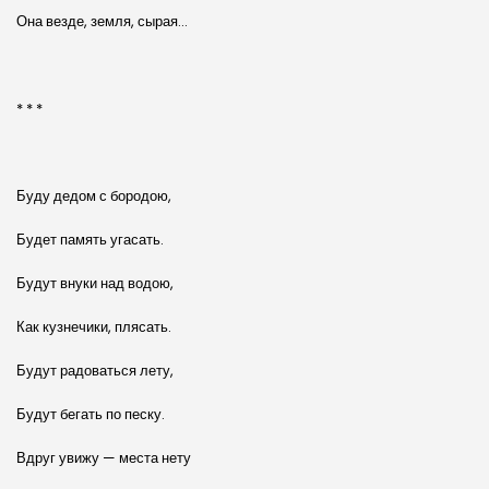
Она везде, земля, сырая…
* * *
Буду дедом с бородою,
Будет память угасать.
Будут внуки над водою,
Как кузнечики, плясать.
Будут радоваться лету,
Будут бегать по песку.
Вдруг увижу — места нету