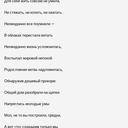
Для себя жить совсем не умели,
Ни стяжать, ни копить, ни хватать…
Неожиданно все поумнели —
В облаках перестали витать.
Неожиданно жизнь усложнилась,
Воспылал мировой непокой.
Родословная ветвь надломилась,
Обнаружив дешевый прокорм.
Общий дом разобрали на щепки.
Напряглись молодые умы:
Мол, не то вы построили, предки,
А вот «то» создадим только мы.