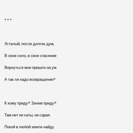
* * *
Усталый, после долгих дум,
В свое село, в свое спасение
Вернуться мне пришло на ум.
А так ли надо возвращение?
К кому приду? Зачем приду?
Там нет ни хаты, ни сарая.
Покой в любой земле найду.