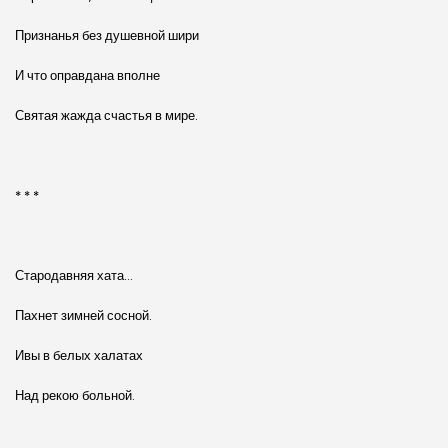
Признанья без душевной шири
И что оправдана вполне
Святая жажда счастья в мире.
* * *
Стародавняя хата…
Пахнет зимней сосной.
Ивы в белых халатах
Над рекою больной.