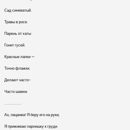
Сад синеватый.
Травы в росе.
Парень от хаты
Гонит гусей.
Красные лапки —
Точно флажки.
Делают часто-
Часто шажки.
………………..
Ах, пацанва! Я беру его на руки,
Я прижимаю парнишку к груди.