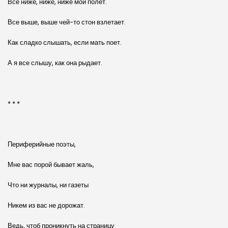
Все ниже, ниже, ниже мой полет.
Все выше, выше чей-то стон взлетает.
Как сладко слышать, если мать поет.
А я все слышу, как она рыдает.
* * *
Периферийные поэты,
Мне вас порой бывает жаль,
Что ни журналы, ни газеты
Никем из вас не дорожат.
Ведь, чтоб проникнуть на страницу