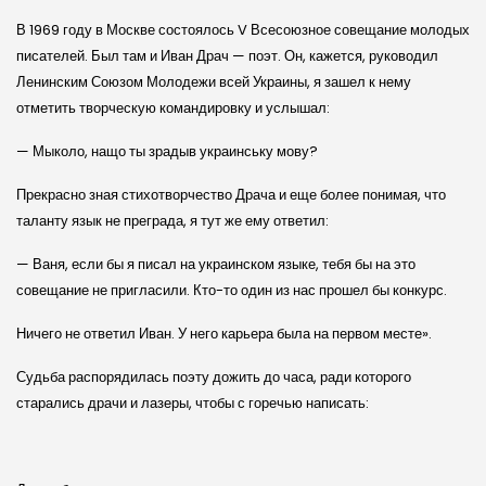
В 1969 году в Москве состоялось V Всесоюзное совещание молодых
писателей. Был там и Иван Драч — поэт. Он, кажется, руководил
Ленинским Союзом Молодежи всей Украины, я зашел к нему
отметить творческую командировку и услышал:
— Мыколо, нащо ты зрадыв украинську мову?
Прекрасно зная стихотворчество Драча и еще более понимая, что
таланту язык не преграда, я тут же ему ответил:
— Ваня, если бы я писал на украинском языке, тебя бы на это
совещание не пригласили. Кто-то один из нас прошел бы конкурс.
Ничего не ответил Иван. У него карьера была на первом месте».
Судьба распорядилась поэту дожить до часа, ради которого
старались драчи и лазеры, чтобы с горечью написать: