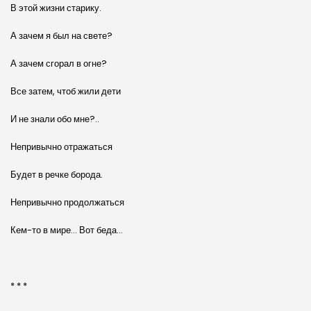
В этой жизни старику.
А зачем я был на свете?
А зачем сгорал в огне?
Все затем, чтоб жили дети
И не знали обо мне?..
Непривычно отражаться
Будет в речке борода.
Непривычно продолжаться
Кем-то в мире… Вот беда…
* * *