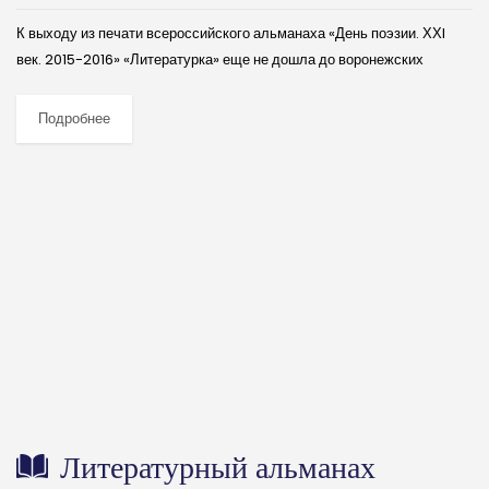
К выходу из печати всероссийского альманаха «День поэзии. ХХI
век. 2015-2016» «Литературка» еще не дошла до воронежских
киосков, а в моей электронной почте уже греет сердечным теплом
долгожданная новость с...
Подробнее
Литературный альманах