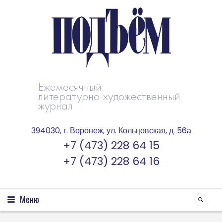
Ежемесячный
литературно-художественный
журнал
394030, г. Воронеж, ул. Кольцовская, д. 56а
+7 (473) 228 64 15
+7 (473) 228 64 16
Меню