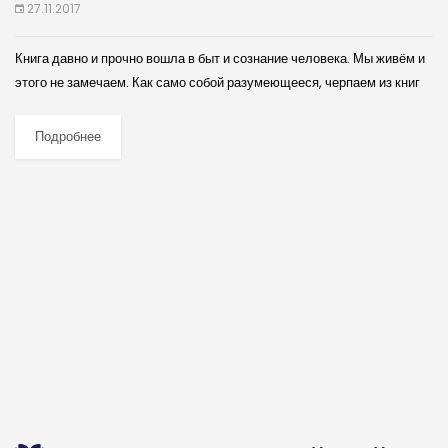
27.11.2017
Книга давно и прочно вошла в быт и сознание человека. Мы живём и
этого не замечаем. Как само собой разумеющееся, черпаем из книг
интересующие нас знания. Вместе с героями любимых...
Подробнее