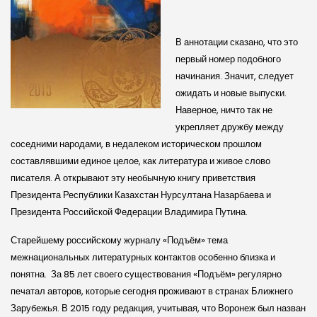
В аннотации сказано, что это
первый номер подобного
начинания. Значит, следует
ожидать и новые выпуски.
Наверное, ничто так не
укрепляет дружбу между
соседними народами, в недалеком историческом прошлом
составлявшими единое целое, как литература и живое слово
писателя. А открывают эту необычную книгу приветствия
Президента Республики Казахстан Нурсултана Назарбаева и
Президента Российской Федерации Владимира Путина.
Старейшему российскому журналу «Подъём» тема
межнациональных литературных контактов особенно близка и
понятна. За 85 лет своего существования «Подъём» регулярно
печатал авторов, которые сегодня проживают в странах Ближнего
Зарубежья. В 2015 году редакция, учитывая, что Воронеж был назван