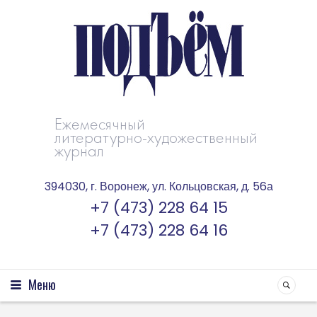
Ежемесячный
литературно-художественный
журнал
394030, г. Воронеж, ул. Кольцовская, д. 56а
+7 (473) 228 64 15
+7 (473) 228 64 16
Меню