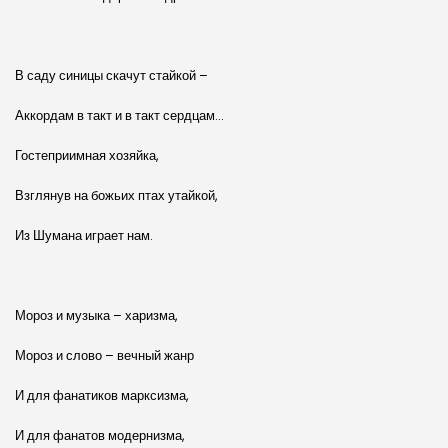
В саду синицы скачут стайкой –
Аккордам в такт и в такт сердцам…
Гостеприимная хозяйка,
Взглянув на божьих птах утайкой,
Из Шумана играет нам.
Мороз и музыка – харизма,
Мороз и слово – вечный жанр
И для фанатиков марксизма,
И для фанатов модернизма,