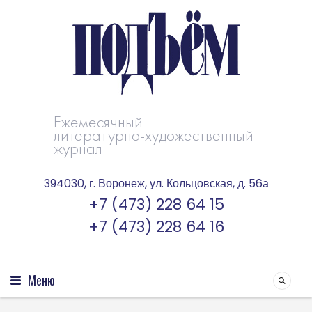
Ежемесячный
литературно-художественный
журнал
394030, г. Воронеж, ул. Кольцовская, д. 56а
+7 (473) 228 64 15
+7 (473) 228 64 16
Меню