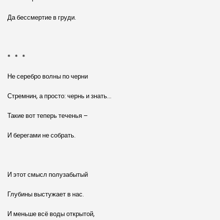
Да бессмертие в груди.
* * *
Не серебро волны по черни
Стремнин, а просто: чернь и знать…
Такие вот теперь теченья –
И берегами не собрать.
И этот смысл полузабытый
Глубины выстужает в нас.
И меньше всё воды открытой,