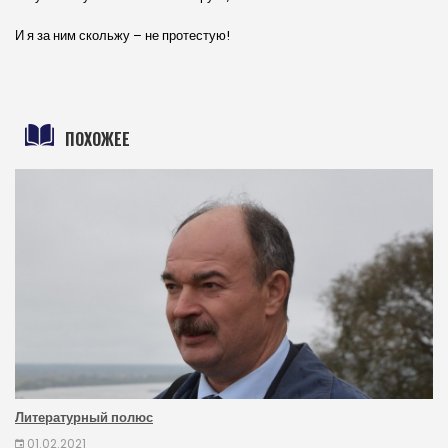
И я за ним скольжу – не протестую!
ПОХОЖЕЕ
Литературный полюс
01.02.2021