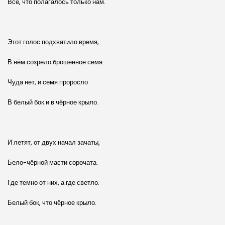
Всё, что полагалось только нам.
Этот голос подхватило время,
В нём созрело брошенное семя.
Чуда нет, и семя проросло
В белый бок и в чёрное крыло.
И летят, от двух начал зачаты,
Бело-чёрной масти сорочата.
Где темно от них, а где светло.
Белый бок, что чёрное крыло.