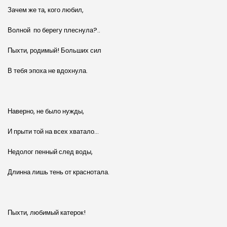
Зачем же та, кого любил,
Волной по берегу плеснула?..
Пыхти, родимый! Больших сил
В тебя эпоха не вдохнула.
Наверно, не было нужды,
И прыти той на всех хватало…
Недолог пенный след воды,
Длинна лишь тень от краснотала.
Пыхти, любимый катерок!