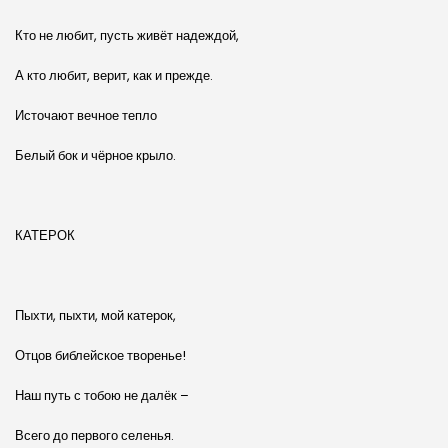
Кто не любит, пусть живёт надеждой,
А кто любит, верит, как и прежде.
Источают вечное тепло
Белый бок и чёрное крыло.
КАТЕРОК
Пыхти, пыхти, мой катерок,
Отцов библейское творенье!
Наш путь с тобою не далёк –
Всего до первого селенья.