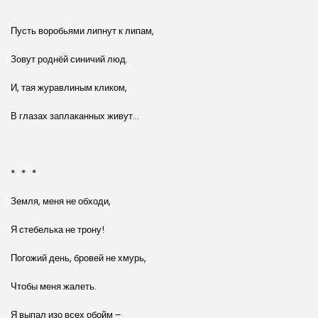
Пусть воробьями липнут к липам,
Зовут роднёй синичий люд.
И, тая журавлиным кликом,
В глазах заплаканных живут…
* * *
Земля, меня не обходи,
Я стебелька не трону!
Погожий день, бровей не хмурь,
Чтобы меня жалеть.
Я выпал изо всех обойм –