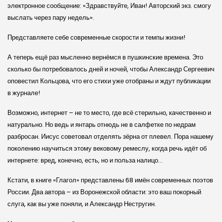
электронное сообщение: «Здравствуйте, Иван! Авторский экз. смогу
выслать через пару недель».
Представляете себе современные скорости и темпы жизни!
А теперь ещё раз мысленно вернёмся в пушкинские времена. Это
сколько бы потребовалось дней и ночей, чтобы Александр Сергеевич
оповестил Кольцова, что его стихи уже отобраны и ждут публикации
в журнале!
Возможно, интернет – не то место, где всё стерильно, качественно и
натурально. Но ведь и янтарь отнюдь не в салфетке по недрам
разбросан. Иисус советовал отделять зёрна от плевел. Пора нашему
поколению научиться этому вековому ремеслу, когда речь идёт об
интернете: вред, конечно, есть, но и польза налицо…
Кстати, в книге «Глагол» представлены 68 имён современных поэтов
России. Два автора – из Воронежской области: это ваш покорный
слуга, как вы уже поняли, и Александр Нестругин.