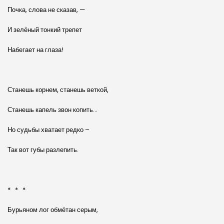
Почка, слова не сказав, —
И зелёный тонкий трепет
Набегает на глаза!
Станешь корнем, станешь веткой,
Станешь капель звон копить…
Но судьбы хватает редко –
Так вот губы разлепить.
* * *
Бурьяном лог обмётан серым,