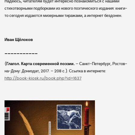
Надеюсь, читателям будет интересно познакомиться с нашими
стихотворными подборками из нового поэтического издания: книги-
то сегодня издаются мизерными тиражами, а интернет бездонен.
Иван Щёлоков
___________
(
Глагол. Карта современной поэзии.
– Санкт-Петербург, Ростов-
на-Дону: Дониздат, 2017. – 208 с.). Ссылка в интернете:
http://book-kiosk.ru/book.php?id=1637