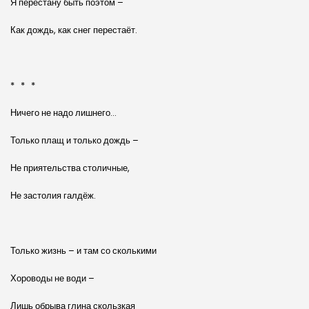
Я перестану быть поэтом –
Как дождь, как снег перестаёт.
* * *
Ничего не надо лишнего…
Только плащ и только дождь –
Не приятельства столичные,
Не застолия галдёж.
Только жизнь – и там со сколькими
Хороводы не води –
Лишь обрыва глина скользкая