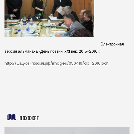
Электронная
версия альманаха «День поэзии. XXI век. 2015-2016»:
http://шацков-поэзия.рф/images/050416/dp_2016.pdf
ПОХОЖЕЕ