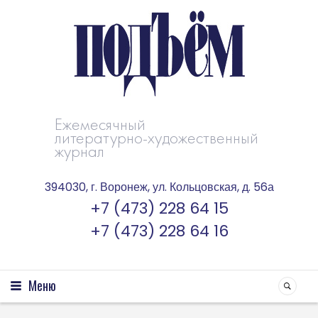
Ежемесячный
литературно-художественный
журнал
394030, г. Воронеж, ул. Кольцовская, д. 56а
+7 (473) 228 64 15
+7 (473) 228 64 16
Меню