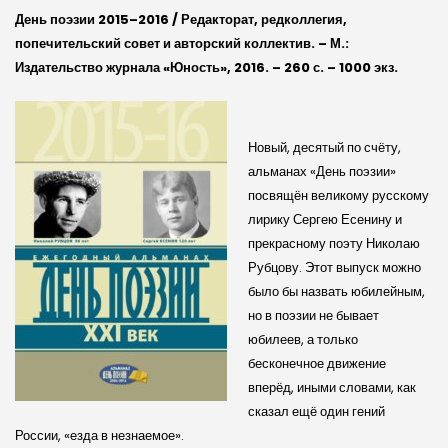
День поэзии 2015–2016 / Редакторат, редколлегия,
попечительский совет и авторский коллектив. – М.:
Издательство журнала «Юность», 2016. – 260 с. – 1000 экз.
Новый, десятый по счёту,
альманах «День поэзии»
посвящён великому русскому
лирику Сергею Есенину и
прекрасному поэту Николаю
Рубцову. Этот выпуск можно
было бы назвать юбилейным,
но в поэзии не бывает
юбилеев, а только
бесконечное движение
вперёд, иными словами, как
сказал ещё один гений
России, «езда в незнаемое».