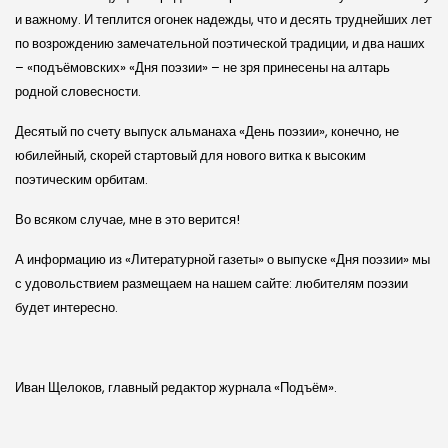
и важному. И теплится огонек надежды, что и десять труднейших лет
по возрождению замечательной поэтической традиции, и два наших
– «подъёмовских» «Дня поэзии» – не зря принесены на алтарь
родной словесности.
Десятый по счету выпуск альманаха «День поэзии», конечно, не
юбилейный, скорей стартовый для нового витка к высоким
поэтическим орбитам.
Во всяком случае, мне в это верится!
А информацию из «Литературной газеты» о выпуске «Дня поэзии» мы
с удовольствием размещаем на нашем сайте: любителям поэзии
будет интересно.
Иван Щелоков, главный редактор журнала «Подъём».