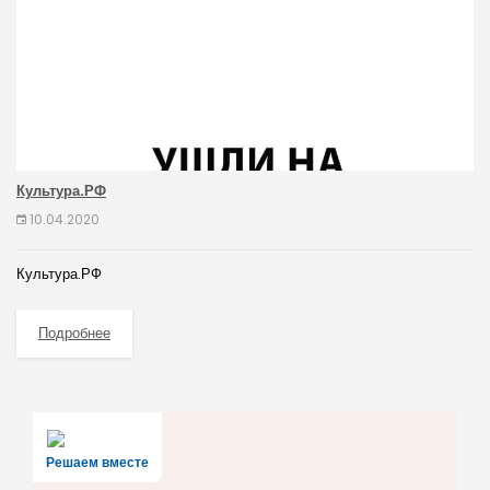
Культура.РФ
10.04.2020
Культура.РФ
Подробнее
Решаем вместе