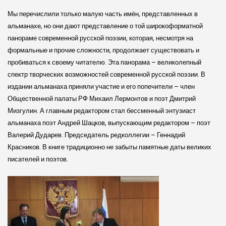
Мы перечислили только малую часть имён, представленных в
альманахе, но они дают представление о той широкоформатной
панораме современной русской поэзии, которая, несмотря на
формальные и прочие сложности, продолжает существовать и
пробиваться к своему читателю. Эта панорама – великолепный
спектр творческих возможностей современной русской поэзии. В
издании альманаха приняли участие и его попечители – член
Общественной палаты РФ Михаил Лермонтов и поэт Дмитрий
Мизгулин. А главным редактором стал бессменный энтузиаст
альманаха поэт Андрей Шацков, выпускающим редактором – поэт
Валерий Дударев. Председатель редколлегии – Геннадий
Красников. В книге традиционно не забыты памятные даты великих
писателей и поэтов.