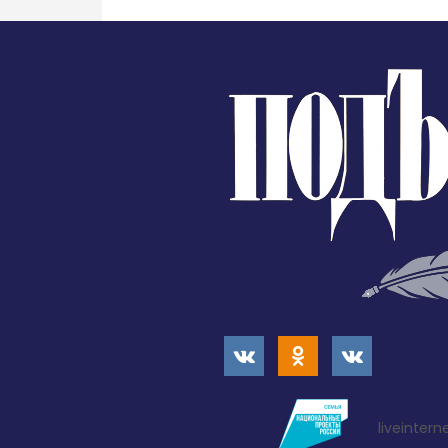
liveintern