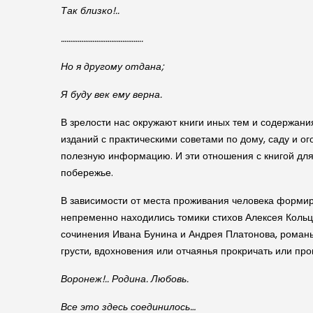
Так близко!..
……………………………………..
Но я другому отдана;
Я буду век ему верна.
В зрелости нас окружают книги иных тем и содержания
изданий с практическими советами по дому, саду и о
полезную информацию. И эти отношения с книгой для 
побережье.
В зависимости от места проживания человека формир
непременно находились томики стихов Алексея Кольц
сочинения Ивана Бунина и Андрея Платонова, романы
грусти, вдохновения или отчаянья прокричать или про
Воронеж!.. Родина. Любовь.
Все это здесь соединилось…