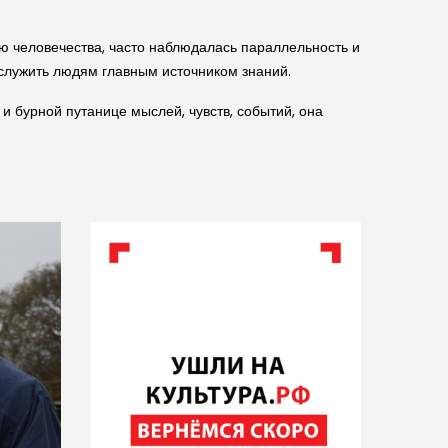
ию человечества, часто наблюдалась параллельность и
 служить людям главным источником знаний.
 и бурной путанице мыслей, чувств, событий, она