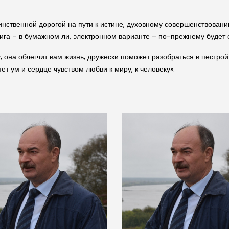
инственной дорогой на пути к истине, духовному совершенствован
нига – в бумажном ли, электронном варианте – по-прежнему будет
, она облегчит вам жизнь, дружески поможет разобраться в пестрой
ет ум и сердце чувством любви к миру, к человеку».