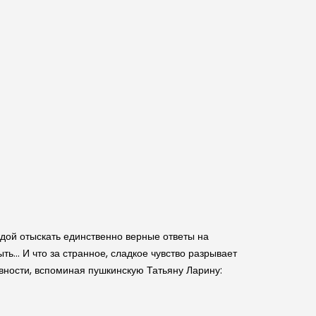
дой отыскать единственно верные ответы на
ть… И что за странное, сладкое чувство разрывает
евности, вспоминая пушкинскую Татьяну Ларину: