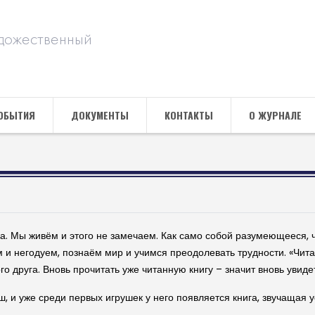
дожественный
ОБЫТИЯ
ДОКУМЕНТЫ
КОНТАКТЫ
О ЖУРНАЛЕ
ка. Мы живём и этого не замечаем. Как само собой разумеющееся, 
 и негодуем, познаём мир и учимся преодолевать трудности.
«Чита
о друга. Вновь прочитать уже читанную книгу – значит вновь увиде
ш, и уже среди первых игрушек у него появляется книга, звучащая 