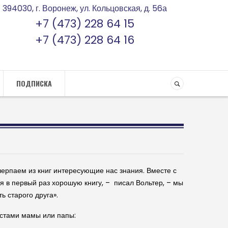
394030, г. Воронеж, ул. Кольцовская, д. 56а
+7 (473) 228 64 15
+7 (473) 228 64 16
ПОДПИСКА
черпаем из книг интересующие нас знания. Вместе с
я в первый раз хорошую книгу, – писал Вольтер, – мы
ть старого друга».
устами мамы или папы: