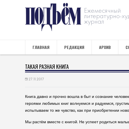
Ежемесячный
литературно-ху
журнал
ГЛАВНАЯ
РЕДАКЦИЯ
АРХИВ
С
ТАКАЯ РАЗНАЯ КНИГА
27.11.2017
Книга давно и прочно вошла в быт и сознание челове
героями любимых книг волнуемся и радуемся, грустим
испытываем то же чувство, как при приобретении новог
Мы растём вместе с книгой. Не успеет родиться малы