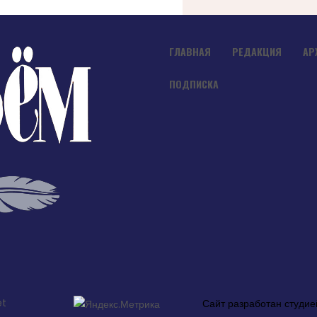
ГЛАВНАЯ
РЕДАКЦИЯ
АР
ПОДПИСКА
et
Сайт разработан студи