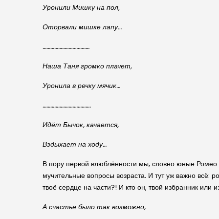
Уронили Мишку на пол,
Оторвали мишке лапу…
………………………………
Наша Таня громко плачет,
Уронила в речку мячик…
……………………………….
Идёт Бычок, качается,
Вздыхает на ходу…
В пору первой влюблённости мы, словно юные Ромео 
мучительные вопросы возраста. И тут уж важно всё: р
твоё сердце на части?! И кто он, твой избранник ил
А счастье было так возможно,