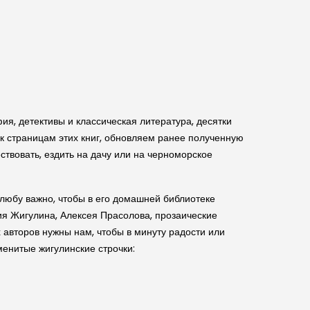
ия, детективы и классическая литература, десятки
 к страницам этих книг, обновляем ранее полученную
ствовать, ездить на дачу или на черноморское
любу важно, чтобы в его домашней библиотеке
ия Жигулина, Алексея Прасолова, прозаические
авторов нужны нам, чтобы в минуту радости или
менитые жигулинские строчки: