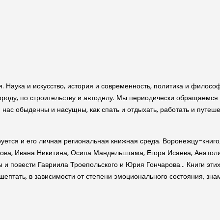
. Наука и искусство, история и современность, политика и философ
городу, по строительству и автоделу. Мы периодически обращаемся
нас обыденны и насущны, как спать и отдыхать, работать и путеше
уется и его личная региональная книжная среда. Воронежцу-книго
ова, Ивана Никитина, Осипа Мандельштама, Егора Исаева, Анатол
 и повести Гавриила Троепольского и Юрия Гончарова… Книги этих 
шептать, в зависимости от степени эмоционального состояния, зна