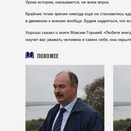
Уроки истории, оказывается, не всем впрок.
Крайние точки зрения никогда ещё не становились ед
в движении к знанию вообще. Будем надеяться, что к
Хорошо сказал о книге Максим Горький: «Любите книгу
научит вас уважать человека и самих себя, она окрыля
ПОХОЖЕЕ