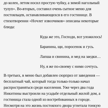
до колен, летом носил простую чуйку, а зимой нагольный
тулуп». Во-вторых, составил очень сытное меню для
постояльцев, останавливающихся в его гостинице. В
стихотворении «Ночлег извозчиков» описаны некоторые
блюда:
Куда же это, Господи, все уложилось!
Баранина, щи, поросенок и гусь.
Лапша и свинина, и мед на заедки…
Ну, я же по-своему с ними сочтусь.
В-третьих, в меню был добавлен сюрприз от заведения —
бесплатный чай, который тогда только-только начал
распространяться среди населения. Уже через два года
Никитины выстроили на усадьбе отдельный жилой дом, а
гостиница стала одной из востребованных в городе.
Несмотря на это жизнь постоялого двора угнетала тонкую