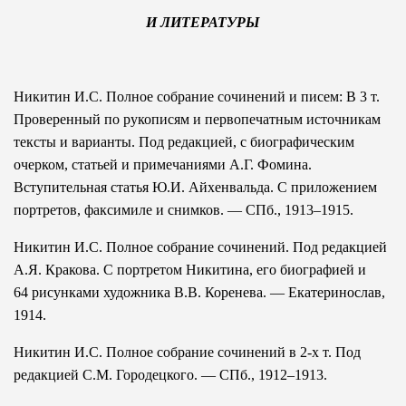
И ЛИТЕРАТУРЫ
Никитин И.С. Полное собрание сочинений и писем: В 3 т.
Проверенный по рукописям и первопечатным источникам
тексты и варианты. Под редакцией, с биографическим
очерком, статьей и примечаниями А.Г. Фомина.
Вступительная статья Ю.И. Айхенвальда. С приложением
портретов, факсимиле и снимков. — СПб., 1913–1915.
Никитин И.С. Полное собрание сочинений. Под редакцией
А.Я. Кракова. С портретом Никитина, его биографией и
64 рисунками художника В.В. Коренева. — Екатеринослав,
1914.
Никитин И.С. Полное собрание сочинений в 2-х т. Под
редакцией С.М. Городецкого. — СПб., 1912–1913.