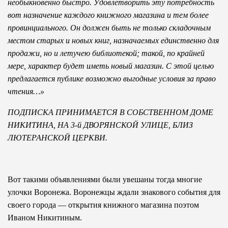
необыкновенно быстро. Удовлетворить эту потребность
вот назначение каждого книжного магазина и тем более
провинциального. Он должен быть не только складочным
местом старых и новых книг, назначаемых единственно для
продажи, но и летучею библиотекой; такой, по крайней
мере, характер будет иметь новый магазин. С этой целью
предлагается публике возможно выгодные условия за право
чтения…»
ПОДПИСКА ПРИНИМАЕТСЯ В СОБСТВЕННОМ ДОМЕ
НИКИТИНА, НА 3-й ДВОРЯНСКОЙ УЛИЦЕ, БЛИЗ
ЛЮТЕРАН­СКОЙ ЦЕРКВИ.
Вот такими объявлениями были увешаны тогда многие
улочки Воронежа. Воронежцы ждали знакового события для
своего города — открытия книжного магазина поэтом
Иваном Никитиным.