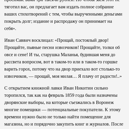
тяготил вас, он предлагает вам издать полное собрание
ваших стихотворений с тем, чтобы вырученными деньгами
покрыть долг; издание и распродажу он принимает на
себя».
Иван Саввич восклицал: «Прощай, постоялый двор!
Прощайте, пьяные песни извозчиков! Прощайте, толки об
овсе и сене! И ты, старушка Маланья, будившая меня до
рассвета вопросом, вот в таком-то или в таком-то горшке
варить горох, потому что на двор приехало вот столько-то
извозчиков, — прощай, моя милая… Я плачу от радости!..»
С открытием книжной лавки Иван Никитин сильно
торопился, так как на февраль 1859 года были назначены
дворянские выборы, на которые съезжались в Воронеж
многие помещики — потенциальные покупатели. К этому
времени нужно было не только найти помещение для
магазина, но и порядочно закупить книг и журналов. После