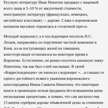
Русскую литературу Иван Никитин продавал с наценкой
всего лишь в 5–10 % от закупочной стоимости,
иностранную литературу (французских, немецких,
английских классиков) — дороже. Слава о воронежском
книжном магазине отразилась в столичной прессе.
Молодой журналист, а в последующем писатель Н.С.
Лесков, направляясь по поручению частной компании в
Киев, из-за поступающих жалоб на тамошних
книготорговцев остановился на некоторое время в
Воронеже. Естественно, он решил посетить книжную лавку
Никитина, так как был о ней наслышан. В своей
«Корреспонденции» он написал следующее: «…я слышал от
одного достойного всякого уважения воронежского
книгопродавца Ивана Саввича Никитина, что некоторые
книги в провинции нельзя продавать без возвышения цены
несколькими процентами, и помню, что сам заплатил ему
15 копеек серебром дороже объявленной цены за сочинение