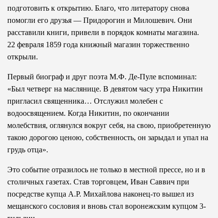
подготовить к открытию. Благо, что литератору снова
помогли его друзья — Придорогин и Милошевич. Они
расставили книги, привели в порядок комнаты магазина.
22 февраля 1859 года книжный магазин торжественно
открыли.
Первый биограф и друг поэта М.Ф. Де-Пуле вспоминал:
«Был четверг на маслянице. В девятом часу утра Никитин
пригласил священника… Отслужил молебен с
водоосвящением. Когда Никитин, по окончании
молебствия, оглянулся вокруг себя, на свою, приобретенную
такою дорогою ценою, собственность, он зарыдал и упал на
грудь отца».
Это событие отразилось не только в местной прессе, но и в
столичных газетах. Став торговцем, Иван Саввич при
посредстве купца А.Р. Михайлова наконец-то вышел из
мещанского сословия и вновь стал воронежским купцом 3-