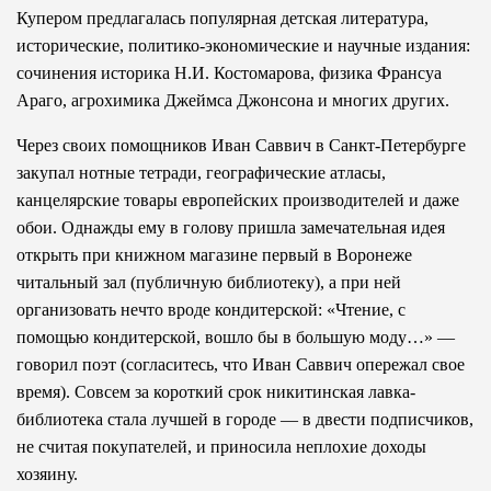
Купером предлагалась популярная детская литература,
исторические, политико-экономические и научные издания:
сочинения историка Н.И. Костомарова, физика Франсуа
Араго, агрохимика Джеймса Джонсона и многих других.
Через своих помощников Иван Саввич в Санкт-Петербурге
закупал нотные тетради, географические атласы,
канцелярские товары европейских производителей и даже
обои. Однажды ему в голову пришла замечательная идея
открыть при книжном магазине первый в Воронеже
читальный зал (публичную библиотеку), а при ней
организовать нечто вроде кондитерской: «Чтение, с
помощью кондитерской, вошло бы в большую моду…» —
говорил поэт (согласитесь, что Иван Саввич опережал свое
время). Совсем за короткий срок никитинская лавка-
библиотека стала лучшей в городе — в двести подписчиков,
не считая покупателей, и приносила неплохие доходы
хозяину.