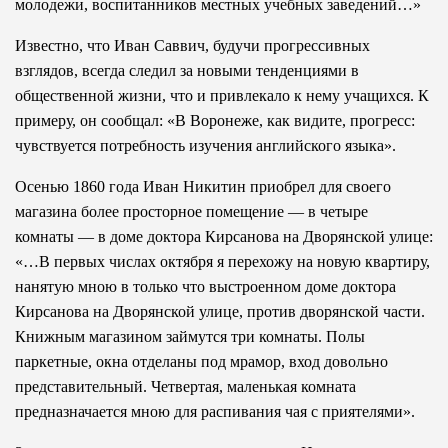
молодежи, воспитанников местных учебных заведений…»
Известно, что Иван Саввич, будучи прогрессивных
взглядов, всегда следил за новыми тенденциями в
общественной жизни, что и привлекало к нему учащихся. К
примеру, он сообщал: «В Воронеже, как видите, прогресс:
чувствуется потребность изучения английского языка».
Осенью 1860 года Иван Никитин приобрел для своего
магазина более просторное помещение — в четыре
комнаты — в доме доктора Кирсанова на Дворянской улице:
«…В первых числах октября я перехожу на новую квартиру,
нанятую мною в только что выстроенном доме доктора
Кирсанова на Дворянской улице, против дворянской части.
Книжным магазином займутся три комнаты. Полы
паркетные, окна отделаны под мрамор, вход довольно
представительный. Четвертая, маленькая комната
предназначается мною для распивания чая с приятелями».