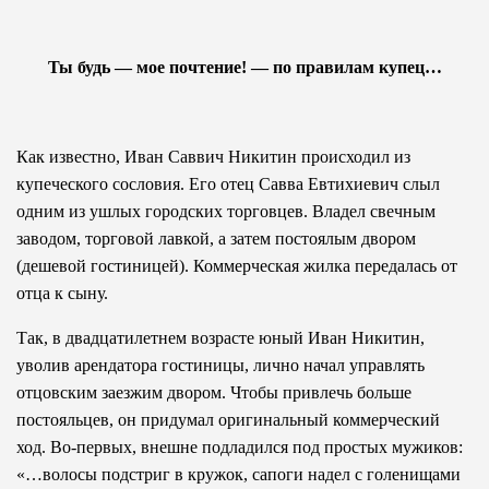
Ты будь — мое почтение! —
по правилам купец…
Как известно, Иван Саввич Никитин происходил из
купеческого сословия. Его отец Савва Евтихиевич слыл
одним из ушлых городских торговцев. Владел свечным
заводом, торговой лавкой, а затем постоялым двором
(дешевой гостиницей). Коммерческая жилка передалась от
отца к сыну.
Так, в двадцатилетнем возрасте юный Иван Никитин,
уволив арендатора гостиницы, лично начал управлять
отцовским заезжим двором. Чтобы привлечь больше
постояльцев, он придумал оригинальный коммерческий
ход. Во-первых, внешне подладился под простых мужиков:
«…волосы подстриг в кружок, сапоги надел с голенищами