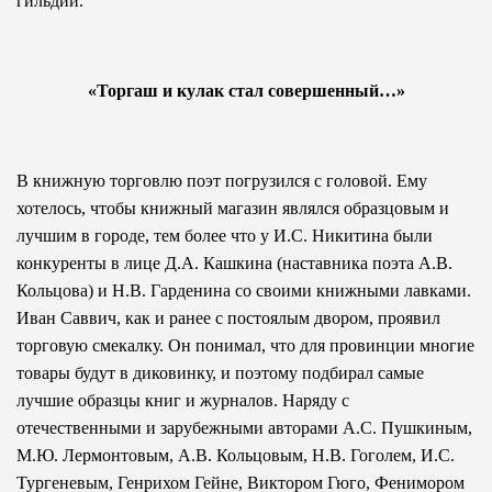
гильдии.
«Торгаш и кулак стал совершенный…»
В книжную торговлю поэт погрузился с головой. Ему
хотелось, чтобы книжный магазин являлся образцовым и
лучшим в городе, тем более что у И.С. Никитина были
конкуренты в лице Д.А. Кашкина (наставника поэта А.В.
Кольцова) и Н.В. Гарденина со своими книжными лавками.
Иван Саввич, как и ранее с постоялым двором, проявил
торговую смекалку. Он понимал, что для провинции многие
товары будут в диковинку, и поэтому подбирал самые
лучшие образцы книг и журналов. Наряду с
отечественными и зарубежными авторами А.С. Пушкиным,
М.Ю. Лермонтовым, А.В. Кольцовым, Н.В. Гоголем, И.С.
Тургеневым, Генрихом Гейне, Виктором Гюго, Фенимором