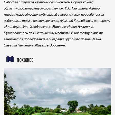
Работал старшим научным сотрудником Воронежского
областного литературного музея им. И.С. Никитина. Автор
многих краеведческих публикаций в воронежских периодических
изданиях, а также нескольких книг: «Нижний Кисляй: вехи истории»,
«Ваш друг, Иван Хлебопеков», «Воронеж Ивана Никитина.
Путеводитель по Никитинским местам». В настоящее время
занимается исследованием биографии русского поэта Ивана
Саввича Никитина. Живет в Воронеже.
ПОХОЖЕЕ