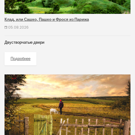
Клад, или Сашко, Пашко и Фрося из Парижа
05.08.2026
Двустворчатые двери
Подробнее