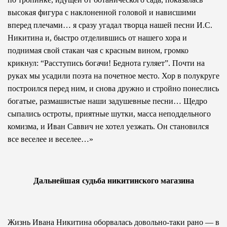
высокая фигура с наклоненной головой и нависшими
вперед плечами… я сразу угадал творца нашей песни И.С.
Никитина и, быстро отделившись от нашего хора и
поднимая свой стакан чая с красным вином, громко
крикнул: “Расступись богачи! Беднота гуляет”. Почти на
руках мы усадили поэта на почетное место. Хор в полукруге
построился перед ним, и снова дружно и стройно понеслись
богатые, размашистые наши задушевные песни… Щедро
сыпались остроты, приятные шутки, масса неподдельного
комизма, и Иван Саввич не хотел уезжать. Он становился
все веселее и веселее…»
Дальнейшая судьба
никитинского магазина
Жизнь Ивана Никитина оборвалась довольно-таки рано — в