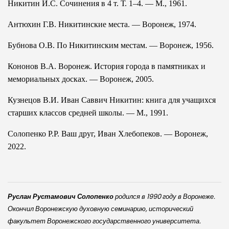
Никитин И.С. Сочинения в 4 т. Т. 1–4. — М., 1961.
Антюхин Г.В. Никитинские места. — Воронеж, 1974.
Бубнова О.В. По Никитинским местам. — Воронеж, 1956.
Кононов В.А. Воронеж. История города в памятниках и
мемориальных досках. — Воронеж, 2005.
Кузнецов В.И. Иван Саввич Никитин: книга для учащихся
старших классов средней школы. — М., 1991.
Солопенко Р.Р. Ваш друг, Иван Хлебопеков. — Воронеж,
2022.
Руслан Рустамович Солопенко
родился в 1990 году в Воронеже.
Окончил Воронежскую духовную семинарию, исторический
факультет Воронежского государственного университета.