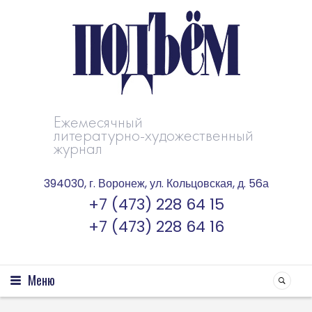
Ежемесячный
литературно-художественный
журнал
394030, г. Воронеж, ул. Кольцовская, д. 56а
+7 (473) 228 64 15
+7 (473) 228 64 16
Меню