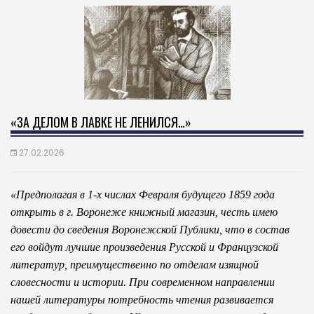
«ЗА ДЕЛОМ В ЛАВКЕ НЕ ЛЕНИЛСЯ…»
27.02.2026
«Предполагая в 1-х числах Февраля будущего 1859 года
открыть в г. Воронеже книжный магазин, честь имею
довести до сведения Воронежской Публики, что в состав
его войдут лучшие произведения Русской и Французской
литератур, преимущественно по отделам изящной
словесности и истории. При современном направлении
нашей литературы потребность чтения развивается