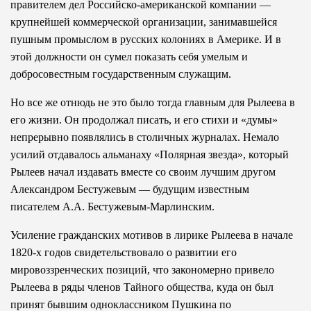
правителем дел Российско-американской компании —
крупнейшей коммерческой организации, занимавшейся
пушным промыслом в русских колониях в Америке. И в
этой должности он сумел показать себя умелым и
добросовестным государственным служащим.
Но все же отнюдь не это было тогда главным для Рылеева в
его жизни. Он продолжал писать, и его стихи и «думы»
непрерывно появлялись в столичных журналах. Немало
усилий отдавалось альманаху «Полярная звезда», который
Рылеев начал издавать вместе со своим лучшим другом
Александром Бестужевым — будущим известным
писателем А.А. Бестужевым-Марлинским.
Усиление гражданских мотивов в лирике Рылеева в начале
1820-х годов свидетельствовало о развитии его
мировоззренческих позиций, что закономерно привело
Рылеева в ряды членов Тайного общества, куда он был
принят бывшим одноклассником Пушкина по