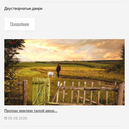
Двустворчатые двери
Подробнее
Пропах землею талой двор…
05.08.2026