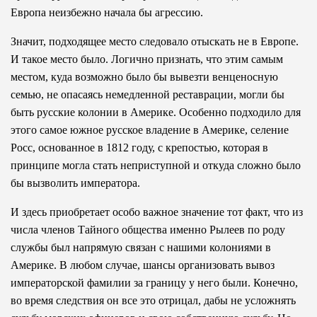
Европа неизбежно начала бы агрессию.
Значит, подходящее место следовало отыскать не в Европе.
И такое место было. Логично признать, что этим самым
местом, куда возможно было бы вывезти венценосную
семью, не опасаясь немедленной реставрации, могли бы
быть русские колонии в Америке. Особенно подходило для
этого самое южное русское владение в Америке, селение
Росс, основанное в 1812 году, с крепостью, которая в
принципе могла стать неприступной и откуда сложно было
бы вызволить императора.
И здесь приобретает особо важное значение тот факт, что из
числа членов Тайного общества именно Рылеев по роду
службы был напрямую связан с нашими колониями в
Америке. В любом случае, шансы организовать вывоз
императорской фамилии за границу у него были. Конечно,
во время следствия он все это отрицал, дабы не усложнять