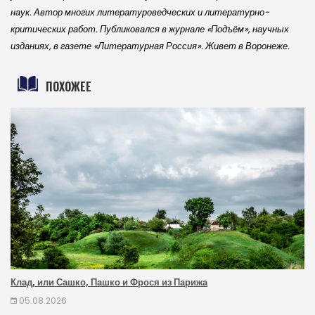
наук. Автор многих литературоведческих и литературно-
критических работ. Публиковался в журнале «Подъём», научных
изданиях, в газете «Литературная Россия». Живет в Воронеже.
ПОХОЖЕЕ
Клад, или Сашко, Пашко и Фрося из Парижа
05.08.2026