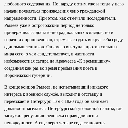
любовного содержания. Но наряду с этим уже и тогда у него
начали появляться произведения явно гражданской
направленности. При этом, как отмечали исследователи,
Рылеев уже в острогожский период не только
придерживался достаточно радикальных взглядов, но и
горячо их проповедовал, стремясь создать вокруг себя среду
единомышленников. Он смело выступал против сильных
мира сего, о чем свидетельствует, в частности,
небезызвестная сатира на Аракчеева «К временщику»,
созданная как раз во время пребывания поэта в
Воронежской губернии.
В конце концов Рылеев, не испытывавший никакого
интереса к военной службе, выходит в отставку и
переезжает в Петербург. Там с 1820 года он занимает
должность заседателя Петербургской уголовной палаты, где
заслужил репутацию человека справедливого и
неподкупного. А еще через четыре года становится