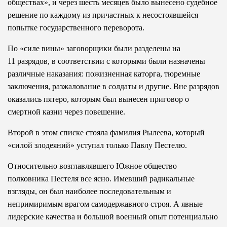
обществах», и через шесть месяцев было вынесено судебное
решение по каждому из причастных к несостоявшейся
попытке государственного переворота.
По «силе вины» заговорщики были разделены на
11 разрядов, в соответствии с которыми были назначены
различные наказания: пожизненная каторга, тюремные
заключения, разжалование в солдаты и другие. Вне разрядов
оказались пятеро, которым был вынесен приговор о
смертной казни через повешение.
Второй в этом списке стояла фамилия Рылеева, который
«силой злодеяний» уступал только Павлу Пестелю.
Относительно возглавлявшего Южное общество
полковника Пестеля все ясно. Имевший радикальные
взгляды, он был наиболее последовательным и
непримиримым врагом самодержавного строя. А явные
лидерские качества и большой военный опыт потенциально