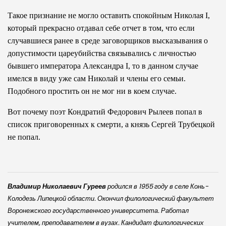
Такое признание не могло оставить спокойным Николая I,
который прекрасно отдавал себе отчет в том, что если
случавшиеся ранее в среде заговорщиков высказывания о
допустимости цареубийства связывались с личностью
бывшего императора Александра I, то в данном случае
имелся в виду уже сам Николай и члены его семьи.
Подобного простить он не мог ни в коем случае.
Вот почему поэт Кондратий Федорович Рылеев попал в
список приговоренных к смерти, а князь Сергей Трубецкой
не попал.
Владимир Николаевич Гуреев
родился в 1955 году в селе Конь-
Колодезь Липецкой области. Окончил филологический факультет
Воронежского государственного университета. Работал
учителем, преподавателем в вузах. Кандидат филологических