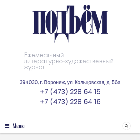
Ежемесячный
литературно-художественный
журнал
394030, г. Воронеж, ул. Кольцовская, д. 56а
+7 (473) 228 64 15
+7 (473) 228 64 16
Меню