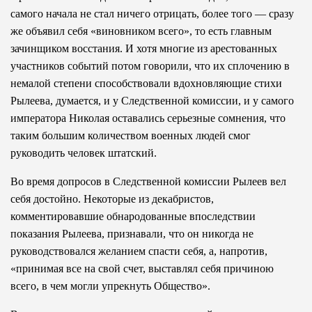
самого начала не стал ничего отрицать, более того — сразу
же объявил себя «виновником всего», то есть главным
зачинщиком восстания. И хотя многие из арестованных
участников событий потом говорили, что их сплочению в
немалой степени способствовали вдохновляющие стихи
Рылеева, думается, и у Следственной комиссии, и у самого
императора Николая оставались серьезные сомнения, что
таким большим количеством военных людей смог
руководить человек штатский.
Во время допросов в Следственной комиссии Рылеев вел
себя достойно. Некоторые из декабристов,
комментировавшие обнародованные впоследствии
показания Рылеева, признавали, что он никогда не
руководствовался желанием спасти себя, а, напротив,
«принимая все на свой счет, выставлял себя причиною
всего, в чем могли упрекнуть Общество».