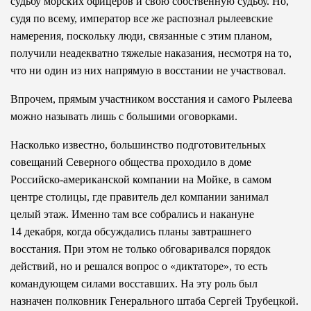
судьбу морских офицеров и свою собственную судьбу. Но,
судя по всему, император все же распознал рылеевские
намерения, поскольку люди, связанные с этим планом,
получили неадекватно тяжелые наказания, несмотря на то,
что ни один из них напрямую в восстании не участвовал.
Впрочем, прямым участником восстания и самого Рылеева
можно называть лишь с большими оговорками.
Насколько известно, большинство подготовительных
совещаний Северного общества проходило в доме
Российско-американской компании на Мойке, в самом
центре столицы, где правитель дел компании занимал
целый этаж. Именно там все собрались и накануне
14 декабря, когда обсуждались планы завтрашнего
восстания. При этом не только обговаривался порядок
действий, но и решался вопрос о «диктаторе», то есть
командующем силами восставших. На эту роль был
назначен полковник Генерального штаба Сергей Трубецкой.