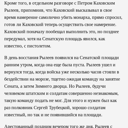
Кроме того, в отдельном разговоре с Петром Каховским
Рылеев, припомнив, что Каховский высказывал в свое
время намерение самолично убить монарха, прямо спросил,
готов ли Каховский теперь осуществить свое намерение.
Каховский поначалу пообещал выполнить это, но позднее
передумал, хотя на Сенатскую площадь явился, как
известно, с пистолетом.
В день восстания Рылеев появился на Сенатской площади
ранним утром, когда она еще была пуста. Рылеев ушел и
вернулся тогда, когда войска уже несколько часов стояли в
бездействии на морозе, тщетно ожидая команду на занятие
Сената, а затем Зимнего дворца. Но Рылеев, будучи
человеком штатским и солдатам совершенно незнакомым,
такую команду подать не мог. Для этого и нужен был как
раз полковник Сергей Трубецкой, хорошо солдатам
известный, но так и не появившийся на площади.
Арестованный поздним вечером того же дня, Рылеев с