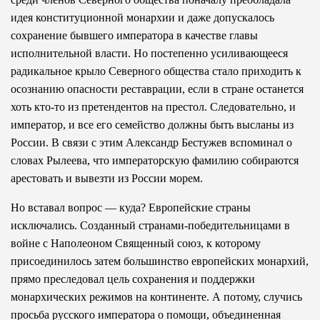
идея конституционной монархии и даже допускалось
сохранение бывшего императора в качестве главы
исполнительной власти. Но постепенно усиливающееся
радикальное крыло Северного общества стало приходить к
осознанию опасности реставрации, если в стране останется
хоть кто-то из претендентов на престол. Следовательно, и
император, и все его семейство должны быть высланы из
России. В связи с этим Александр Бестужев вспоминал о
словах Рылеева, что императорскую фамилию собираются
арестовать и вывезти из России морем.
Но вставал вопрос — куда? Европейские страны
исключались. Созданный странами-победительницами в
войне с Наполеоном Священный союз, к которому
присоединилось затем большинство европейских монархий,
прямо преследовал цель сохранения и поддержки
монархических режимов на континенте. А потому, случись
просьба русского императора о помощи, объединенная