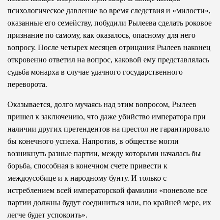
психологическое давление во время следствия и «милости»,
оказанные его семейству, побудили Рылеева сделать роковое
признание по самому, как оказалось, опасному для него
вопросу. После четырех месяцев отрицания Рылеев наконец
откровенно ответил на вопрос, каковой ему представлялась
судьба монарха в случае удачного государственного
переворота.
Оказывается, долго мучаясь над этим вопросом, Рылеев
пришел к заключению, что даже убийство императора при
наличии других претендентов на престол не гарантировало
бы конечного успеха. Напротив, в обществе могли
возникнуть разные партии, между которыми началась бы
борьба, способная в конечном счете привести к
междоусобице и к народному бунту. И только с
истреблением всей императорской фамилии «поневоле все
партии должны будут соединиться или, по крайней мере, их
легче будет успокоить».