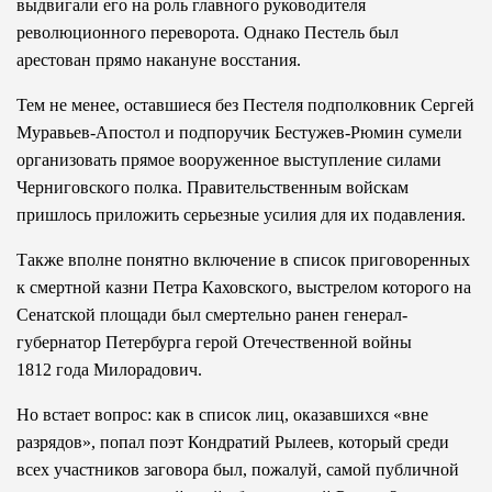
выдвигали его на роль главного руководителя
революционного переворота. Однако Пестель был
арестован прямо накануне восстания.
Тем не менее, оставшиеся без Пестеля подполковник Сергей
Муравьев-Апостол и подпоручик Бестужев-Рюмин сумели
организовать прямое вооруженное выступление силами
Черниговского полка. Правительственным войскам
пришлось приложить серьезные усилия для их подавления.
Также вполне понятно включение в список приговоренных
к смертной казни Петра Каховского, выстрелом которого на
Сенатской площади был смертельно ранен генерал-
губернатор Петербурга герой Отечественной войны
1812 года Милорадович.
Но встает вопрос: как в список лиц, оказавшихся «вне
разрядов», попал поэт Кондратий Рылеев, который среди
всех участников заговора был, пожалуй, самой публичной