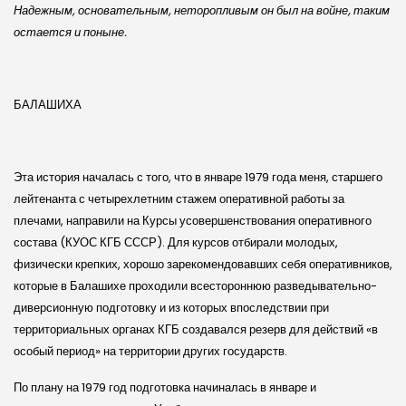
Надежным, основательным, неторопливым он был на войне, таким
остается и поныне.
БАЛАШИХА
Эта история началась с того, что в январе 1979 года меня, старшего
лейтенанта с четырехлетним стажем оперативной работы за
плечами, направили на Курсы усовершенствования оперативного
состава (КУОС КГБ СССР). Для курсов отбирали молодых,
физически крепких, хорошо зарекомендовавших себя оперативников,
которые в Балашихе проходили всестороннюю разведывательно-
диверсионную подготовку и из которых впоследствии при
территориальных органах КГБ создавался резерв для действий «в
особый период» на территории других государств.
По плану на 1979 год подготовка начиналась в январе и