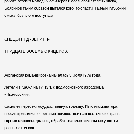
работе готовит молодых офицеров и осознавая степень риска,
Бояринов таким образом пытался кого-то спасти. Тайный, глубокий
смысл был в его поступках!
СПЕЦОТРЯД «ЗЕНИТ-1»:
ТРИДЦАТЬ ВОСЕМЬ ОФИЦЕРОВ…
Афганская командировка началась 5 июля 1979 года.
Летели в Кабул на Ту-134, с подмосковного аэродрома
«Чкаловский».
Самолет пересек государственную границу. Из иллюминатора
просматривались очертания неизвестной нам восточной страны:
горные массивы, долины, обрабатываемые земельные участки
разных оттенков.