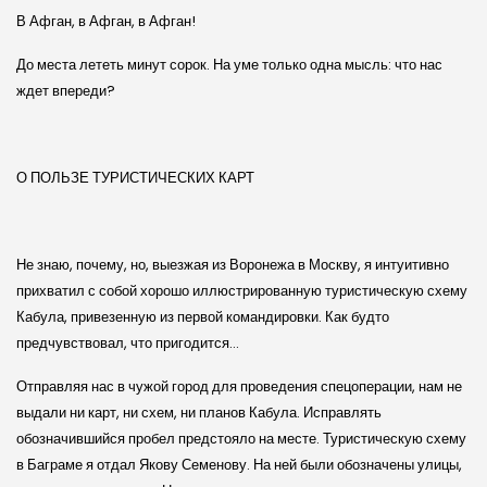
В Афган, в Афган, в Афган!
До места лететь минут сорок. На уме только одна мысль: что нас
ждет впереди?
О ПОЛЬЗЕ ТУРИСТИЧЕСКИХ КАРТ
Не знаю, почему, но, выезжая из Воронежа в Москву, я интуитивно
прихватил с собой хорошо иллюстрированную туристическую схему
Кабула, привезенную из первой командировки. Как будто
предчувствовал, что пригодится…
Отправляя нас в чужой город для проведения спецоперации, нам не
выдали ни карт, ни схем, ни планов Кабула. Исправлять
обозначившийся пробел предстояло на месте. Туристическую схему
в Баграме я отдал Якову Семенову. На ней были обозначены улицы,