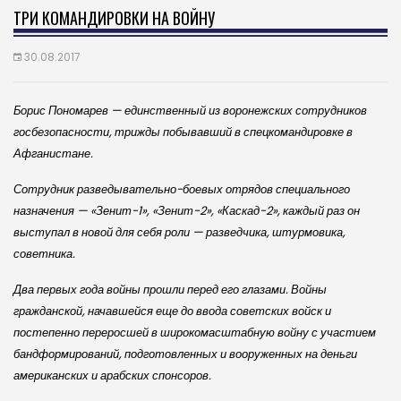
ТРИ КОМАНДИРОВКИ НА ВОЙНУ
30.08.2017
Борис Пономарев — единственный из воронежских сотрудников
госбезопасности, трижды побывавший в спецкомандировке в
Афганистане.
Сотрудник разведывательно-боевых отрядов специального
назначения — «Зенит-1», «Зенит-2», «Каскад-2», каждый раз он
выступал в новой для себя роли — разведчика, штурмовика,
советника.
Два первых года войны прошли перед его глазами. Войны
гражданской, начавшейся еще до ввода советских войск и
постепенно переросшей в широкомасштабную войну с участием
бандформирований, подготовленных и во­оруженных на деньги
американских и араб­ских спонсоров.