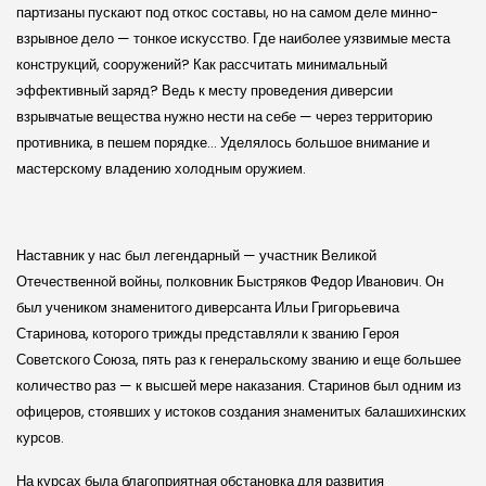
партизаны пускают под откос составы, но на самом деле минно-
взрывное дело — тонкое искусство. Где наиболее уязвимые места
конструкций, сооружений? Как рассчитать минимальный
эффективный заряд? Ведь к месту проведения диверсии
взрывчатые вещества нужно нести на себе — через территорию
противника, в пешем порядке… Уделялось большое внимание и
мастерскому владению холодным оружием.
Наставник у нас был легендарный — участник Великой
Отечественной войны, полковник Быстряков Федор Иванович. Он
был учеником знаменитого диверсанта Ильи Григорьевича
Старинова, которого трижды представляли к званию Героя
Советского Союза, пять раз к генеральскому званию и еще большее
количество раз — к высшей мере наказания. Старинов был одним из
офицеров, стоявших у истоков создания знаменитых балашихинских
курсов.
На курсах была благоприятная обстановка для развития