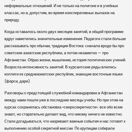
неформальных отношений. И не только на полигоне и в учебных
классах, но и, допустим, во время конспиративных вылазок на
природу.
Когда оставалось около двух месяцев занятий, в общей программе
вдруг наметились значительные изменения. Педагоги стали больше
рассказывать про обычаи, традиции Востока: сначала вроде бы про
советские азиатские республики, а потом незаметно — про
Афганистан. Образ жизни, мышление, история политических учений.
Возросла интенсивность занятий. В курсантские ряды влились
коллеги из среднеазиатских республик, знающие восточные языки
(фарси, дари).
Разговоры о предстоящей служебной командировке в Афганистан
между нами пошли уже в последние месяцы учебы. Но при этом на
курсах сохранялась обстановка «сверхсекретности»: все обо всем
знают, но старательно делают вид, что никому ничего не известно.
Стали догадываться, что назревают важные события и нас готовят к
выполнению особой секретной миссии. По крупицам собирали