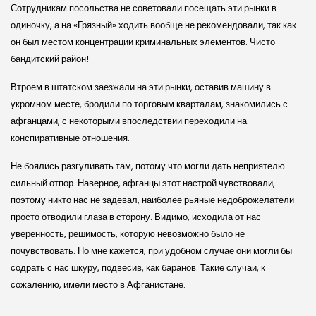
Сотрудникам посольства не советовали посещать эти рынки в
одиночку, а на «Грязный» ходить вообще не рекомендовали, так как
он был местом концентрации криминальных элементов. Чисто
бандитский район!
Втроем в штатском заезжали на эти рынки, оставив машину в
укромном месте, бродили по торговым кварталам, знакомились с
афганцами, с некоторыми впоследствии переходили на
конспиративные отношения.
Не боялись разгуливать там, потому что могли дать неприятелю
сильный отпор. Наверное, афганцы этот настрой чувствовали,
поэтому никто нас не задевал, наиболее рьяные недоброжелатели
просто отводили глаза в сторону. Видимо, исходила от нас
уверенность, решимость, которую невозможно было не
почувствовать. Но мне кажется, при удобном случае они могли бы
содрать с нас шкуру, подвесив, как баранов. Такие случаи, к
сожалению, имели место в Афганистане.