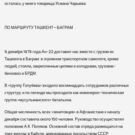
осталась у моего товарища Усмана Чарыева.
ПО МАРШРУТУ ТАШКЕНТ—БАГРАМ
9 декабря 1979 года Ан-22 доставил нас вместе с грузом из
Ташкента в Баграм: в огромном транспортном самолете, кроме
людей, стояли, закрепленные цепями и колодками, грузовик-
бензовоз и БРДМ.
В «группу Голубева» входило восемнадцать сотрудников различных
структур; и по легенде мы проходили как инженерно-техническая
группа «мусульманского» батальона.
Общая численность всех «зенитовцев» в Афганистане к началу
декабря составила около 150 человек. Руководство осуществлял
полковник А.К. Поляков. Основной состав отряда размещался на
трех виллах в Кабуле, арендованных посольством СССР.