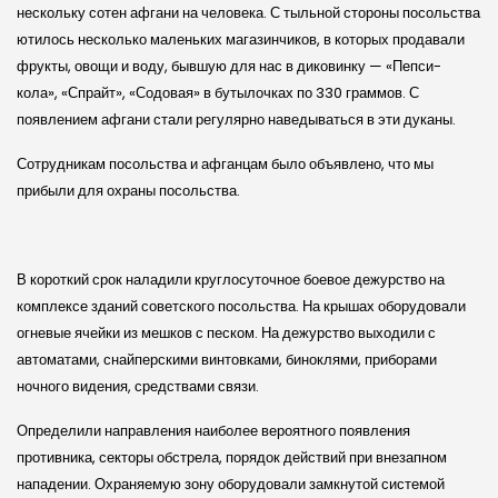
нескольку сотен афгани на человека. С тыльной стороны посольства
ютилось несколько маленьких магазинчиков, в которых продавали
фрукты, овощи и воду, бывшую для нас в диковинку — «Пепси-
кола», «Спрайт», «Содовая» в бутылочках по 330 граммов. С
появлением афгани стали регулярно наведываться в эти дуканы.
Сотрудникам посольства и афганцам было объявлено, что мы
прибыли для охраны посольства.
В короткий срок наладили круглосуточное боевое дежурство на
комплексе зданий советского посольства. На крышах оборудовали
огневые ячейки из мешков с песком. На дежурство выходили с
автоматами, снайперскими винтовками, биноклями, приборами
ночного видения, средствами связи.
Определили направления наиболее вероятного появления
противника, секторы обстрела, порядок действий при внезапном
нападении. Охраняемую зону оборудовали замкнутой системой