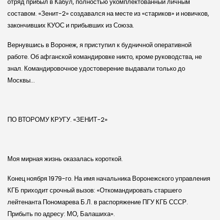
отряд прибыл в Кабул, полностью укомплектованный личным
составом. «Зенит-2» создавался на месте из «стариков» и новичков,
закончивших КУОС и прибывших из Союза.
Вернувшись в Воронеж, я приступил к будничной оперативной
работе. Об афганской командировке никто, кроме руководства, не
знал. Командировочное удостоверение выдавали только до
Москвы…
ПО ВТОРОМУ КРУГУ. «ЗЕНИТ-2»
Моя мирная жизнь оказалась короткой.
Конец ноября 1979-го. На имя начальника Воронежского управления
КГБ приходит срочный вызов: «Откомандировать старшего
лейтенанта Пономарева Б.Л. в распоряжение ПГУ КГБ СССР.
Прибыть по адресу: МО, Балашиха».