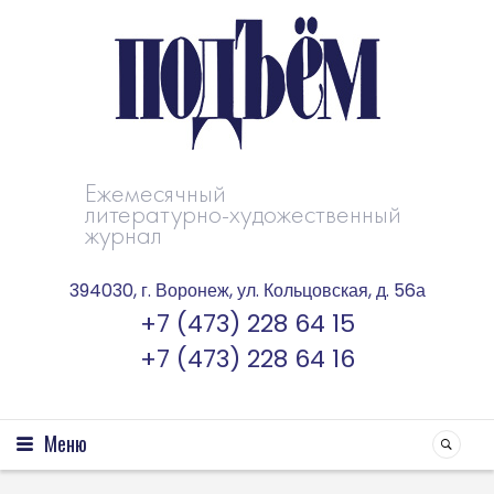
Ежемесячный
литературно-художественный
журнал
394030, г. Воронеж, ул. Кольцовская, д. 56а
+7 (473) 228 64 15
+7 (473) 228 64 16
Меню