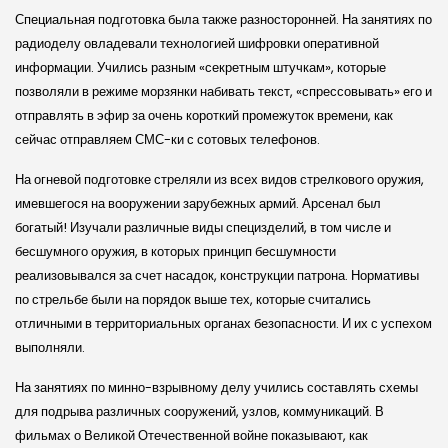
Специальная подготовка была также разносторонней. На занятиях по
радиоделу овладевали технологией шифровки оперативной
информации. Учились разным «секретным штучкам», которые
позволяли в режиме морзянки набивать текст, «спрессовывать» его и
отправлять в эфир за очень короткий промежуток времени, как
сейчас отправляем СМС-ки с сотовых телефонов.
На огневой подготовке стреляли из всех видов стрелкового оружия,
имевшегося на вооружении зарубежных армий. Арсенал был
богатый! Изучали различные виды спец­изделий, в том числе и
бесшумного оружия, в которых принцип бесшумности
реализовывался за счет насадок, конструкции патрона. Нормативы
по стрельбе были на порядок выше тех, которые считались
отличными в территориальных органах безопасности. И их с успехом
выполняли.
На занятиях по минно-взрывному делу учились составлять схемы
для подрыва различных сооружений, узлов, коммуникаций. В
фильмах о Великой Отечественной войне показывают, как