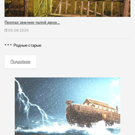
Пропах землею талой двор…
05.08.2026
* * * Родные старые
Подробнее