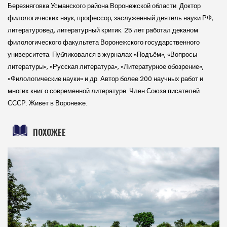
Березняговка Усманского района Воронеж­ской области. Доктор
филологических наук, профессор, заслуженный деятель науки РФ,
литературовед, литературный критик. 25 лет работал деканом
филологического факультета Воронеж­ского государственного
университета. Публиковался в журналах «Подъ­ём», «Вопросы
литературы», «Русская литература», «Литературное обозрение»,
«Филологиче­ские науки» и др. Автор более 200 научных работ и
многих книг о современной литературе. Член Союза писателей
СССР. Живет в Воронеже.
ПОХОЖЕЕ