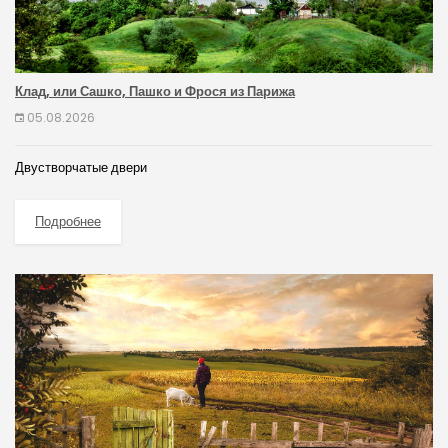
Клад, или Сашко, Пашко и Фрося из Парижа
05.08.2026
Двустворчатые двери
Подробнее