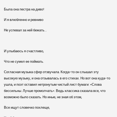
Была она пестра на диво!
И я влюбленно и ревниво
Не успевал за ней бежать…
И улыбаюсь я счастливо,
Что не сумел ее поймать.
Согласная музыка сфер отзвучала. Когда-то он слышал эту
высокую музыку, и она отзывалась в его стихах. Но вот она куда-то
ушла, и поэт оставил нетронутым чистый лист бумаги: «Слова
бессильны. Лучше промолчать». Ведь классика сказала все, что
возможно было сказать. Но иные, не зная об этом,
Все ищут словечко похлеще,