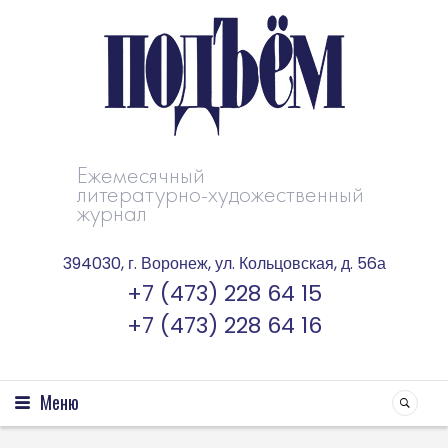
Ежемесячный
литературно-художественный
журнал
394030, г. Воронеж, ул. Кольцовская, д. 56а
+7 (473) 228 64 15
+7 (473) 228 64 16
Меню