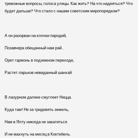
тревожные вопросы, голоса улицы. Как жить? На что надеяться? Что
будет дальше? Что стало с нашим советским миропорядком?
А он разорван на клочки пародий,
Позавчера обещанный нам рай…
Орет гармонь в подземном переходе,
Растет ларьков невиданный шанхай.
В лазурном далеке смуглеет Ницца.
Куда там! Не за тридевять земель,
Нам в Ялту никогда не закатиться
И не махнуть на месяц в Коктебель.