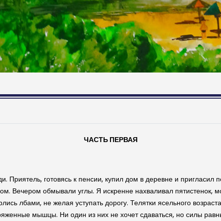
ЧАСТЬ ПЕРВАЯ
. Приятель, готовясь к пенсии, купил дом в деревне и пригласил
ом. Вечером обмывали углы. Я искренне нахваливал пятистенок, м
лись лбами, не желая уступать дорогу. Телятки ясельного возраста
яженные мышцы. Ни один из них не хочет сдаваться, но силы равны