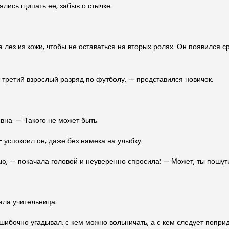
лись щипать ее, забыв о стычке.
а лез из кожи, чтобы не оставаться на вторых ролях. Он появился 
 третий взрослый разряд по футболу, — представился новичок.
вна. — Такого не может быть.
 успокоил он, даже без намека на улыбку.
ю, — покачала головой и неуверенно спросила: — Может, ты пошут
ала учительница.
шибочно угадывал, с кем можно вольничать, а с кем следует поприд