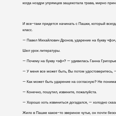
когда ноздри упрямцев защекотала трава, мирно приня
И все-таки придется начинать с Пашки, который всегд
класс.
— Павел Михайлович Дронов, ударение на букву «фэ»,
Шел урок литературы.
— Почему на букву «эф»? — удивилась Ганна Григорье
— У меня все может быть, Вы потом удостоверитесь, —
— Как может быть ударение на согласную? Не понима
— Конечно, пошутил, извините, пожалуйста.
— Хорошо хоть извиниться догадался, — холодно сказ
Жило в Пашке какое-то звериное чутье, он почти безо