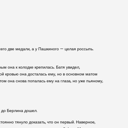
его две медали, а у Пашкиного — целая россыпь.
рым она к колодке крепилась. Батя увидел,
кой кровью она досталась ему, но в основном матом
том она снова попалась ему на глаза, но уже пьяному,
о до Берлина дошел.
тоянно тянуло доказать, что он первый. Наверное,