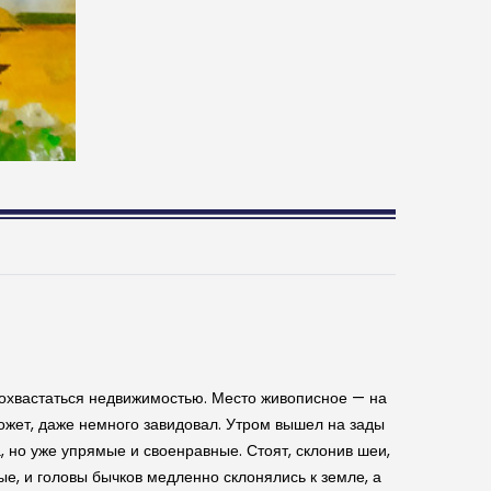
 похвастаться недвижимостью. Место живописное — на
ожет, даже немного завидовал. Утром вышел на зады
, но уже упрямые и своенравные. Стоят, склонив шеи,
е, и головы бычков медленно склонялись к земле, а