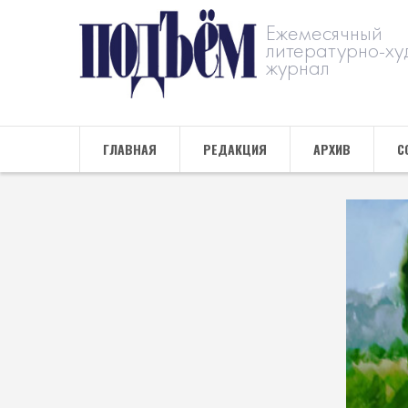
Ежемесячный
литературно-ху
журнал
ГЛАВНАЯ
РЕДАКЦИЯ
АРХИВ
С