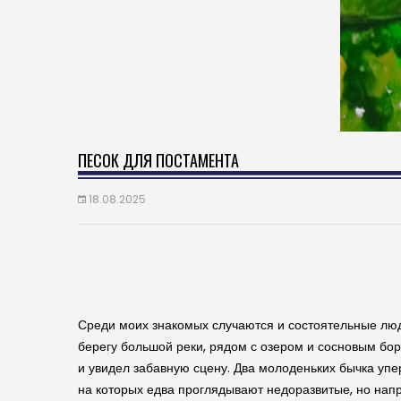
ПЕСОК ДЛЯ ПОСТАМЕНТА
18.08.2025
Среди моих знакомых случаются и состоятельные люди
берегу большой реки, рядом с озером и сосновым бор
и увидел забавную сцену. Два молоденьких бычка упер
на которых едва проглядывают недоразвитые, но напр