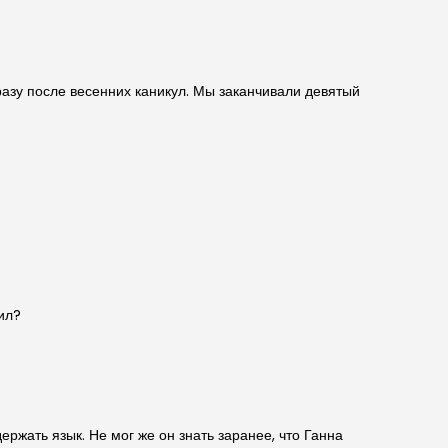
сразу после весенних каникул. Мы заканчивали девятый
ил?
ержать язык. Не мог же он знать заранее, что Ганна