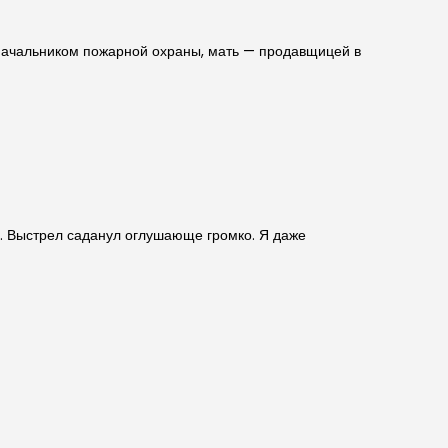
 начальником пожарной охраны, мать — продавщицей в
у. Выстрел саданул оглушающе громко. Я даже