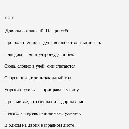
* * *
Довольно иллюзий. Не ври себе
Про родственность душ, волшебство и таинство.
Наш дом — эпицентр неудач и бед:
Сюда, словно в улей, они слетаются.
Сгоревший утюг, незакрытый газ,
Упреки и ссоры — приправа к ужину.
Признай же, что глупых и вздорных нас
Невзгоды терзают вполне заслуженно.
В одном на двоих наградном листе —