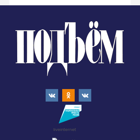
liveinternet