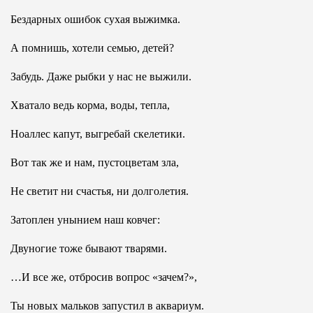
Бездарных ошибок сухая выжимка.
А помнишь, хотели семью, детей?
Забудь. Даже рыбки у нас не выжили.
Хватало ведь корма, воды, тепла,
Ноаллес капут, выгребай скелетики.
Вот так же и нам, пустоцветам зла,
Не светит ни счастья, ни долголетия.
Затоплен унынием наш ковчег:
Двуногие тоже бывают тварями.
…И все же, отбросив вопрос «зачем?»,
Ты новых мальков запустил в аквариум.