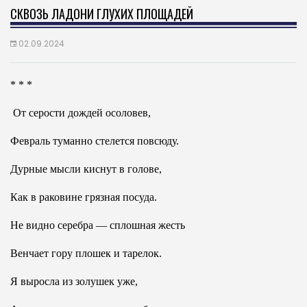
СКВОЗЬ ЛАДОНИ ГЛУХИХ ПЛОЩАДЕЙ
02.09.2024
* * *
От серости дождей осоловев,
Февраль туманно стелется повсюду.
Дурные мысли киснут в голове,
Как в раковине грязная посуда.
Не видно серебра — сплошная жесть
Венчает гору плошек и тарелок.
Я выросла из золушек уже,