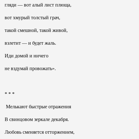
гляди — вот алый лист плюща,
вот хмурый толстый грач,
такой смешной, такой живой,
взлетит — и будет жаль.
Иди домой и ничего
не вздумай провожать».
* * *
Мелькают быстрые отражения
В свинцовом зеркале декабря.
Любовь сменяется отторжением,