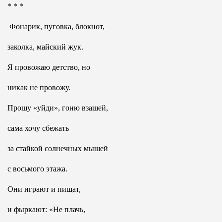
* * *
Фонарик, пуговка, блокнот,
заколка, майский жук.
Я провожаю детство, но
никак не провожу.
Прошу «уйди», гоню взашей,
сама хочу сбежать
за стайкой солнечных мышей
с восьмого этажа.
Они играют и пищат,
и фыркают: «Не плачь,