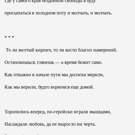
Где у самого края бездонной свободы я буду
просыпаться в холодном поту и молчать, и молчать.
* * *
То ли желтый кирпич, то ли кости благих намерений.
Остановишься, глянешь — а время бежит само.
Как отважно в начале пути мы доспехи мерили,
Как мы верили, будто вернемся еще домой.
Торопились вперед, по-геройски играли мышцами,
Насаждали любовь, да не выросло ни черта.