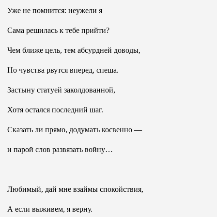
Уже не помнится: неужели я
Сама решилась к тебе прийти?
Чем ближе цель, тем абсурдней доводы,
Но чувства рвутся вперед, спеша.
Застыну статуей заколдованной,
Хотя остался последний шаг.
Сказать ли прямо, додумать косвенно —
и парой слов развязать войну…
Любимый, дай мне взаймы спокойствия,
А если выживем, я верну.