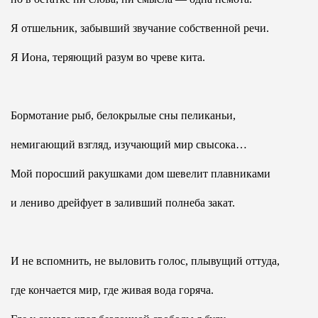
Я отшельник, забывший звучание собственной речи.
Я Иона, теряющий разум во чреве кита.
Бормотание рыб, белокрылые сны пеликаньи,
немигающий взгляд, изучающий мир свысока…
Мой поросший ракушками дом шевелит плавниками
и лениво дрейфует в заливший полнеба закат.
И не вспомнить, не выловить голос, плывущий оттуда,
где кончается мир, где живая вода горяча.