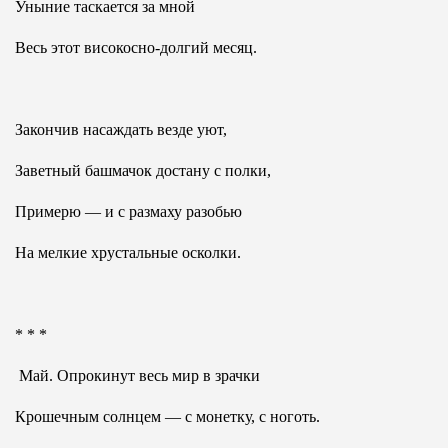
Уныние таскается за мной
Весь этот високосно-долгий месяц.
Закончив насаждать везде уют,
Заветный башмачок достану с полки,
Примерю — и с размаху разобью
На мелкие хрустальные осколки.
* * *
Май. Опрокинут весь мир в зрачки
Крошечным солнцем — с монетку, с ноготь.