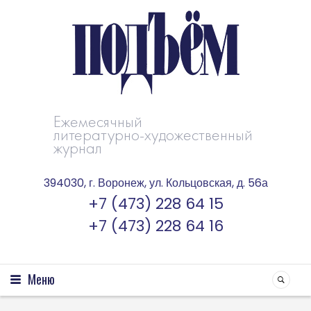
Ежемесячный
литературно-художественный
журнал
394030, г. Воронеж, ул. Кольцовская, д. 56а
+7 (473) 228 64 15
+7 (473) 228 64 16
Меню