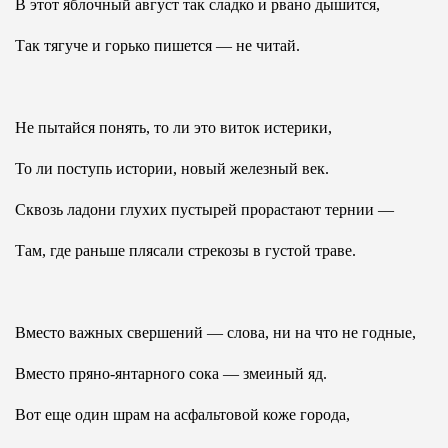
В этот яблочный август так сладко и рвано дышится,
Так тягуче и горько пишется — не читай.
Не пытайся понять, то ли это виток истерики,
То ли поступь истории, новый железный век.
Сквозь ладони глухих пустырей прорастают тернии —
Там, где раньше плясали стрекозы в густой траве.
Вместо важных свершений — слова, ни на что не годные,
Вместо пряно-янтарного сока — змеиный яд.
Вот еще один шрам на асфальтовой коже города,