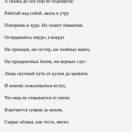
А сказка до сих пор не подобрела:
Работай над собой, авось к утру
Поверишь в чудо. Но сюжет обманчив.
Оглядываюсь хмуро, а вокруг
Ни принцев, ни сестер, ни злобных мачех,
Ни праздничных балов, ни верных слуг:
Лишь скучный путь от кухни до кровати.
И некому пожаловаться вслух,
Что мир не отмывается от пятен.
Ворочается сумрак за окном,
Сырые облака, как тесто, месит.