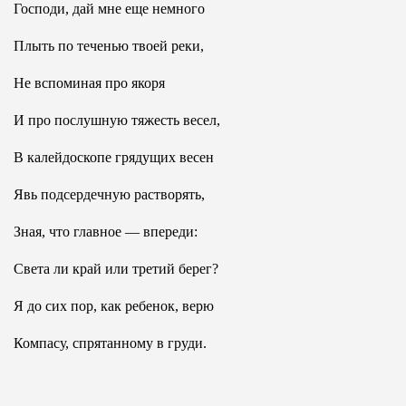
Господи, дай мне еще немного
Плыть по теченью твоей реки,
Не вспоминая про якоря
И про послушную тяжесть весел,
В калейдоскопе грядущих весен
Явь подсердечную растворять,
Зная, что главное — впереди:
Света ли край или третий берег?
Я до сих пор, как ребенок, верю
Компасу, спрятанному в груди.