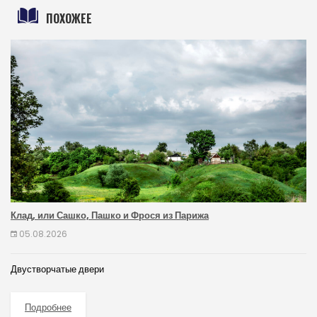
ПОХОЖЕЕ
Клад, или Сашко, Пашко и Фрося из Парижа
05.08.2026
Двустворчатые двери
Подробнее