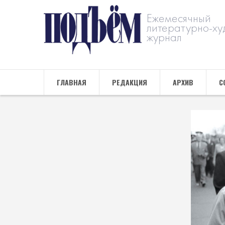
Ежемесячный
литературно-ху
журнал
ГЛАВНАЯ
РЕДАКЦИЯ
АРХИВ
С