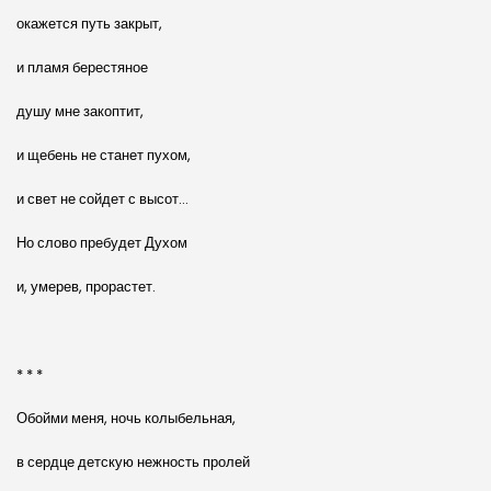
окажется путь закрыт,
и пламя берестяное
душу мне закоптит,
и щебень не станет пухом,
и свет не сойдет с высот…
Но слово пребудет Духом
и, умерев, прорастет.
* * *
Обойми меня, ночь колыбельная,
в сердце детскую нежность пролей