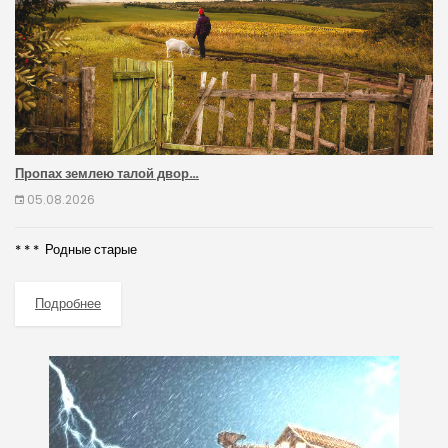
Пропах землею талой двор…
05.08.2026
* * * Родные старые
Подробнее