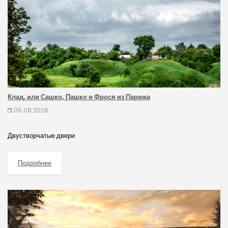
Клад, или Сашко, Пашко и Фрося из Парижа
05.08.2026
Двустворчатые двери
Подробнее