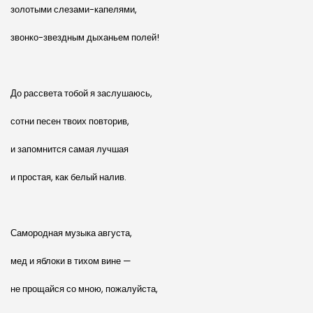
золотыми слезами-капелями,
звонко-звездным дыханьем полей!
До рассвета тобой я заслушаюсь,
сотни песен твоих повторив,
и запомнится самая лучшая
и простая, как белый налив.
Самородная музыка августа,
мед и яблоки в тихом вине —
не прощайся со мною, пожалуйста,