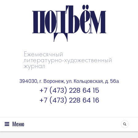
Ежемесячный
литературно-художественный
журнал
394030, г. Воронеж, ул. Кольцовская, д. 56а
+7 (473) 228 64 15
+7 (473) 228 64 16
Меню