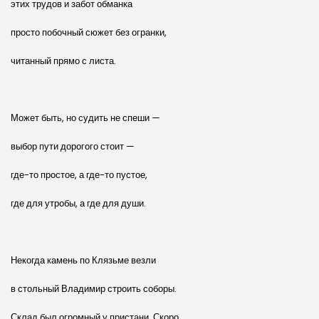
этих трудов и забот обманка
просто побочный сюжет без огранки,
читанный прямо с листа.
Может быть, но судить не спеши —
выбор пути дорогого стоит —
где-то простое, а где-то пустое,
где для утробы, а где для души.
Некогда камень по Клязьме везли
в стольный Владимир строить соборы.
Склад был огромный у пристани. Скоро