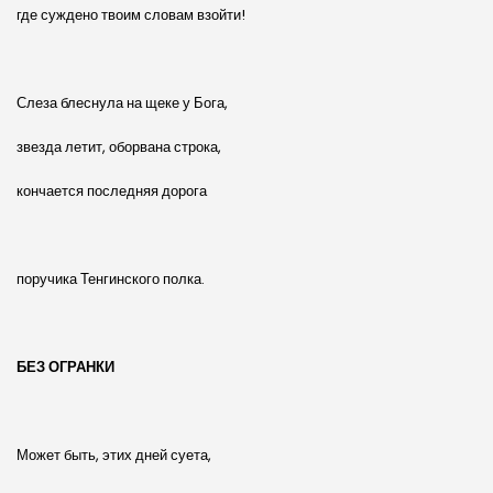
где суждено твоим словам взойти!
Слеза блеснула на щеке у Бога,
звезда летит, оборвана строка,
кончается последняя дорога
поручика Тенгинского полка.
БЕЗ ОГРАНКИ
Может быть, этих дней суета,