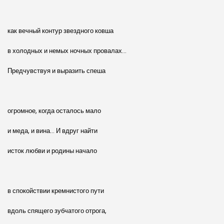
как вечный контур звездного ковша
в холодных и немых ночных провалах…
Предчувствуя и выразить спеша
огромное, когда осталось мало
и меда, и вина… И вдруг найти
исток любви и родины начало
в спокойствии кремнистого пути
вдоль спящего зубчатого отрога,