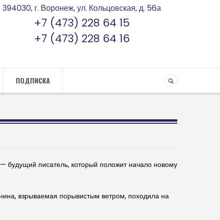
394030, г. Воронеж, ул. Кольцовская, д. 56а
+7 (473) 228 64 15
+7 (473) 228 64 16
ПОДПИСКА
ин — будущий писатель, который положит начало новому
авнина, взрываемая порывистым ветром, походила на