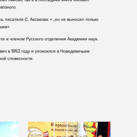
возного.
а, писателя С. Аксакова: «…он не выносил только
шка».
е и членом Рус­ского отделения Академии наук.
вич в 1852 году и упокоился в Новодевичьем
кой словесности.