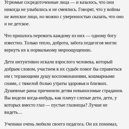
Угрюмые сосредоточенные лица — и казалось, что они
никогда не улыбались и не смеялись. Говорят, что у войны
не женское лицо, но можно с уверенностью сказать, что оно
и не детское.
Что пришлось пережить каждому из них — одному богу
известно. Только тепло, доброта, забота педагогов могли
вернуть их к нормальному мироощущению.
Дети интуитивно искали взрослого человека, который
добрым словом, участием в их судьбе помог бы справиться
им с терзающими душу воспоминаниями, кошмарными
снами, с тяжелой болью утраты здоровья и близких.
Душевные раны причиняли детям невыносимые страдания.
Вы видели когда-нибудь, как плачут слепые дети, дети, у
которых вместо глаз — пустые глазницы? Лучше не
видеть…
Ученики очень любили своего педагога. Он их понимал,