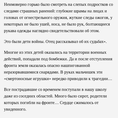
Неимоверно горько было смотреть на слепых подростков со
следами страшных ранений: глубокие шрамы на лицах и
головах от огнестрельного оружия, жуткие следы ожогов, у
некоторых не было ушей, носа, не было рук, болтающиеся
рукава одежды наглядно свидетельствовали об этом.
Это были дети войны. Отец рассказывал об их судьбах».
Многие из этих детей оказались на территории военных
действий, попадали под бомбежки. Да и после отступления
фронта земля оказалась опасно нашпигованной
неразорвавшимися снарядами. В руках мальчишек эти
«смертоносные игрушки» нередко приводили к трагедии…
Все пострадавшие со временем поступали в нашу школу
даже из соседних областей. Много было сирот, родители
которых погибли на фронте… Сердце сжималось от
увиденного.