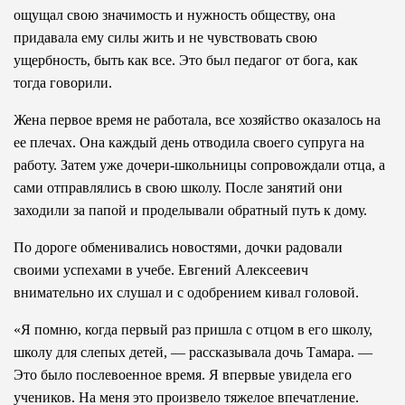
ощущал свою значимость и нужность обществу, она
придавала ему силы жить и не чувствовать свою
ущербность, быть как все. Это был педагог от бога, как
тогда говорили.
Жена первое время не работала, все хозяйство оказалось на
ее плечах. Она каждый день отводила своего супруга на
работу. Затем уже дочери-школьницы сопровождали отца, а
сами отправлялись в свою школу. После занятий они
заходили за папой и проделывали обратный путь к дому.
По дороге обменивались новостями, дочки радовали
своими успехами в учебе. Евгений Алексеевич
внимательно их слушал и с одобрением кивал головой.
«Я помню, когда первый раз пришла с отцом в его школу,
школу для слепых детей, — рассказывала дочь Тамара. —
Это было послевоенное время. Я впервые увидела его
учеников. На меня это произвело тяжелое впечатление.