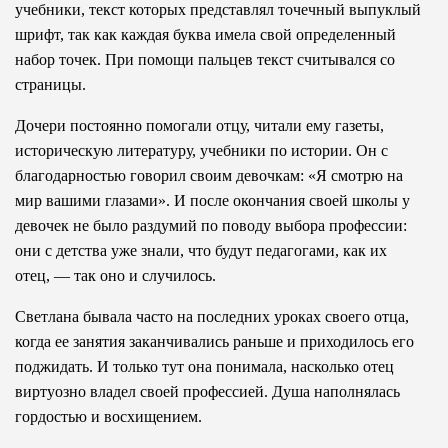
учебники, текст которых представлял точечный выпуклый
шрифт, так как каждая буква имела свой определенный
набор точек. При помощи пальцев текст считывался со
страницы.
Дочери постоянно помогали отцу, читали ему газеты,
историческую литературу, учебники по истории. Он с
благодарностью говорил своим девочкам: «Я смотрю на
мир вашими глазами». И после окончания своей школы у
девочек не было раздумий по поводу выбора профессии:
они с детства уже знали, что будут педагогами, как их
отец, — так оно и случилось.
Светлана бывала часто на последних уроках своего отца,
когда ее занятия заканчивались раньше и приходилось его
поджидать. И только тут она понимала, насколько отец
виртуозно владел своей профессией. Душа наполнялась
гордостью и восхищением.