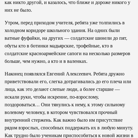
как никто другой, и казалось, что ближе и дороже никого у
них не было.
Утром, перед приходом учителя, ребята уже толпились в
холодном коридоре школьного здания. На одних были
ватные фуфайки, на других — солдат­ские шинели до пят,
обуты кто в ботинки мадьярские, трофейные, кто в
солдатские красноармейские сапоги на несколько размеров
больше, чем нужно, а кто и в валенках.
Наконец появлялся Евгений Алексеевич. Ребята дружно
приветствовали его, слегка дотрагивались до его плеча или
лица, как это делают слепые люди, а более старшие —
искали руки, чтобы искренне, по-взрослому,
поздороваться… Они тянулись к нему, к этому сильному
волевому человеку, в котором чувствовался прочный
внутренний стержень. Как важно было им присутствие
рядом взрослых, способных поддержать их в любую минуту.
Как трудно было ученикам приспособиться к новой жизни в