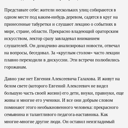
Представьте себе: жители нескольких улиц собираются в
одном месте под каким-нибудь деревом, садятся в круг на
принесенные табуретки и слушают лекцию о событиях в
мире, стране, области. Прекрасно владеющий ораторским
искусством, лектор сразу завладевал вниманием
слушателей. Он доходчиво анализировал новости, отвечал
на вопросы, беседовал. За «круглым столом» часто лекции
плавно переходили в дискуссии. Эти встречи полюбились
горожанам.
Давно уже нет Евгения Алексеевича Галахова. И живут на
белом свете (которого Евгений Алексеевич не видел
большую часть своей жизни) его дети, внуки, правнуки, еще
живы и многие его ученики. И все они добрым словом
поминают этого необыкновенного человека: прекрасного
семьянина и талантливого педагога-наставника. Как
многие-многие другие люди. Он оставил неизгладимый