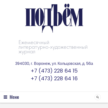
Ежемесячный
литературно-художественный
журнал
394030, г. Воронеж, ул. Кольцовская, д. 56а
+7 (473) 228 64 15
+7 (473) 228 64 16
Меню