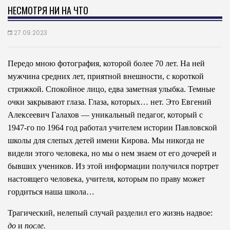
НЕСМОТРЯ НИ НА ЧТО
27.09.2023
Передо мною фотография, которой более 70 лет. На ней
мужчина средних лет, приятной внешности, с короткой
стрижкой. Спокойное лицо, едва заметная улыбка. Темные
очки закрывают глаза. Глаза, которых… нет. Это Евгений
Алексеевич Галахов — уникальный педагог, который с
1947-го по 1964 год работал учителем истории Павловской
школы для слепых детей имени Кирова. Мы никогда не
видели этого человека, но мы о нем знаем от его дочерей и
бывших учеников. Из этой информации получился портрет
настоящего человека, учителя, которым по праву может
гордиться наша школа…
Трагический, нелепый случай разделил его жизнь надвое:
до
и
после.