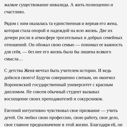
жалкое существование инвалида. А жить полноценно и
счастливо.
Рядом с ним оказалась та единственная и верная его жена,
которая стала опорой и надеждой на всю жизнь. Две их
дочери росли в атмосфере трогательных и добрых семейных
отношений. Он обожал свою семью — понимал ее важность
для себя, — без нее его жизнь была бы лишена всякого
смысла…
С детства Женя мечтал быть учителем истории. И ведь
добился своего! Будучи совершенно слепым, он окончил
Воронежский государственный университет с красным
дипломом. Не совсем обычный студент вызывал
восхищение своих преподавателей и сокурсников.
Евгений интуитивно чувствовал свое призвание — учить
детей. Он любил свою профессию, свою работу, свое дело,
свое главное предназначение в этой жизни. Благодаря ей, он