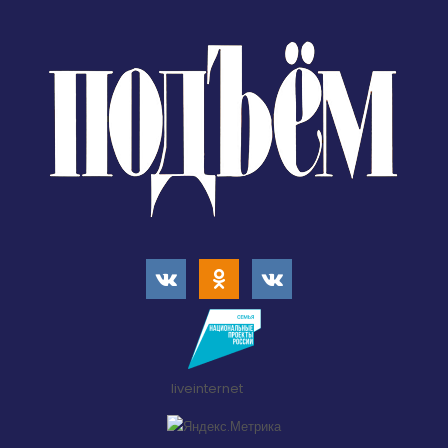
liveinternet