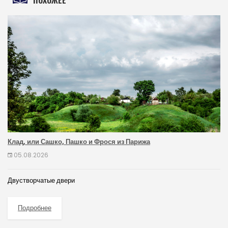
ПОХОЖЕЕ
Клад, или Сашко, Пашко и Фрося из Парижа
05.08.2026
Двустворчатые двери
Подробнее