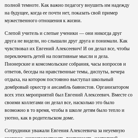
полной темноте. Как важно педагогу внушить им надежду
на будущее, когда ее почти нет, показать свой пример
мужественного отношения к жизни.
Слепой учитель и слепые ученики — они никогда друг
друга не видели, но слышали друг друга и понимали. Как
чувствовал их Евгений Алексеевич! И он делал все, чтобы
переключить детей на позитивные мысли и дела.
Пионерские и комсомольские собрания, часы вопросов и
ответов, беседы на нравственные темы, диспуты, вечера
отдыха, на котором постоянно выступал школьный
домбровый оркестр и ансамбль баянистов. Организатором
всех этих мероприятий был Евгений Алексеевич. Вместе со
своими коллегами он делал все, насколько это было
возможно в то время, чтобы в школе детям было тепло и
уютно, как в родительском доме.
Сотрудники уважали Евгения Алексеевича за неуемную