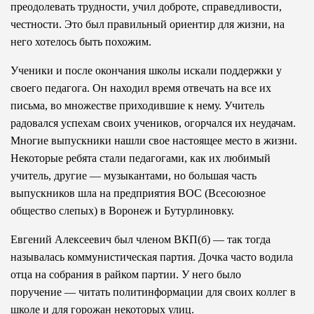
преодолевать трудности, учил доброте, справедливости,
честности. Это был правильный ориентир для жизни, на
него хотелось быть похожим.
Ученики и после окончания школы искали поддержки у
своего педагога. Он находил время отвечать на все их
письма, во множестве приходившие к нему. Учитель
радовался успехам своих учеников, огорчался их неудачам.
Многие выпускники нашли свое настоящее место в жизни.
Некоторые ребята стали педагогами, как их любимый
учитель, другие — музыкантами, но большая часть
выпускников шла на предприятия ВОС (Всесоюзное
общество слепых) в Воронеж и Бутурлиновку.
Евгений Алексеевич был членом ВКП(б) — так тогда
называлась коммунистическая партия. Дочка часто водила
отца на собрания в райком партии. У него было
поручение — читать политинформации для своих коллег в
школе и для горожан некоторых улиц.