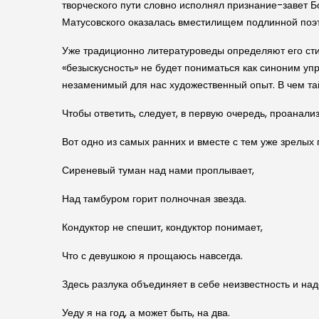
творческого пути словно исполнял признание-завет Бор
Матусовского оказалась вместилищем подлинной поэ
Уже традиционно литературоведы определяют его стил
«безыскусность» не будет пониматься как синоним у
незаменимый для нас художественный опыт. В чем т
Чтобы ответить, следует, в первую очередь, проанали
Вот одно из самых ранних и вместе с тем уже зрелых
Сиреневый туман над нами проплывает,
Над тамбуром горит полночная звезда.
Кондуктор не спешит, кондуктор понимает,
Что с девушкою я прощаюсь навсегда.
Здесь разлука объединяет в себе неизвестность и над
Уеду я на год, а может быть, на два.