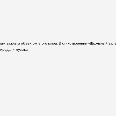
юбым важным объектом этого мира. В стихотворении «Школьный валь
ирода, и музыка: