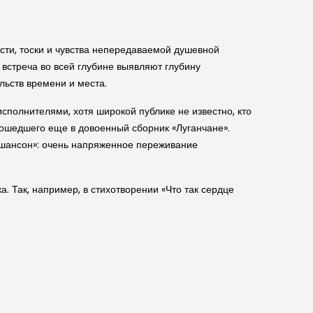
сти, тоски и чувства непередаваемой душевной
 встреча во всей глубине выявляют глубину
льств времени и места.
сполнителями, хотя широкой публике не известно, кто
вошедшего еще в довоенный сборник «Луганчане».
«шансон»: очень напряженное переживание
. Так, например, в стихотворении «Что так сердце