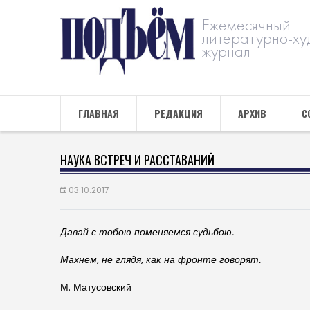
Ежемесячный
литературно-ху
журнал
ГЛАВНАЯ
РЕДАКЦИЯ
АРХИВ
С
НАУКА ВСТРЕЧ И РАССТАВАНИЙ
03.10.2017
Давай с тобою поменяемся судьбою.
Махнем, не глядя, как на фронте говорят.
М. Матусовский