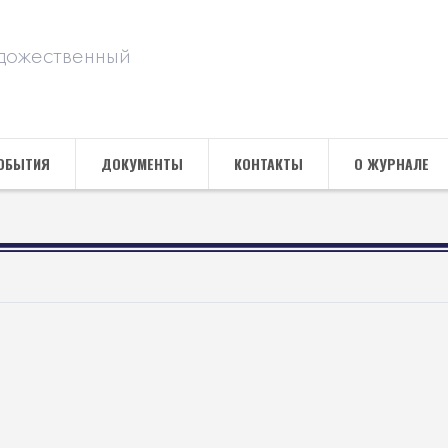
дожественный
ОБЫТИЯ
ДОКУМЕНТЫ
КОНТАКТЫ
О ЖУРНАЛЕ