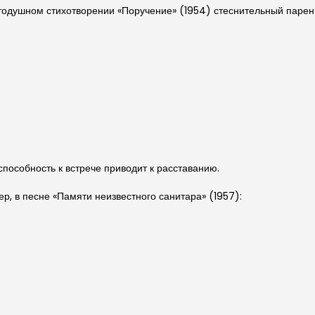
стодушном стихотворении «Поручение» (1954) стеснительный парен
способность к встрече приводит к расставанию.
ер, в песне «Памяти неизвестного санитара» (1957):