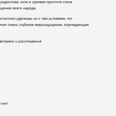
 радостная, хотя и суровая простота стиха
щению всего народа.
статочно удачным, но с тем условием, что
й стоит очень глубокое мироощущение, порождающее
встречи и расставания
.
 нет: