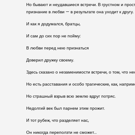
Но бывают и неудавшиеся встречи. В грустном и про
признание в любви — в результате она уходит к другу.
И как я додумался, братцы,
И сам до сих пор не пойму:
В любви перед нею признаться
Доверил дружку своему.
Здесь сказано о незаменимости встречи, о том, что не
Но есть расставания и особо трагические, как, наприм
Но страшный взрыв всю землю вдруг потряс.
Недолгий век был парнем этим прожит.
И тот рубеж, что разделяет нас,
Он никогда переползти не сможет…