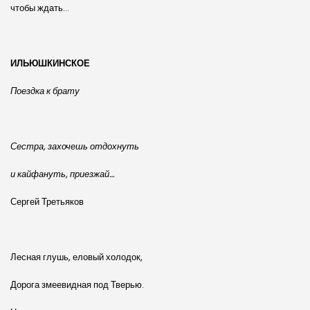
чтобы ждать…
ИЛЬЮШКИНСКОЕ
Поездка к брату
Сестра, захочешь отдохнуть
и кайфануть, приезжай…
Сергей Третьяков
Лесная глушь, еловый холодок,
Дорога змеевидная под Тверью.