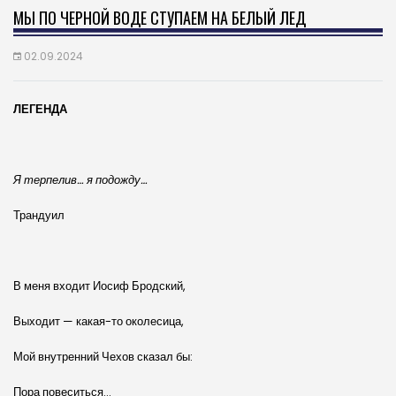
МЫ ПО ЧЕРНОЙ ВОДЕ СТУПАЕМ НА БЕЛЫЙ ЛЕД
02.09.2024
ЛЕГЕНДА
Я терпелив… я подожду…
Трандуил
В меня входит Иосиф Бродский,
Выходит — какая-то околесица,
Мой внутренний Чехов сказал бы:
Пора повеситься…