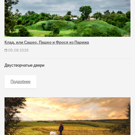
Клад, или Сашко, Пашко и Фрося из Парижа
05.08.2026
Двустворчатые двери
Подробнее