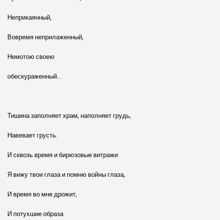
Неприкаянный,
Вовремя неприлаженный,
Немотою своею
обескураженный…
Тишина заполняет храм, наполняет грудь,
Навевает грусть.
И сквозь время и бирюзовые витражи
Я вижу твои глаза и помню войны глаза,
И время во мне дрожит,
И потухшие образа