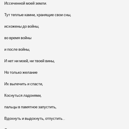
Иссеченной моей земли.
Тут теплые камни, хранящие свои сны,
исхожены до войны,
во время войны
и после войны,
И нет ни моей, ни твоей вины,
Но только желание
Их вылечить и спасти,
Коснуться ладонями,
пальцы в памятное запустить,
Вдохнуть и выдохнуть, отпустить…