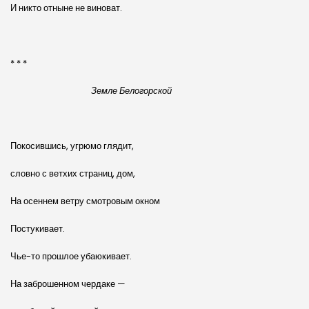
И никто отныне не виноват.
* * *
Земле Белогорской
Покосившись, угрюмо глядит,
словно с ветхих страниц, дом,
На осеннем ветру смотровым окном
Постукивает.
Чье-то прошлое убаюкивает.
На заброшенном чердаке —