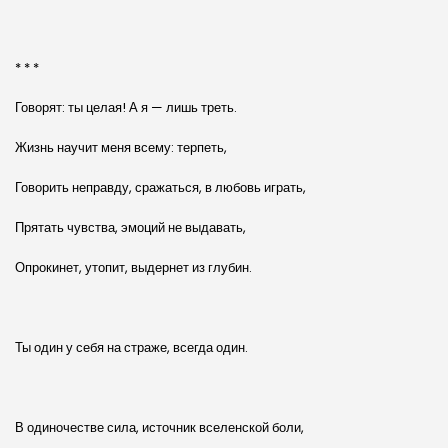
* * *
Говорят: ты целая! А я — лишь треть.
Жизнь научит меня всему: терпеть,
Говорить неправду, сражаться, в любовь играть,
Прятать чувства, эмоций не выдавать,
Опрокинет, утопит, выдернет из глубин.
Ты один у себя на страже, всегда один.
В одиночестве сила, источник вселенской боли,