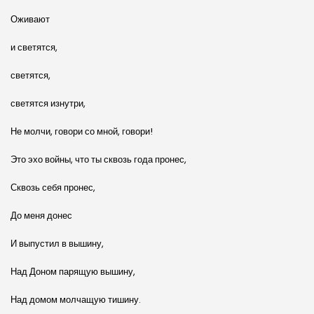
Оживают
и светятся,
светятся,
светятся изнутри,
Не молчи, говори со мной, говори!
Это эхо войны, что ты сквозь года пронес,
Сквозь себя пронес,
До меня донес
И выпустил в вышину,
Над Доном парящую вышину,
Над домом молчащую тишину.