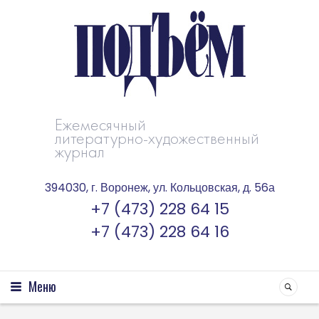
Ежемесячный
литературно-художественный
журнал
394030, г. Воронеж, ул. Кольцовская, д. 56а
+7 (473) 228 64 15
+7 (473) 228 64 16
Меню