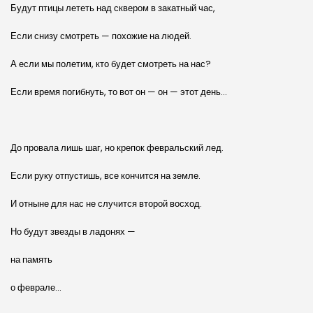
Будут птицы лететь над сквером в закатный час,
Если снизу смотреть — похожие на людей.
А если мы полетим, кто будет смотреть на нас?
Если время погибнуть, то вот он — он — этот день…
До провала лишь шаг, но крепок февральский лед.
Если руку отпустишь, все кончится на земле.
И отныне для нас не случится второй восход.
Но будут звезды в ладонях —
на память
о феврале…