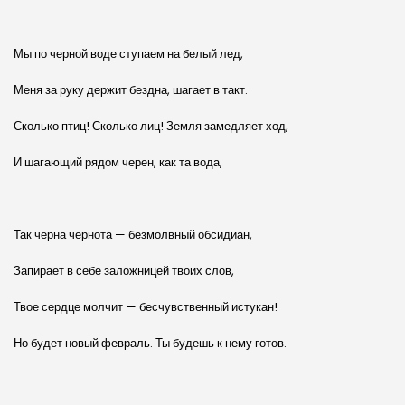
Мы по черной воде ступаем на белый лед,
Меня за руку держит бездна, шагает в такт.
Сколько птиц! Сколько лиц! Земля замедляет ход,
И шагающий рядом черен, как та вода,
Так черна чернота — безмолвный обсидиан,
Запирает в себе заложницей твоих слов,
Твое сердце молчит — бесчувственный истукан!
Но будет новый февраль. Ты будешь к нему готов.