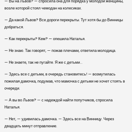
— Вы на Львов? — спросила она для порядка у молодой женщины,
возле которой стоял чемодан на колесиках.
— Да какой Львов? Все дороги перекрыты. Тут хотя бы до Винницы
добраться.
— Как перекрыты? Кем? — опешила Наталья.
— Не знаю. Так говорят, — пожав плечами, ответила молодица.
— Не знаете, так не пугайте. Я же с детьми…
— Здесь все с детьми, в очередь становитесь! — возмутилась
пожилая дамочка, подумав, что мамочка с детьми не хочет стоять в
очереди.
— А вы во Львов? — с надеждой найти попутчиков, спросила
Наталья.
— Нет, — удивилась дамочка. — Здесь все на Винницу. Через
двадцать минут отправление.