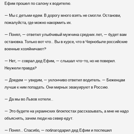
Ефим прошел по салону к водителю.
— Мы с детьми едем. В дорогу много взять не смогли. Останови,
пожалуйста, где можно накормить их.
— Понял, — ответил улыбчивый мужчина средних лет, — будет вам
остановка. Только вот что… Вы в курсе, что в Чернобыле российские
военные хозяйничают?
— Нет, — соврал дед Ефим, — слышал что-то, но не поверил.
Неужели правда?
— Доедем — увидим, — уклончиво ответил водитель. — Беженцам
лучше к ним попадать. Они мирных эвакуируют в Россию.
— Да мы во Львов хотели…
— Это будете на украинских блокпостах рассказывать, а мне не надо
объяснять, зачем люди на север едут.
— Понял… Спасибо, — поблагодарил дед Ефим и поспешил