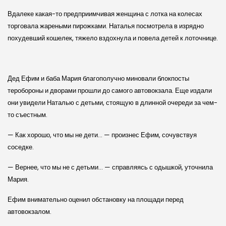
Вдалеке какая-то предприимчивая женщина с лотка на колесах
торговала жареными пирожками. Наталья посмотрела в изрядно
похудевший кошелек, тяжело вздохнула и повела детей к лоточнице.
Дед Ефим и баба Мария благополучно миновали блокпосты
теробороны и дворами прошли до самого автовокзала. Еще издали
они увидели Наталью с детьми, стоящую в длинной очереди за чем-
то съестным.
— Как хорошо, что мы не дети… — произнес Ефим, сочувствуя
соседке.
— Вернее, что мы не с детьми… — справляясь с одышкой, уточнила
Мария.
Ефим внимательно оценил обстановку на площади перед
автовокзалом.