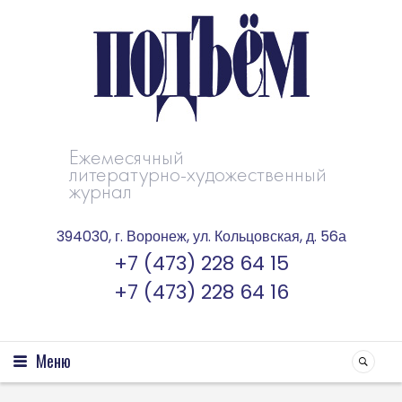
Ежемесячный
литературно-художественный
журнал
394030, г. Воронеж, ул. Кольцовская, д. 56а
+7 (473) 228 64 15
+7 (473) 228 64 16
Меню