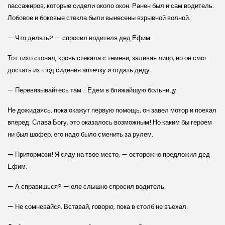
пассажиров, которые сидели около окон. Ранен был и сам водитель.
Лобовое и боковые стекла были вынесены взрывной волной.
— Что делать? — спросил водителя дед Ефим.
Тот тихо стонал, кровь стекала с темени, заливая лицо, но он смог
достать из-под сидения аптечку и отдать деду.
— Перевязывайтесь там… Едем в ближайшую больницу.
Не дожидаясь, пока окажут первую помощь, он завел мотор и поехал
вперед. Слава Богу, это оказалось возможным! Но каким бы героем
ни был шофер, его надо было сменить за рулем.
— Притормози! Я сяду на твое место, — осторожно предложил дед
Ефим.
— А справишься? — еле слышно спросил водитель.
— Не сомневайся. Вставай, говорю, пока в столб не въехал.