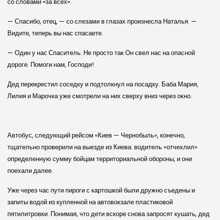
со словами «за всех».
— Спасибо, отец, — со слезами в глазах произнесла Наталья. —
Видите, теперь вы нас спасаете.
— Один у нас Спаситель. Не просто так Он свел нас на опасной
дороге. Помоги нам, Господи!
Дед перекрестил соседку и подтолкнул на посадку. Баба Мария,
Лилия и Марочка уже смотрели на них сверху вниз через окно.
Автобус, следующий рейсом «Киев — Чернобыль», конечно,
тщательно проверили на выезде из Киева: водитель «отчехлил»
определенную сумму бойцам территориальной обороны, и они
поехали далее.
Уже через час пути пироги с картошкой были дружно съедены и
запиты водой из купленной на автовокзале пластиковой
пятилитровки. Понимая, что дети вскоре снова запросят кушать, дед