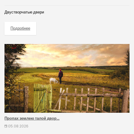
Двустворчатые двери
Подробнее
Пропах землею талой двор…
05.08.2026