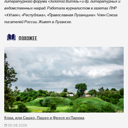
литературного форума «Золотой Витязь» и др. литературных и
ведомственных наград. Работала журналистом в газетах ЛНР
«XXI век», «Республика», «Православная Луганщина». Член Союза
писателей России. Живет в Луганске.
ПОХОЖЕЕ
Клад, или Сашко, Пашко и Фрося из Парижа
05.08.2026