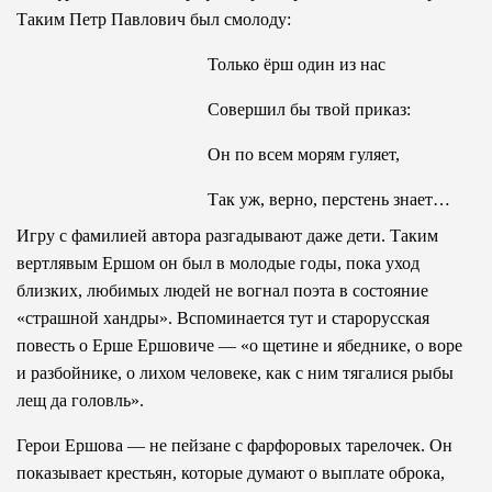
Таким Петр Павлович был смолоду:
Только ёрш один из нас
Совершил бы твой приказ:
Он по всем морям гуляет,
Так уж, верно, перстень знает…
Игру с фамилией автора разгадывают даже дети. Таким
вертлявым Ершом он был в молодые годы, пока уход
близких, любимых людей не вогнал поэта в состояние
«страшной хандры». Вспоминается тут и старорусская
повесть о Ерше Ершовиче — «о щетине и ябеднике, о воре
и разбойнике, о лихом человеке, как с ним тягалися рыбы
лещ да головль».
Герои Ершова — не пейзане с фарфоровых тарелочек. Он
показывает крестьян, которые думают о выплате оброка,