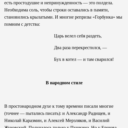
есть простодушие и непринужденность — это полдела.
Необходима соль, чтобы строки оставались в памяти,
становились крылатыми. И многие репризы «Горбунка» мы
помним с детства:
Царь велел себя раздеть,
Два раза перекрестился, —
Бух в котел — и там сварился!
В народном стиле
В простонародном духе к тому времени писали многие
(точнее — пытались писать): и Александр Радищев, и
Николай Каразмин, и Алексей Мерзляков, и Василий
Жуковский. Получалось только у Пушкина. Но у Ершова