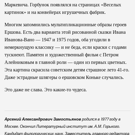
Маркевича. Горбунок появлялся на страницах «Веселых
картинок» и на конвейерах игрушечных фабрик.
Многим запомнились мультипликационные образы героев
Ершова. Есть два варианта этой рисованной сказки Ивана
Иванова-Вано — 1947 и 1975 годов, оба угодили в
немеркнущую классику — и не беда, если краски с годами
тускнеют. Памятен и художественный фильм с Петром
Алейниковым в главной роли — один из первых цветных.
Эта картина скрасила советским детям страшное лето 41-го.
Даже эстрадные шлягеры о ершовском Коньке случались.
Это даже не слава. Это какие-то чудеса.
Арсений Александрович Замостьянов
родился в 1977 году в
Москве. Окончил Литературный институт им. А.М. Горького.
Кандидат филологических наук. Заместитель главного редактора