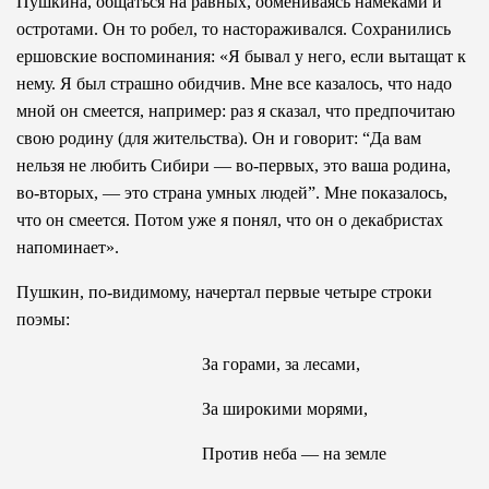
Пушкина, общаться на равных, обмениваясь намеками и
остротами. Он то робел, то настораживался. Сохранились
ершовские воспоминания: «Я бывал у него, если вытащат к
нему. Я был страшно обидчив. Мне все казалось, что надо
мной он смеется, например: раз я сказал, что предпочитаю
свою родину (для жительства). Он и говорит: “Да вам
нельзя не любить Сибири — во-первых, это ваша родина,
во-вторых, — это страна умных людей”. Мне показалось,
что он смеется. Потом уже я понял, что он о декабристах
напоминает».
Пушкин, по-видимому, начертал первые четыре строки
поэмы:
За горами, за лесами,
За широкими морями,
Против неба — на земле