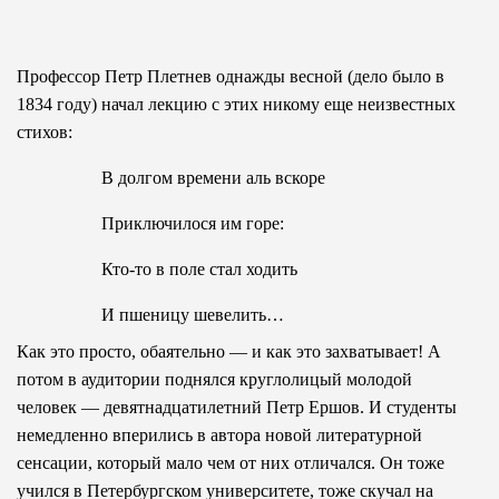
Профессор Петр Плетнев однажды весной (дело было в
1834 году) начал лекцию с этих никому еще неизвестных
стихов:
В долгом времени аль вскоре
Приключилося им горе:
Кто-то в поле стал ходить
И пшеницу шевелить…
Как это просто, обаятельно — и как это за­хватывает! А
потом в аудитории поднялся круглолицый молодой
человек — девятнадцатилетний Петр Ершов. И студенты
немедленно вперились в автора новой литературной
сенсации, который мало чем от них отличался. Он тоже
учился в Петербургском университете, тоже скучал на