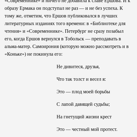
«Современнике» и ничего не добавила к славе Ершова. И к
образу Ермака он подступал не раз — и не без успеха. К
тому же, отметим, что Ершов публиковался в лучших
литературных изданиях того времени: в «Библиотеке для
чтения» и «Современнике». Петербург не сразу позабыл
его, когда Ершов вернулся в Тобольск — преподавать в
альма-матер. Самоирония (которую можно рассмотреть и в
«Коньке») не покинула его:
Не дивитеся, друзья,
Что так толст и весел я:
Это — плод моей борьбы
С лапой давящей судьбы;
На гнетущий жизни крест
Это — честный мой протест.