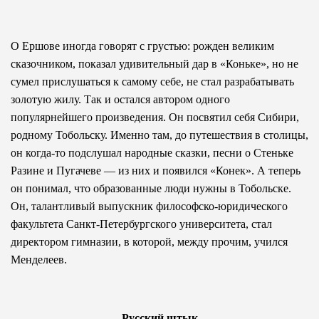
О Ершове иногда говорят с грустью: рожден великим
сказочником, показал удивительный дар в «Коньке», но не
сумел прислушаться к самому себе, не стал разрабатывать
золотую жилу. Так и остался автором одного
популярнейшего произведения. Он посвятил себя Сибири,
родному Тобольску. Именно там, до путешествия в столицы,
он когда-то подслушал народные сказки, песни о Стеньке
Разине и Пугачеве — из них и появился «Конек». А теперь
он понимал, что образованные люди нужны в Тобольске.
Он, талантливый выпускник философско-юридического
факультета Санкт-Петербургского университета, стал
директором гимназии, в которой, между прочим, учился
Менделеев.
Русский штык