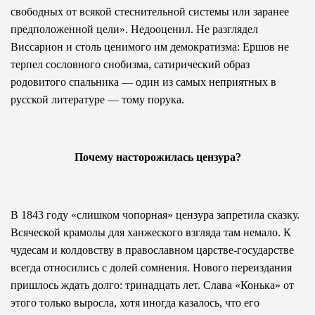
свободных от всякой стеснительной системы или заранее
предположенной цели». Недооценил. Не разглядел
Виссарион и столь ценимого им демократизма: Ершов не
терпел сословного снобизма, сатирический образ
родовитого спальника — один из самых неприятных в
русской литературе — тому порука.
Почему насторожилась цензура?
В 1843 году «слишком чопорная» цензура запретила сказку.
Всяческой крамолы для ханжеского взгляда там немало. К
чудесам и колдовству в православном царстве-государстве
всегда относились с долей сомнения. Нового переиздания
пришлось ждать долго: тринадцать лет. Слава «Конька» от
этого только выросла, хотя иногда казалось, что его