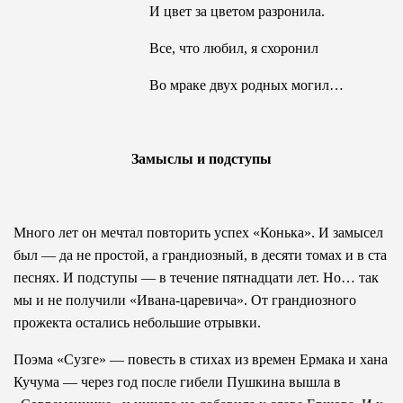
И цвет за цветом разронила.
Все, что любил, я схоронил
Во мраке двух родных могил…
Замыслы и подступы
Много лет он мечтал повторить успех «Конька». И замысел
был — да не простой, а грандиозный, в десяти томах и в ста
песнях. И подступы — в течение пятнадцати лет. Но… так
мы и не получили «Ивана-царевича». От грандиозного
прожекта остались небольшие отрывки.
Поэма «Сузге» — повесть в стихах из времен Ермака и хана
Кучума — через год после гибели Пушкина вышла в