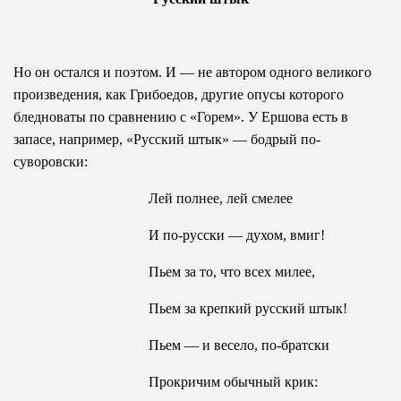
Но он остался и поэтом. И — не автором одного великого
произведения, как Грибоедов, другие опусы которого
бледноваты по сравнению с «Горем». У Ершова есть в
запасе, например, «Русский штык» — бодрый по-
суворовски:
Лей полнее, лей смелее
И по-русски — духом, вмиг!
Пьем за то, что всех милее,
Пьем за крепкий русский штык!
Пьем — и весело, по-братски
Прокричим обычный крик: