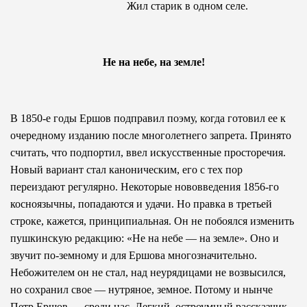
Жил старик в одном селе.
Не на небе, на земле!
В 1850-е годы Ершов подправил поэму, когда готовил ее к
очередному изданию после многолетнего запрета. Принято
считать, что подпортил, ввел искусственные просторечия.
Новый вариант стал каноническим, его с тех пор
переиздают регулярно. Некоторые нововведения 1856-го
косноязычны, попадаются и удачи. Но правка в третьей
строке, кажется, принципиальная. Он не побоялся изменить
пушкинскую редакцию: «Не на небе — на земле». Оно и
звучит по-земному и для Ершова многозначительно.
Небожителем он не стал, над неурядицами не возвысился,
но сохранил свое — нутряное, земное. Потому и нынче
Петр Ершов — среди нас. Легкий, остроумный рассказчик.