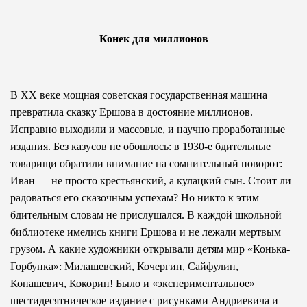
Конек для миллионов
В ХХ веке мощная советская государственная машина
превратила сказку Ершова в достояние миллионов.
Исправно выходили и массовые, и научно проработанные
издания. Без казусов не обошлось: в 1930-е бдительные
товарищи обратили внимание на сомнительный поворот:
Иван — не просто крестьянский, а кулацкий сын. Стоит ли
радоваться его сказочным успехам? Но никто к этим
бдительным словам не прислушался. В каждой школьной
библиотеке имелись книги Ершова и не лежали мертвым
грузом. А какие художники открывали детям мир «Конька-
Горбунка»: Милашевский, Кочергин, Сайфулин,
Конашевич, Кокорин! Было и «экспериментальное»
шестидесятническое издание с рисунками Андриевича и