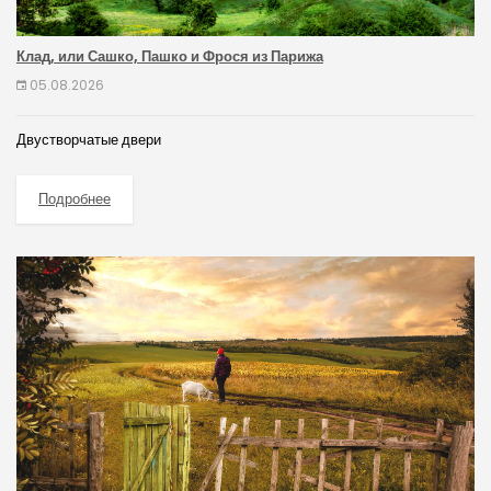
Клад, или Сашко, Пашко и Фрося из Парижа
05.08.2026
Двустворчатые двери
Подробнее