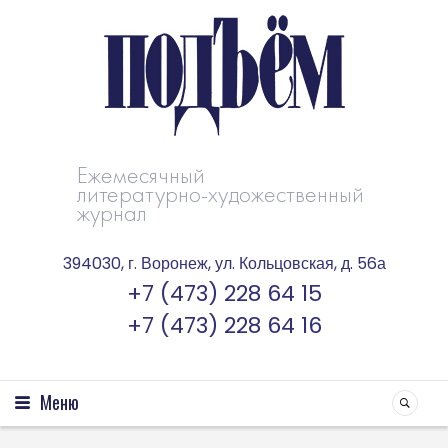
Ежемесячный
литературно-художественный
журнал
394030, г. Воронеж, ул. Кольцовская, д. 56а
+7 (473) 228 64 15
+7 (473) 228 64 16
Меню