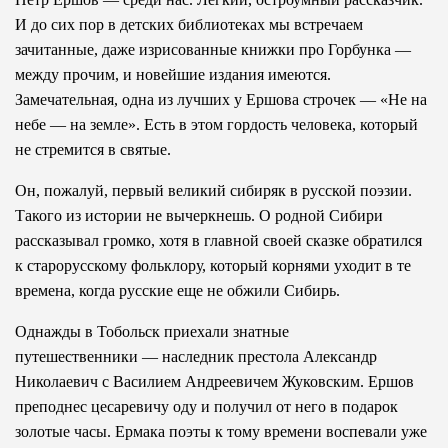
И до сих пор в детских библиотеках мы встречаем
зачитанные, даже изрисованные книжки про Горбунка —
между прочим, и новейшие издания имеются.
Замечательная, одна из лучших у Ершова строчек — «Не на
небе — на земле». Есть в этом гордость человека, который
не стремится в святые.
Он, пожалуй, первый великий сибиряк в русской поэзии.
Такого из истории не вычеркнешь. О родной Сибири
рассказывал громко, хотя в главной своей сказке обратился
к старорусскому фольклору, который корнями уходит в те
времена, когда русские еще не обжили Сибирь.
Однажды в Тобольск приехали знатные
путешественники — наследник престола Александр
Николаевич с Василием Андреевичем Жуковским. Ершов
преподнес цесаревичу оду и получил от него в подарок
золотые часы. Ермака поэты к тому времени воспевали уже