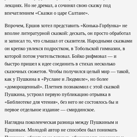
лекциях. Но не дремал, а сочинял свою сказку под
впечатлением «Сказки о царе Салтане».
Впрочем, Ершов хотел представить «Конька-Горбунка» не
вполне литературной сказкой: дескать, он просто обработал
и записал то, что слышал от сказителя. Народными сказками
он крепко увлекся подростком, в Тобольской гимназии, в
которой потом учительствовал. Бойко рифмовал — и
быстро пришел к идее соединить в стихах несколько
сказочных сюжетов. Чтобы получился целый мир — такой,
как у Пушкина в «Руслане и Людмиле», но более
«доморощенный». Плетнев познакомил с этой сказкой
Пушкина, устроил первую публикацию отрывка в
«Библиотеке для чтения», без него не состоялось бы и
первое отдельное издание — смирдинское.
Наглядна поколенческая разница между Пушкиным и
Ершовым. Молодой автор не способен был понимать