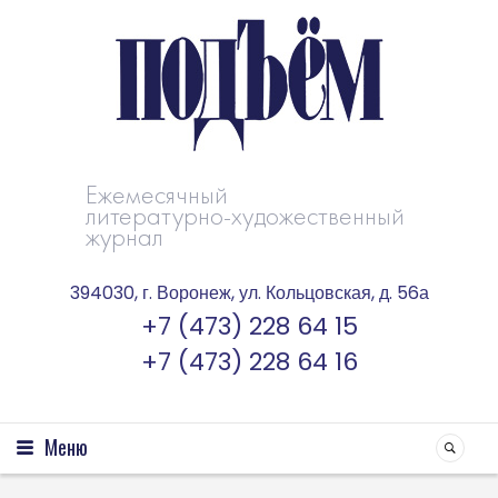
Ежемесячный
литературно-художественный
журнал
394030, г. Воронеж, ул. Кольцовская, д. 56а
+7 (473) 228 64 15
+7 (473) 228 64 16
Меню