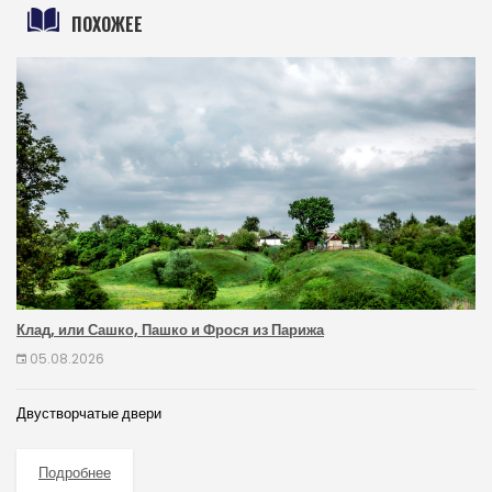
ПОХОЖЕЕ
Клад, или Сашко, Пашко и Фрося из Парижа
05.08.2026
Двустворчатые двери
Подробнее