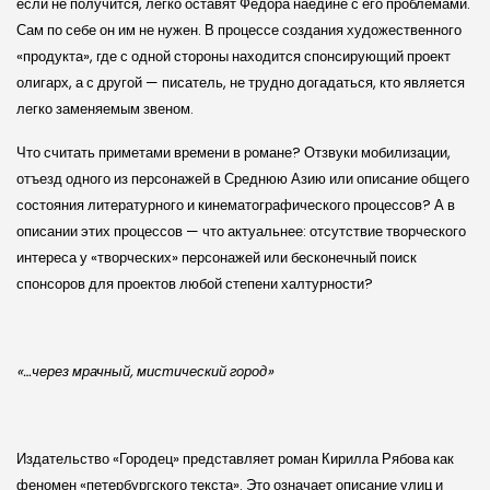
если не получится, легко оставят Федора наедине с его проблемами.
Сам по себе он им не нужен. В процессе создания художественного
«продукта», где с одной стороны находится спонсирующий проект
олигарх, а с другой — писатель, не трудно догадаться, кто является
легко заменяемым звеном.
Что считать приметами времени в романе? Отзвуки мобилизации,
отъезд одного из персонажей в Среднюю Азию или описание общего
состояния литературного и кинематографического процессов? А в
описании этих процессов — что актуальнее: отсутствие творческого
интереса у «творческих» персонажей или бесконечный поиск
спонсоров для проектов любой степени халтурности?
«…через мрачный, мистический город»
Издательство «Городец» представляет роман Кирилла Рябова как
феномен «петербургского текста». Это означает описание улиц и