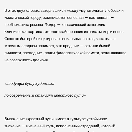
В этих двух словах, затерявшихся между «мучительная любовь» и
«мистический город», заключается основная — настоящая! —
проблематика романа. Федор — классический алкоголик.
Клиническая картина тяжелого заболевания из палаты мер и весов.
Сколько бы герой ни цитировал гениальных поэтов, читатель с
тяжелым сердцем понимает, что пред ним — остатки былой
личности, последние клочки филологической памяти, всплывающие
на поверхность делирия.
«…ведущих душу художника
по современным станциям крестного пути»
Выражение «крестный путь» имеет в культуре устойчивое
значение — жизненный путь, исполненный страданий, который