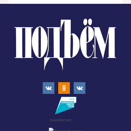
liveinternet