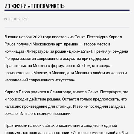
ИЗ ЖИЗНИ «ПЛОСКАРИКОВ»
18.08.2025
В конце ноября 2023 года писатель из Санкт-Петербурга Кирилл
Рябов получил Московскую арт-премию — второе место в
номинации «Литература» за роман «Дирижабль»1. Премия учреждена
Фондом развития современного искусства при поддержке
Правительства Москвы с формулировкой: «Тем, кто создал
произведения в Москве, о Москве, для Москвы в любом из жанров и
направлений современного искусства».
Кирилл Рябов родился в Ленинграде, живет в Санкт-Петербурге, где
и происходит действие романа. Остается только предположить, что
написано произведение для столицы. И это не последняя загадка в
романе. Или в его позиционировании.
Практически на всех сайтах описание книги сводится к единой
формуле, которая дана в аннотации: «История о мучительной любви