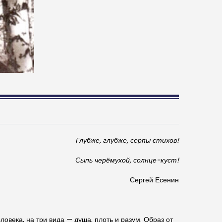
Глубже, глубже, серпы стихов!
Сыпь черёмухой, солнце-куст!
Сергей Есенин
ловека, на три вида — душа, плоть и разум. Образ от