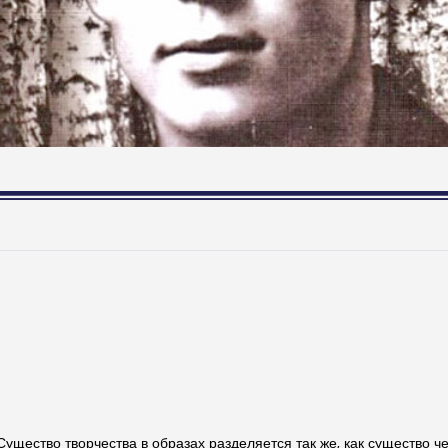
ущество творчества в образах разделяется так же, как существо че