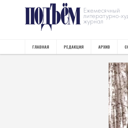
Ежемесячный
литературно-ху
журнал
ГЛАВНАЯ
РЕДАКЦИЯ
АРХИВ
С