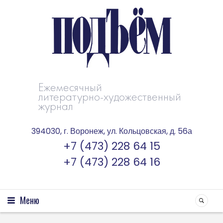
Ежемесячный
литературно-художественный
журнал
394030, г. Воронеж, ул. Кольцовская, д. 56а
+7 (473) 228 64 15
+7 (473) 228 64 16
Меню