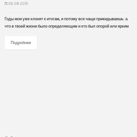
06.08.2015
Годы мои уже клонят к итогам, и потому все чаще прикидываешь: а
что в твоей жизни было определяющим и кто был опорой или ярким
ориентиром? В поэзии для меня одним...
Подробнее