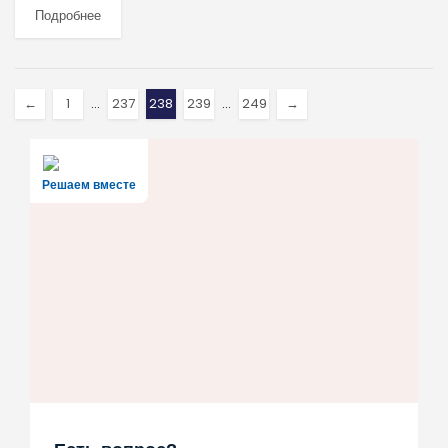
Подробнее
←
1
…
237
238
239
…
249
→
Решаем вместе