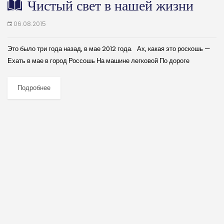
Чистый свет в нашей жизни
06.08.2015
Это было три года назад, в мае 2012 года. Ах, какая это роскошь —
Ехать в мае в город Россошь На машине легковой По дороге
полевой. Небо — бездна. И до дна...
Подробнее