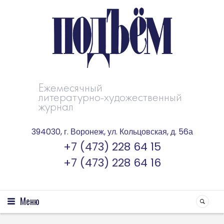
Ежемесячный
литературно-художественный
журнал
394030, г. Воронеж, ул. Кольцовская, д. 56а
+7 (473) 228 64 15
+7 (473) 228 64 16
Меню