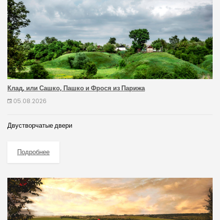
Клад, или Сашко, Пашко и Фрося из Парижа
05.08.2026
Двустворчатые двери
Подробнее