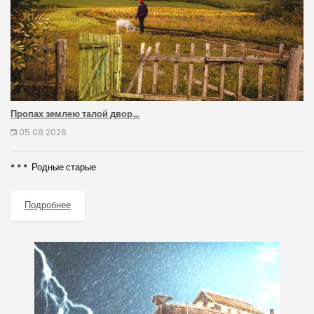
Пропах землею талой двор…
05.08.2026
* * * Родные старые
Подробнее