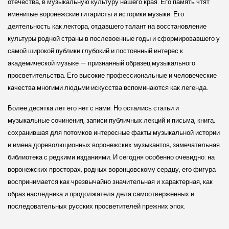
отечества, в музыкальную культуру нашего края. Его память чтят
именитые воронежские гитаристы и историки музыки. Его
деятельность как лектора, отдавшего талант на восстановление
культуры родной страны в послевоенные годы и сформировавшего у
самой широкой публики глубокий и постоянный интерес к
академической музыке — признанный образец музыкального
просветительства. Его высокие профессиональные и человеческие
качества многими людьми искусства вспоминаются как легенда.
Более десятка лет его нет с нами. Но остались статьи и
музыкальные сочинения, записи публичных лекций и письма, книга,
сохранившая для потомков интересные факты музыкальной истории
и имена дореволюционных воронежских музыкантов, замечательная
библиотека с редкими изданиями. И сегодня особенно очевидно: на
воронежских просторах, родных воронцовскому сердцу, его фигура
воспринимается как чрезвычайно значительная и характерная, как
образ наследника и продолжателя дела самоотверженных и
последовательных русских просветителей прежних эпох.