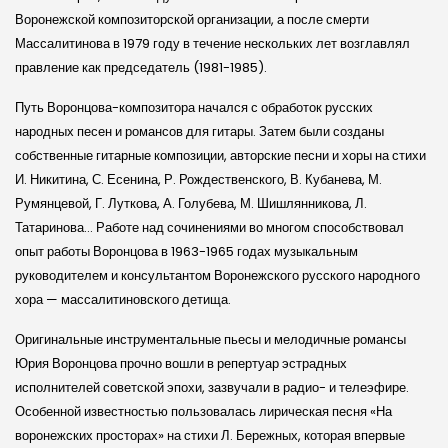
Воронежской композиторской организации, а после смерти
Массалитинова в 1979 году в течение нескольких лет возглавлял
правление как председатель (1981-1985).
Путь Воронцова-композитора начался с обработок русских
народных песен и романсов для гитары. Затем были созданы
собственные гитарные композиции, авторские песни и хоры на стихи
И. Никитина, С. Есенина, Р. Рождественского, В. Кубанева, М.
Румянцевой, Г. Луткова, А. Голубева, М. Шишлянникова, Л.
Татаринова… Работе над сочинениями во многом способствовал
опыт работы Воронцова в 1963-1965 годах музыкальным
руководителем и консультантом Воронежского русского народного
хора — массалитиновского детища.
Оригинальные инструментальные пьесы и мелодичные романсы
Юрия Воронцова прочно вошли в репертуар эстрадных
исполнителей советской эпохи, зазвучали в радио- и телеэфире.
Особенной известностью пользовалась лирическая песня «На
воронежских просторах» на стихи Л. Бережных, которая впервые