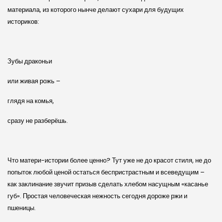
материала, из которого нынче делают сухари для будущих
историков:
Зубы драконьи
или живая рожь –
глядя на комья,
сразу не разберёшь.
Что матери-истории более ценно? Тут уже не до красот стиля, не до
попыток любой ценой остаться беспристрастным и всеведущим –
как заклинание звучит призыв сделать хлебом насущным «касанье
губ». Простая человеческая нежность сегодня дороже ржи и
пшеницы.