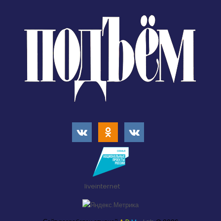
liveinternet