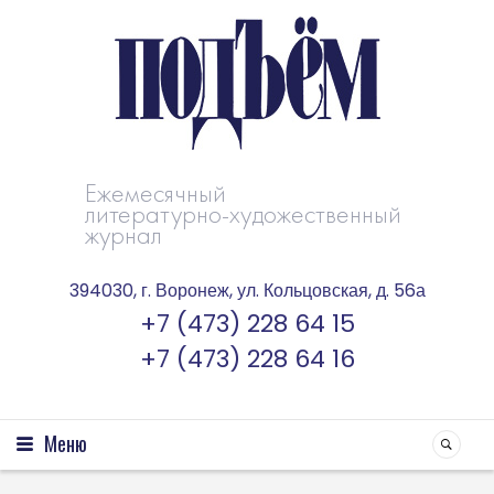
Ежемесячный
литературно-художественный
журнал
394030, г. Воронеж, ул. Кольцовская, д. 56а
+7 (473) 228 64 15
+7 (473) 228 64 16
Меню