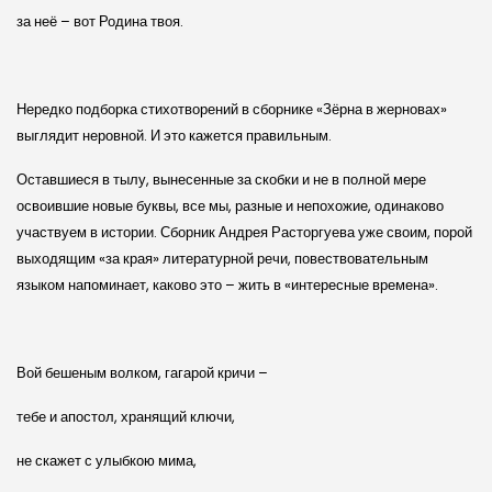
за неё – вот Родина твоя.
Нередко подборка стихотворений в сборнике «Зёрна в жерновах»
выглядит неровной. И это кажется правильным.
Оставшиеся в тылу, вынесенные за скобки и не в полной мере
освоившие новые буквы, все мы, разные и непохожие, одинаково
участвуем в истории. Сборник Андрея Расторгуева уже своим, порой
выходящим «за края» литературной речи, повествовательным
языком напоминает, каково это – жить в «интересные времена».
Вой бешеным волком, гагарой кричи –
тебе и апостол, хранящий ключи,
не скажет с улыбкою мима,