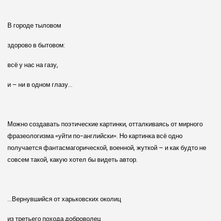
В городе тыловом
здорово в бытовом:
всё у нас на газу,
и – ни в одном глазу…
Можно создавать поэтические картинки, отталкиваясь от мирного
фразеологизма «уйти по-английски». Но картинка всё одно
получается фантасмагорической, военной, жуткой – и как будто не
совсем такой, какую хотел бы видеть автор.
…Вернувшийся от харьковских околиц
из третьего похода доброволец