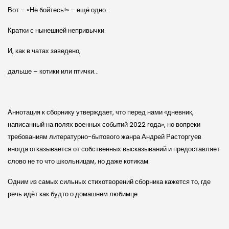
Вот – «Не бойтесь!» – ещё одно…
Кратки с нынешней непривычки.
И, как в чатах заведено,
дальше – котики или птички…
Аннотация к сборнику утверждает, что перед нами «дневник,
написанный на полях военных событий 2022 года», но вопреки
требованиям литературно-бытового жанра Андрей Расторгуев
иногда отказывается от собственных высказываний и предоставляет
слово не то что школьницам, но даже котикам.
Одним из самых сильных стихотворений сборника кажется то, где
речь идёт как будто о домашнем любимце.