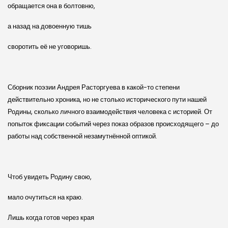
обращается она в болтовню,
а назад на довоенную тишь
своротить её не уговоришь.
Сборник поэзии Андрея Расторгуева в какой-то степени
действительно хроника, но не столько исторического пути нашей
Родины, сколько личного взаимодействия человека с историей. От
попыток фиксации событий через показ образов происходящего – до
работы над собственной незамутнённой оптикой.
Чтоб увидеть Родину свою,
мало очутиться на краю.
Лишь когда готов через края