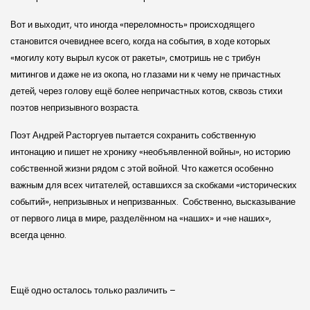
Вот и выходит, что иногда «переломность» происходящего
становится очевиднее всего, когда на события, в ходе которых
«могилу коту вырыл кусок от ракеты», смотришь не с трибун
митингов и даже не из окопа, но глазами ни к чему не причастных
детей, через голову ещё более непричастных котов, сквозь стихи
поэтов непризывного возраста.
Поэт Андрей Расторгуев пытается сохранить собственную
интонацию и пишет не хронику «необъявленной войны», но историю
собственной жизни рядом с этой войной. Что кажется особенно
важным для всех читателей, оставшихся за скобками «исторических
событий», непризывных и непризванных. Собственно, высказывание
от первого лица в мире, разделённом на «наших» и «не наших»,
всегда ценно.
Ещё одно осталось только различить –