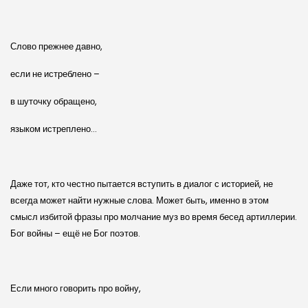
Слово прежнее давно,
если не истреблено –
в шуточку обращено,
языком истреплено…
Даже тот, кто честно пытается вступить в диалог с историей, не
всегда может найти нужные слова. Может быть, именно в этом
смысл избитой фразы про молчание муз во время бесед артиллерии.
Бог войны – ещё не Бог поэтов.
Если много говорить про войну,