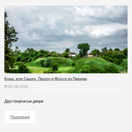
Клад, или Сашко, Пашко и Фрося из Парижа
05.08.2026
Двустворчатые двери
Подробнее