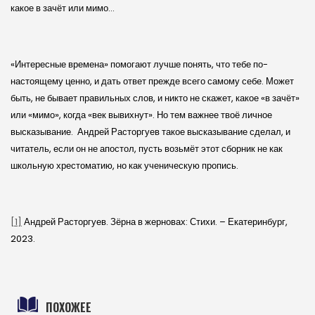
какое в зачёт или мимо…
«Интересные времена» помогают лучше понять, что тебе по-
настоящему ценно, и дать ответ прежде всего самому себе. Может
быть, не бывает правильных слов, и никто не скажет, какое «в зачёт»
или «мимо», когда «век вывихнут». Но тем важнее твоё личное
высказывание. Андрей Расторгуев такое высказывание сделал, и
читатель, если он не апостол, пусть возьмёт этот сборник не как
школьную хрестоматию, но как ученическую пропись.
[1]
Андрей Расторгуев. Зёрна в жерновах: Стихи. – Екатеринбург,
2023.
ПОХОЖЕЕ