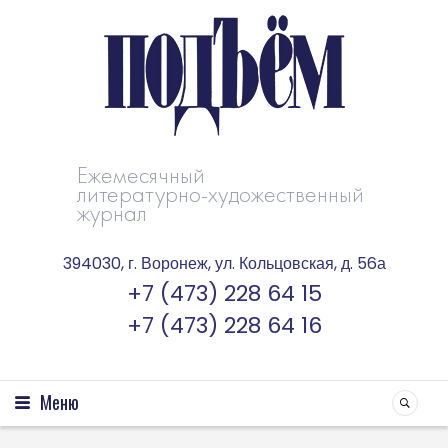
Ежемесячный
литературно-художественный
журнал
394030, г. Воронеж, ул. Кольцовская, д. 56а
+7 (473) 228 64 15
+7 (473) 228 64 16
Меню