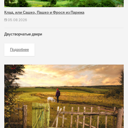
Клад, или Сашко, Пашко и Фрося из Парижа
05.08.2026
Двустворчатые двери
Подробнее