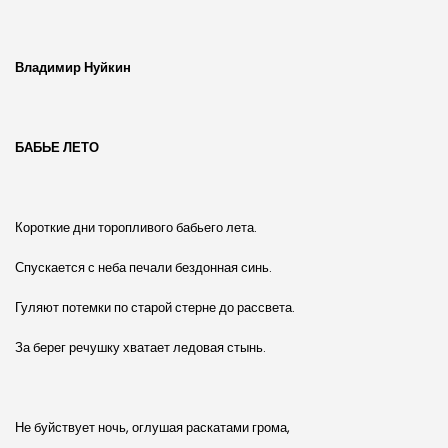
Владимир Нуйкин
БАБЬЕ ЛЕТО
Короткие дни торопливого бабьего лета.
Спускается с неба печали бездонная синь.
Гуляют потемки по старой стерне до рассвета.
За берег речушку хватает ледовая стынь.
Не буйствует ночь, оглушая раскатами грома,