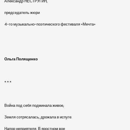
Александр НЕСТРУГИН,
председатель жюри
4-го музыкально-поэтического фестиваля «Мечта»
Ольга Полященко
* * *
Война под себя подминала живое,
Земля сотрясалась, дрожала в испуге.
Напор неприятеля. В яростном вое