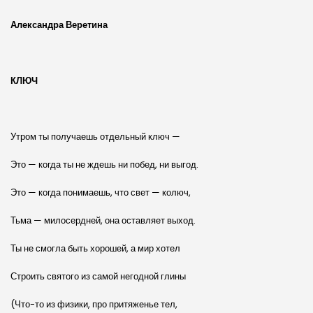
Александра Веретина
КЛЮЧ
Утром ты получаешь отдельный ключ —
Это — когда ты не ждешь ни побед, ни выгод.
Это — когда понимаешь, что свет — колюч,
Тьма — милосердней, она оставляет выход.
Ты не смогла быть хорошей, а мир хотел
Строить святого из самой негодной глины
(Что-то из физики, про притяженье тел,