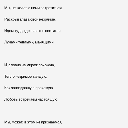
Мы, не желая с ними встретиться,
Раскрыв глаза свои незрячие,
Идем туда, где счастье светится
Лучами теплыми, манящими.
И, словно на мираж похожую,
Тепло незримое таящую,
Как запоздавшую прохожую
Любовь встречаем настоящую.
Мы, может, в этом не признаемся,