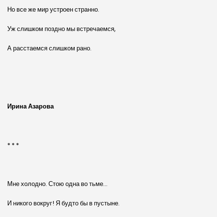
Но все же мир устроен странно.
Уж слишком поздно мы встречаемся,
А расстаемся слишком рано.
Ирина Азарова
* * *
Мне холодно. Стою одна во тьме…
И никого вокруг! Я будто бы в пустыне.