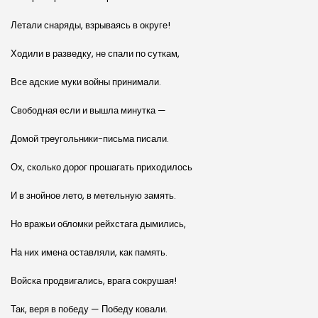
Летали снаряды, взрываясь в округе!
Ходили в разведку, не спали по суткам,
Все адские муки войны принимали.
Свободная если и вышла минутка —
Домой треугольники-письма писали.
Ох, сколько дорог прошагать приходилось
И в знойное лето, в метельную замять.
Но вражьи обломки рейхстага дымились,
На них имена оставляли, как память.
Войска продвигались, врага сокрушая!
Так, веря в победу — Победу ковали.