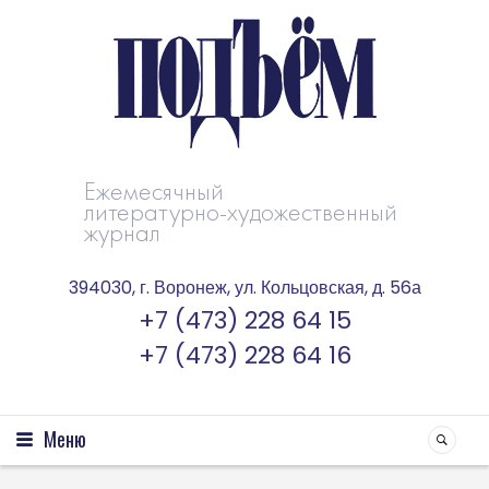
Ежемесячный
литературно-художественный
журнал
394030, г. Воронеж, ул. Кольцовская, д. 56а
+7 (473) 228 64 15
+7 (473) 228 64 16
Меню