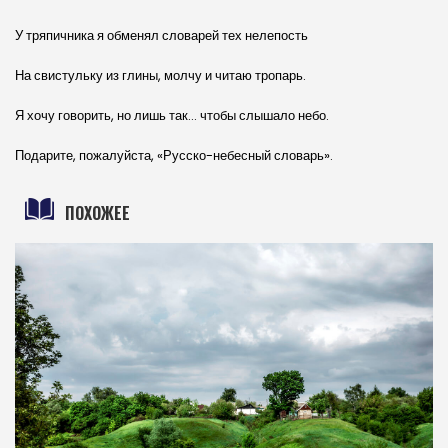
У тряпичника я обменял словарей тех нелепость
На свистульку из глины, молчу и читаю тропарь.
Я хочу говорить, но лишь так… чтобы слышало небо.
Подарите, пожалуйста, «Русско-небесный словарь».
ПОХОЖЕЕ