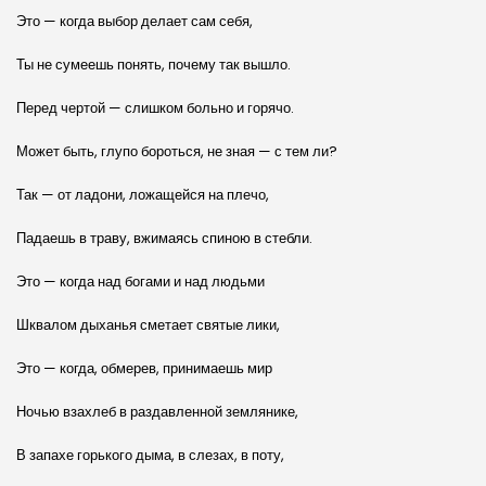
Это — когда выбор делает сам себя,
Ты не сумеешь понять, почему так вышло.
Перед чертой — слишком больно и горячо.
Может быть, глупо бороться, не зная — с тем ли?
Так — от ладони, ложащейся на плечо,
Падаешь в траву, вжимаясь спиною в стебли.
Это — когда над богами и над людьми
Шквалом дыханья сметает святые лики,
Это — когда, обмерев, принимаешь мир
Ночью взахлеб в раздавленной землянике,
В запахе горького дыма, в слезах, в поту,