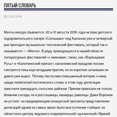
ПЯТЫЙ СЛОВАРЬ
11.04.2016
Мечты иногда сбываются. 30 и 31 августа 2015 года на базе детского
оздоровительного лагеря «Солнышко» под Калачом уже в четвертый
раз проходил музыкально-поэтический фестиваль, который так и
называется — «Мечта». В ряду проводящихся в нашей области
литературных фестивалей «с именами», таких, как «Воронцовая
Русь» и «Калитвянский причал», калачеевский праздник поэзии
смотрится пока еще младшим братом, но из коротких штанишек он
давно уже вырос. Потому неслучаен повышенный интерес к нему
среди любителей поэтического слова: в этом году делегации
прислали тринадцать сельских районов. Причем приехали не только
ближние соседи, но и россошанцы, каширцы, рамонцы. Даже Воронеж
не устоял: на предваряющем конкурсный просмотр представлении
делегаций одним из самых ярких было выступление «табора» из
областного центра, ведомого очаровательной «цыганочкой» Ириной