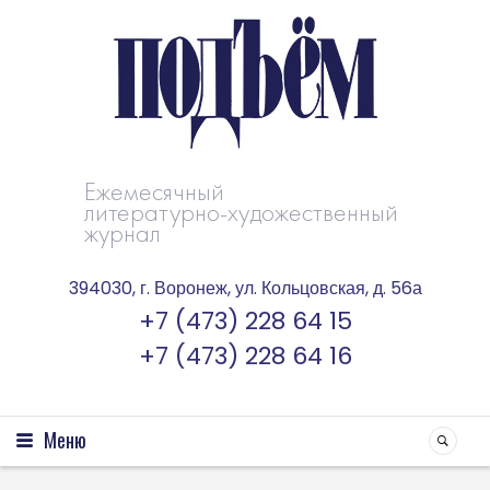
Ежемесячный
литературно-художественный
журнал
394030, г. Воронеж, ул. Кольцовская, д. 56а
+7 (473) 228 64 15
+7 (473) 228 64 16
Меню