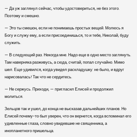
— Да уж заглянул сейчас, чтобы удостовериться, не без этого.
Поэтому и смешно.
— Это ты смешон, если не понимаешь простых вещей. Молюсь я
Богу и служу ему, а если присоединишься, то и тебе, Николай, буду
служить.
— В следующий раз. Некогда мне. Надо еще в одно место заглянуть.
Там наверняка разживусь, а сюда, считай, попал случайно. Мимо
шел. Еще удивился, когда увидел раскладушку: не было, и вдруг
нарисовалась! Так что не сердитесь.
— Не сержусь. Приходи, — пригласил Елисей и продолжил
молиться.
Зельцов так и ушел, до конца не высказав дальнейших планов. Но
Елисей почему-то был уверен, что он вернется, когда вспоминал его
удивленные глаза, словно увидевшие не священника, а
инопланетного пришельца.