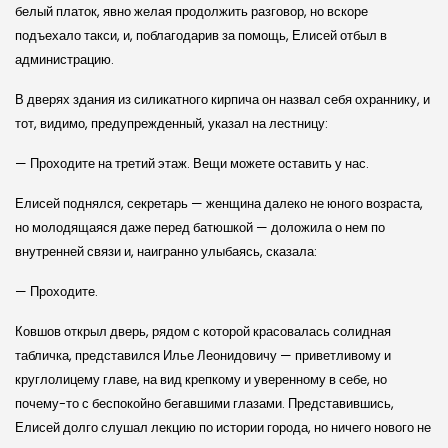
белый платок, явно желая продолжить разговор, но вскоре
подъехало такси, и, поблагодарив за помощь, Елисей отбыл в
администрацию.
В дверях здания из силикатного кирпича он назвал себя охраннику, и
тот, видимо, предупрежденный, указал на лестницу:
— Проходите на третий этаж. Вещи можете оставить у нас.
Елисей поднялся, секретарь — женщина далеко не юного возраста,
но молодящаяся даже перед батюшкой — доложила о нем по
внутренней связи и, наигранно улыбаясь, сказала:
— Проходите.
Ковшов открыл дверь, рядом с которой красовалась солидная
табличка, представился Илье Леонидовичу — приветливому и
круглолицему главе, на вид крепкому и уверенному в себе, но
почему-то с беспокойно бегавшими глазами. Представившись,
Елисей долго слушал лекцию по истории города, но ничего нового не