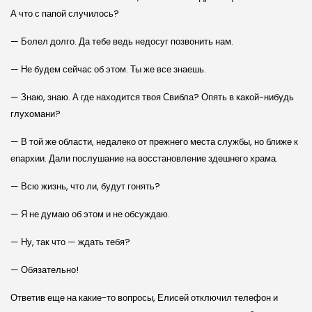
А что с папой случилось?
— Болел долго. Да тебе ведь недосуг позвонить нам.
— Не будем сейчас об этом. Ты же все знаешь.
— Знаю, знаю. А где находится твоя Свибла? Опять в какой-нибудь
глухомани?
— В той же области, недалеко от прежнего места службы, но ближе к
епархии. Дали послушание на восстановление здешнего храма.
— Всю жизнь, что ли, будут гонять?
— Я не думаю об этом и не обсуждаю.
— Ну, так что — ждать тебя?
— Обязательно!
Ответив еще на какие-то вопросы, Елисей отключил телефон и