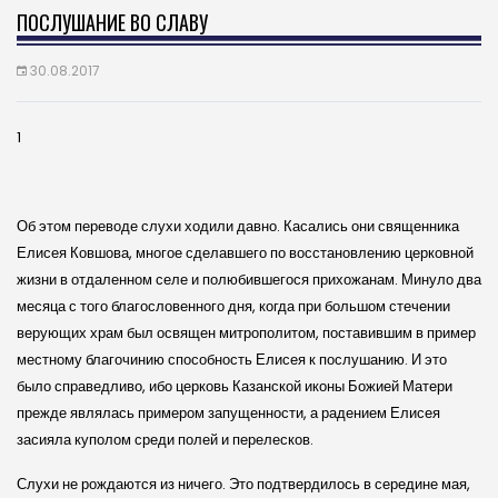
ПОСЛУШАНИЕ ВО СЛАВУ
30.08.2017
1
Об этом переводе слухи ходили давно. Касались они священника
Елисея Ковшова, многое сделавшего по восстановлению церковной
жизни в отдаленном селе и полюбившегося прихожанам. Минуло два
месяца с того благословенного дня, когда при большом стечении
верующих храм был освящен митрополитом, поставившим в пример
местному благочинию способность Елисея к послушанию. И это
было справедливо, ибо церковь Казанской иконы Божией Матери
прежде являлась примером запущенности, а радением Елисея
засияла куполом среди полей и перелесков.
Слухи не рождаются из ничего. Это подтвердилось в середине мая,