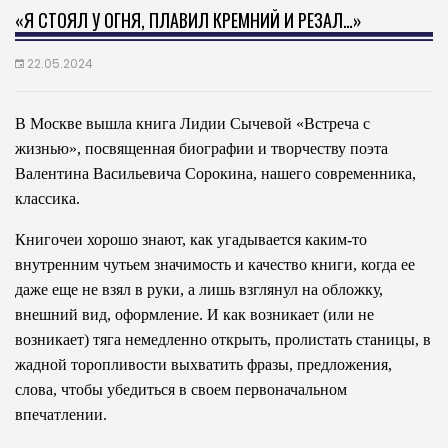
«Я СТОЯЛ У ОГНЯ, ПЛАВИЛ КРЕМНИЙ И РЕЗАЛ…»
22.05.2024
В Москве вышла книга Лидии Сычевой «Встреча с
жизнью», посвященная биографии и твор­честву поэта
Валентина Васильевича Сорокина, нашего современника,
классика.
Книгочеи хорошо знают, как угадывается каким-то
внутренним чутьем значимость и качество книги, когда ее
даже еще не взял в руки, а лишь взглянул на обложку,
внешний вид, оформление. И как возникает (или не
возникает) тяга немедленно открыть, пролистать станицы, в
жадной торопливости выхватить фразы, предложения,
слова, чтобы убедиться в своем первоначальном
впечатлении.