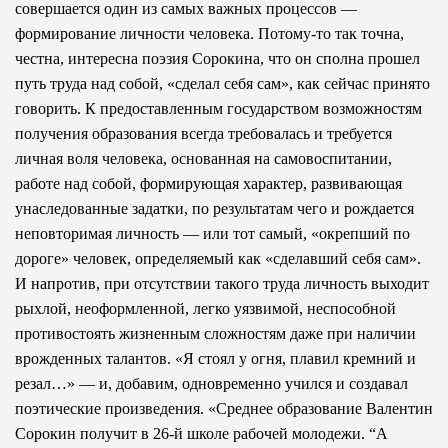
совершается один из самых важных процессов —
формирование личности человека. Потому-то так точна,
честна, интересна поэзия Сорокина, что он сполна прошел
путь труда над собой, «сделал себя сам», как сейчас принято
говорить. К предоставленным государством возможностям
получения образования всегда требовалась и требуется
личная воля человека, основанная на самовоспитании,
работе над собой, формирующая характер, развивающая
унаследованные задатки, по результатам чего и рождается
неповторимая личность — или тот самый, «окрепший по
дороге» человек, определяемый как «сделавший себя сам».
И напротив, при отсутствии такого труда личность выходит
рыхлой, неоформленной, легко уязвимой, неспособной
противостоять жизненным сложностям даже при наличии
врожденных талантов. «Я стоял у огня, плавил кремний и
резал…» — и, добавим, одновременно учился и создавал
поэтические произведения. «Среднее образование Валентин
Сорокин получит в 26-й школе рабочей молодежи. “А