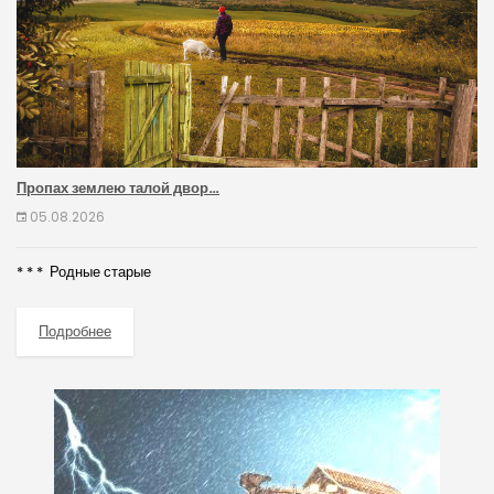
Пропах землею талой двор…
05.08.2026
* * * Родные старые
Подробнее