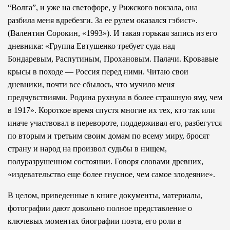
“Волга”, и уже на светофоре, у Рижского вокзала, она
разбила меня вдребезги. За ее рулем оказался гэбист».
(Валентин Сорокин, «1993»). И такая горькая запись из его
дневника: «Группа Евтушенко требует суда над
Бондаревым, Распутиным, Прохановым. Палачи. Кровавые
крысы в походе — Россия перед ними. Читаю свои
дневники, почти все сбылось, что мучило меня
предчувствиями. Родина рухнула в более страшную яму, чем
в 1917». Короткое время спустя многие их тех, кто так или
иначе участвовал в перевороте, поддерживал его, разбегутся
по вторым и третьим своим домам по всему миру, бросят
страну и народ на произвол судьбы в нищем,
полуразрушенном состоянии. Говоря словами древних,
«издевательство еще более гнусное, чем самое злодеяние».
В целом, приведенные в книге документы, материалы,
фотографии дают довольно полное представление о
ключевых моментах биографии поэта, его роли в