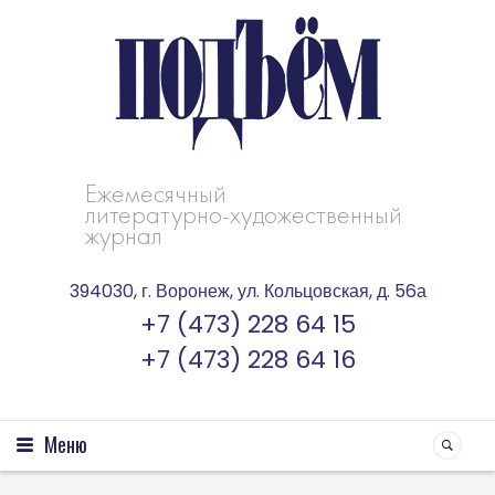
Ежемесячный
литературно-художественный
журнал
394030, г. Воронеж, ул. Кольцовская, д. 56а
+7 (473) 228 64 15
+7 (473) 228 64 16
Меню