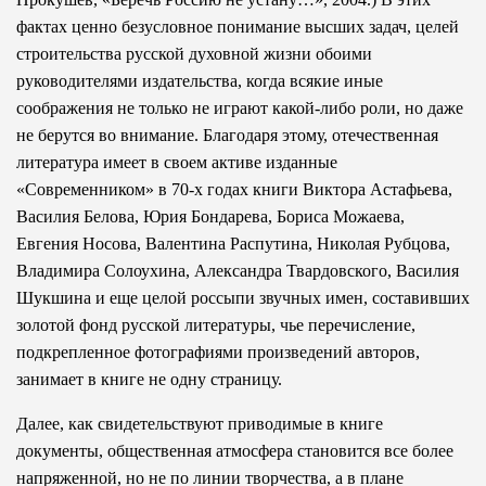
фактах ценно безусловное понимание высших задач, целей
строительства русской духовной жизни обоими
руководителями издательства, когда всякие иные
соображения не только не играют какой-либо роли, но даже
не берутся во внимание. Благодаря этому, отечественная
литература имеет в своем активе изданные
«Современником» в 70-х годах книги Виктора Астафьева,
Василия Белова, Юрия Бондарева, Бориса Можаева,
Евгения Носова, Валентина Распутина, Николая Рубцова,
Владимира Солоухина, Александра Твардовского, Василия
Шукшина и еще целой россыпи звучных имен, составивших
золотой фонд русской литературы, чье перечисление,
подкрепленное фотографиями произведений авторов,
занимает в книге не одну страницу.
Далее, как свидетельствуют приводимые в книге
документы, общественная атмосфера становится все более
напряженной, но не по линии творчества, а в плане