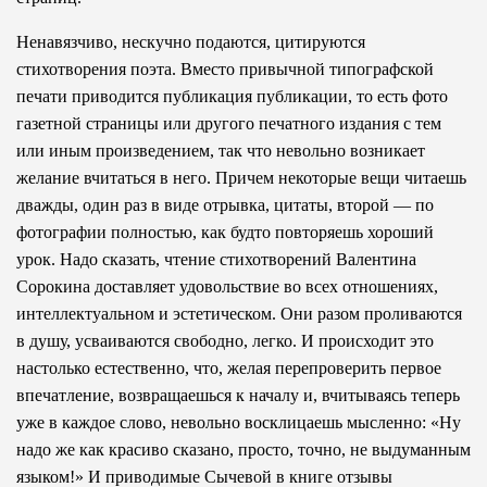
Ненавязчиво, нескучно подаются, цитируются
стихотворения поэта. Вместо привычной типографской
печати приводится публикация публикации, то есть фото
газетной страницы или другого печатного издания с тем
или иным произведением, так что невольно возникает
желание вчитаться в него. Причем некоторые вещи читаешь
дважды, один раз в виде отрывка, цитаты, второй — по
фотографии полностью, как будто повторяешь хороший
урок. Надо сказать, чтение стихотворений Валентина
Сорокина доставляет удовольствие во всех отношениях,
интеллектуальном и эстетическом. Они разом проливаются
в душу, усваиваются свободно, легко. И происходит это
настолько естественно, что, желая перепроверить первое
впечатление, возвращаешься к началу и, вчитываясь теперь
уже в каждое слово, невольно восклицаешь мысленно: «Ну
надо же как красиво сказано, просто, точно, не выдуманным
языком!» И приводимые Сычевой в книге отзывы