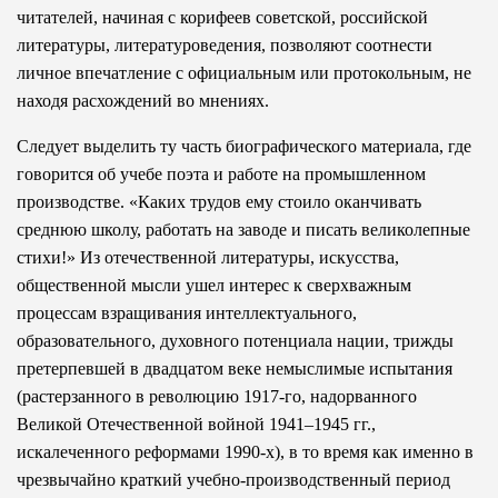
читателей, начиная с корифеев советской, российской
литературы, литературоведения, позволяют соотнести
личное впечатление с официальным или протокольным, не
находя расхождений во мнениях.
Следует выделить ту часть биографического материала, где
говорится об учебе поэта и работе на промышленном
производстве. «Каких трудов ему стоило оканчивать
среднюю школу, работать на заводе и писать великолепные
стихи!» Из отечественной литературы, искусства,
общественной мысли ушел интерес к сверхважным
процессам взращивания интеллектуального,
образовательного, духовного потенциала нации, трижды
претерпевшей в двадцатом веке немыслимые испытания
(растерзанного в революцию 1917-го, надорванного
Великой Отечественной войной 1941–1945 гг.,
искалеченного реформами 1990-х), в то время как именно в
чрезвычайно краткий учебно-производственный период