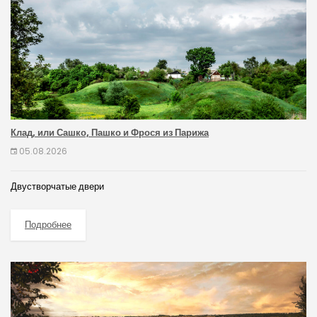
Клад, или Сашко, Пашко и Фрося из Парижа
05.08.2026
Двустворчатые двери
Подробнее