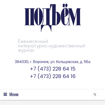
Ежемесячный
литературно-художественный
журнал
394030, г. Воронеж, ул. Кольцовская, д. 56а
+7 (473) 228 64 15
+7 (473) 228 64 16
Меню