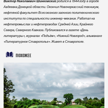
Виктор Николаевич Шинковский
родился в 1944 году в городе
Авдеевка Донецкой области. Окончил Новочеркасский техникум,
нефтяной факультет Всесоюзного заочного политехнического
института по специальности инженер-механик. Работал на
нефтепромыслах и нефтепроводах Средней Азии, Крайнего
Севера, Северного Кавказа. Публиковался в газете «День
литературы», журналах «Подъём», «Нижний Новгород», альманахе
«Литературное Ставрополье». Живет в Ставрополе.
ПОХОЖЕЕ