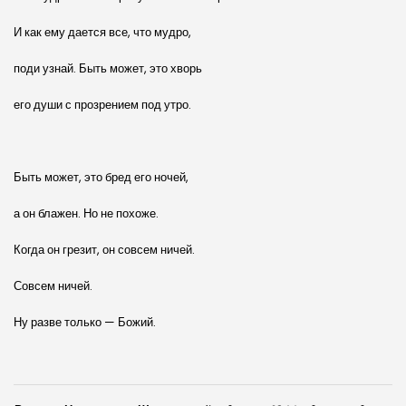
И как ему дается все, что мудро,
поди узнай. Быть может, это хворь
его души с прозрением под утро.
Быть может, это бред его ночей,
а он блажен. Но не похоже.
Когда он грезит, он совсем ничей.
Совсем ничей.
Ну разве только — Божий.