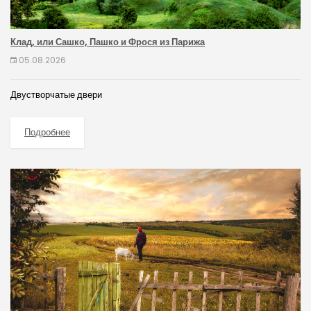
Клад, или Сашко, Пашко и Фрося из Парижа
05.08.2026
Двустворчатые двери
Подробнее