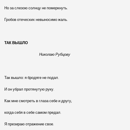
Но за слезою солнцу не померкнуть.
Гробов отеческих невыносимо жаль.
ТАК ВЫШЛО
Николаю Рубцову
Так вышло: я бродяге не подал.
И он убрал протянутую руку.
Как мне смотреть в глаза себе и другу,
когда себя в себе самом предал.
Я презираю отражение свое.