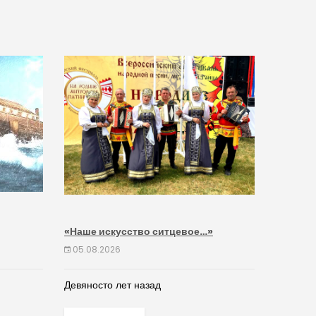
«Наше искусство ситцевое…»
05.08.2026
Девяносто лет назад