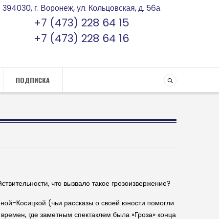
394030, г. Воронеж, ул. Кольцовская, д. 56а
+7 (473) 228 64 15
+7 (473) 228 64 16
ПОДПИСКА
йствительности, что вызвало такое грозоизвержение?
иной-Косицкой (чьи рассказы о своей юности помогли
времен, где заметным спектаклем была «Гроза» конца